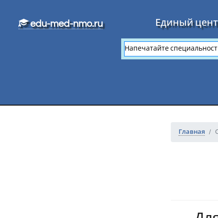
Перейти к основному тексту
Единый цент
edu-med-nmo.ru
Главная