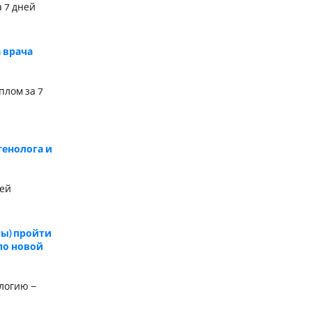
 7 дней
 врача
плом за 7
генолога и
ней
ы) пройти
по новой
логию –