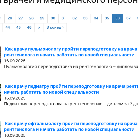
 врачей и медицинского персо
(current)
<
26
27
28
29
30
31
32
33
34
35
36
37
44
45
46
>
В конец ›
Как врачу пульмонологу пройти переподготовку на врача
рентгенолога и начать работать по новой специальности
16.09.2025
Пульмонология переподготовка на рентгенологию – диплом за
Как врачу педиатру пройти переподготовку на врача рент
начать работать по новой специальности
16.09.2025
Педиатрия переподготовка на рентгенологию – диплом за 7 д
Как врачу офтальмологу пройти переподготовку на врача
рентгенолога и начать работать по новой специальности
16.09.2025