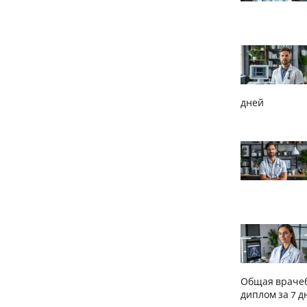
дней
Общая врачеб
диплом за 7 д