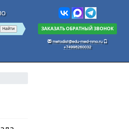
МО
ЗАКАЗАТЬ ОБРАТНЫЙ ЗВОНОК
metodist@edu-med-nmo.ru
+74998260032