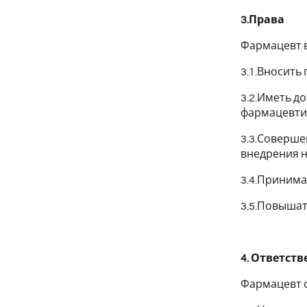
3.Права
Фармацевт 
3.1.Вносить
3.2.Иметь д
фармацевтич
3.3.Соверше
внедрения н
3.4.Принима
3.5.Повышат
4. Ответст
Фармацевт о