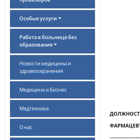
провизоров
Особые услуги
Работа в больнице без
образования
Новости медицины и
здравоохранения
Медицина и Бизнес
Медтехника
ДОЛЖНОСТ
ФАРМАЦЕВ
О нас
----------------