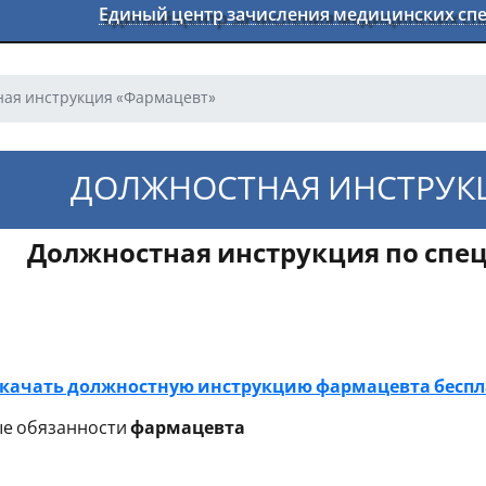
Единый центр зачисления медицинских с
ая инструкция «Фармацевт»
ДОЛЖНОСТНАЯ ИНСТРУК
Должностная инструкция по спе
олжностная инструкция по сп
скачать должностную инструкцию
фармацевта
бесп
е обязанности
фармацевта