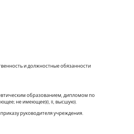
ственность и должностные обязанности
цевтическим образованием, дипломом по
щее; не имеющее)(I, II, высшую).
 приказу руководителя учреждения.