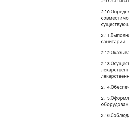
2.9.Оказыва
2.10.Опреде
совместимос
существующи
2.11.Выполн
санитарии.
2.12.Оказыв
2.13.Осущес
лекарственн
лекарственн
2.14.Обеспе
2.15.Оформ
оборудовани
2.16.Соблю