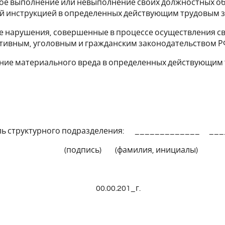
ное выполнение или невыполнение своих должностных о
й инструкцией в определенных действующим трудовым з
е нарушения, совершенные в процессе осуществления с
ивным, уголовным и гражданским законодательством Р
ение материального вреда в определенных действующим
ль структурного подразделения: _____________ __
ись) (фамилия, инициалы)
00.201_г.