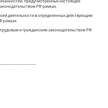
бязанностей, предусмотренных настоящей
аконодательством РФ рамках.
воей деятельности в определенных действующим
Ф рамках.
 трудовым и гражданским законодательством РФ
________________