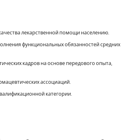
 качества лекарственной помощи населению.
ыполнения функциональных обязанностей средних
тических кадров на основе передового опыта,
армацевтических ассоциаций.
квалификационной категории.