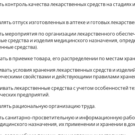
ть контроль качества лекарственных средств на стадиях 
влять отпуск изготовленных в аптеке и готовых лекарств
ть мероприятия по организации лекарственного обеспе
ые средства и изделия медицинского назначения, опреде
енные средства).
вать в приемке товара, его распределении по местам хра
ивать условия хранения лекарственных средств и издели
ическими свойствами и действующими правилами хране
ливать лекарственные средства с учетом особенностей те
ческих предприятий.
влять рациональную организацию труда.
ть санитарно-просветительную и информационную работу
дицинского назначения, их применении и хранении в до