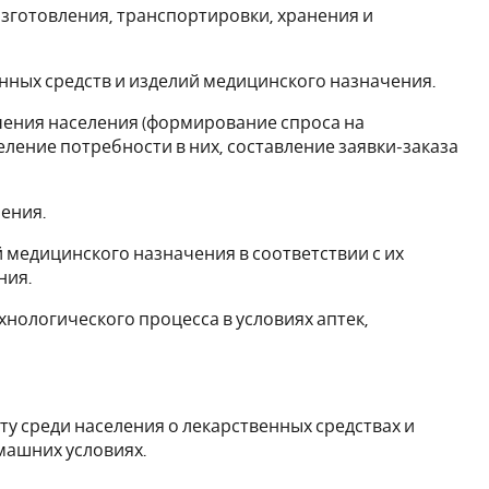
изготовления, транспортировки, хранения и
енных средств и изделий медицинского назначения.
чения населения (формирование спроса на
ление потребности в них, составление заявки-заказа
нения.
й медицинского назначения в соответствии с их
ния.
хнологического процесса в условиях аптек,
 среди населения о лекарственных средствах и
машних условиях.