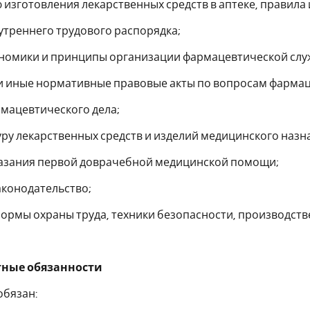
 изготовления лекарственных средств в аптеке, правила 
утреннего трудового распорядка;
ономики и принципы организации фармацевтической слу
и иные нормативные правовые акты по вопросам фармац
мацевтического дела;
ру лекарственных средств и изделий медицинского назн
казания первой доврачебной медицинской помощи;
аконодательство;
нормы охраны труда, техники безопасности, производс
тные обязанности
обязан: