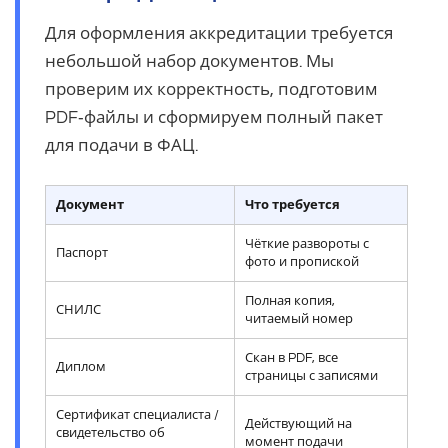
Для оформления аккредитации требуется
небольшой набор документов. Мы
проверим их корректность, подготовим
PDF‑файлы и сформируем полный пакет
для подачи в ФАЦ.
Документ
Что требуется
Чёткие развороты с
Паспорт
фото и пропиской
Полная копия,
СНИЛС
читаемый номер
Скан в PDF, все
Диплом
страницы с записями
Сертификат специалиста /
Действующий на
свидетельство об
момент подачи