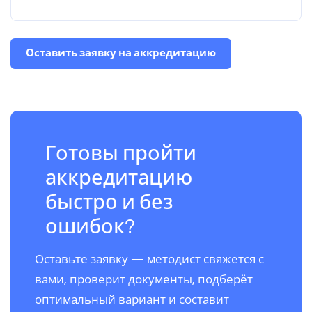
Оставить заявку на аккредитацию
Готовы пройти
аккредитацию
быстро и без
ошибок?
Оставьте заявку — методист свяжется с
вами, проверит документы, подберёт
оптимальный вариант и составит