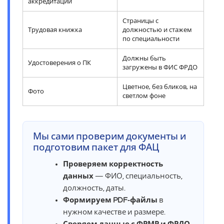
аккредитации
Страницы с
Трудовая книжка
должностью и стажем
по специальности
Должны быть
Удостоверения о ПК
загружены в ФИС ФРДО
Цветное, без бликов, на
Фото
светлом фоне
Мы сами проверим документы и
подготовим пакет для ФАЦ
Проверяем корректность
данных
— ФИО, специальность,
должность, даты.
Формируем PDF‑файлы
в
нужном качестве и размере.