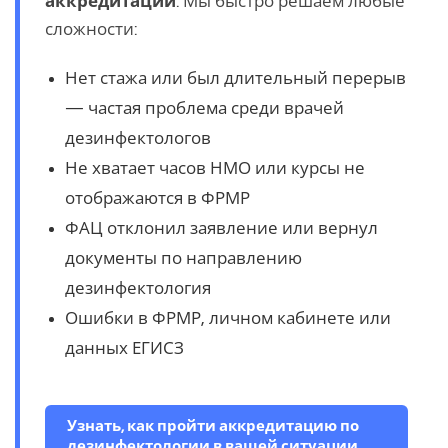
аккредитации
. Мы быстро решаем любые
сложности:
Нет стажа или был длительный перерыв
— частая проблема среди врачей
дезинфектологов
Не хватает часов НМО или курсы не
отображаются в ФРМР
ФАЦ отклонил заявление или вернул
документы по направлению
дезинфектология
Ошибки в ФРМР, личном кабинете или
данных ЕГИСЗ
Узнать, как пройти аккредитацию по
дезинфектологии в вашей ситуации