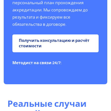
персональный план прохождения
аккредитации. Мы сопровождаем до
результата и фиксируем все
обязательства в договоре.
Получить консультацию и расчёт
стоимости
Методист на связи 24/7:
Реальные случаи