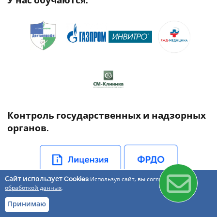
У нас обучаются:
Контроль государственных и надзорных
органов.
Сайт использует Cookies
Используя сайт, вы соглашаетесь с
обработкой данных
.
Принимаю