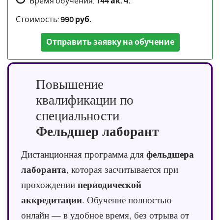
Время обучения:
144 ак. ч.
Стоимость:
990 руб.
Отправить заявку на обучение
Повышение
квалификации по
специальности
Фельдшер лаборант
фельдшера
Дистанционная программа для
лаборанта
, которая засчитывается при
периодической
прохождении
аккредитации
. Обучение полностью
онлайн — в удобное время, без отрыва от