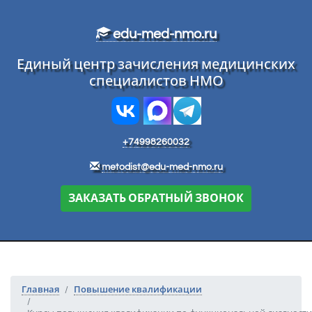
Перейти к основному тексту
edu-med-nmo.ru
Единый центр зачисления медицинских
специалистов НМО
+74998260032
metodist@edu-med-nmo.ru
ЗАКАЗАТЬ ОБРАТНЫЙ ЗВОНОК
Главная
Повышение квалификации