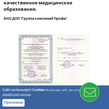
качественное медицинское
образование.
АНО ДПО "Группа компаний Профи".
Сайт использует Cookies
Используя сайт, вы соглашаетесь с
обработкой данных
.
Принимаю