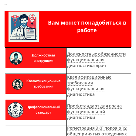
...
Вам может понадобиться в
работе
Должностные обязанности
функциональная
диагностика врач
Квалификационные
требования
функциональная
диагностика
Проф.стандарт для врача
функциональной
диагностики
Регистрация ЭКГ покоя в 12
общепринятых отведениях