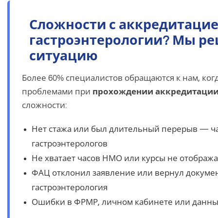
Сложности с аккредитацие
гастроэнтерологии? Мы р
ситуацию
Более 60% специалистов обращаются к нам, ког
проблемами при
прохождении аккредитаци
сложности:
Нет стажа или был длительный перерыв — ча
гастроэнтерологов
Не хватает часов НМО или курсы не отображ
ФАЦ отклонил заявление или вернул докуме
гастроэнтерология
Ошибки в ФРМР, личном кабинете или данны