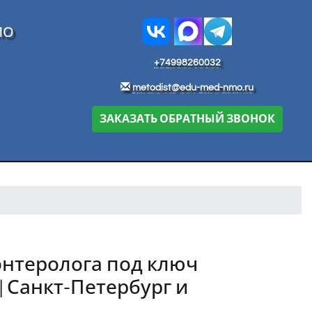
МО
+74998260032
metodist@edu-med-nmo.ru
ЗАКАЗАТЬ ОБРАТНЫЙ ЗВОНОК
энтеролога под ключ
 Санкт-Петербург и