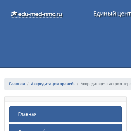
Перейти к основному тексту
Единый цент
edu-med-nmo.ru
Главная
Аккредитация врачей.
Аккредитация гастроэнтер
Главная