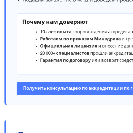
Почему нам доверяют
10+ лет опыта
сопровождения аккредитац
Работаем по приказам Минздрава
и тр
Официальная лицензия
и внесение дан
20 000+ специалистов
прошли аккредита
Гарантия по договору
или возврат средс
Получить консультацию по аккредитации по 