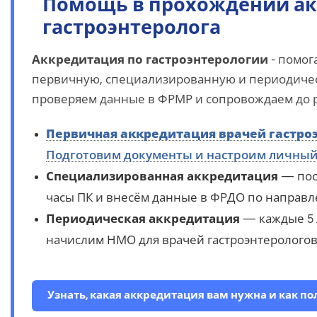
Помощь в прохождении ак
гастроэнтеролога
Аккредитация по гастроэнтерологии
- помог
первичную, специализированную и периодичес
проверяем данные в ФРМР и сопровождаем до р
Первичная аккредитация врачей гастро
Подготовим документы и настроим личный
Специализированная аккредитация
— пос
часы ПК и внесём данные в ФРДО по направл
Периодическая аккредитация
— каждые 5 л
начислим НМО для врачей гастроэнтерологов
Узнать, какая аккредитация вам нужна и как п