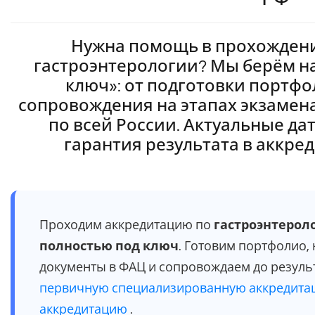
Нужна помощь в прохождени
гастроэнтерологии? Мы берём на
ключ»: от подготовки портфо
сопровождения на этапах экзамен
по всей России. Актуальные да
гарантия результата в аккре
Проходим аккредитацию по
гастроэнтерол
полностью под ключ
. Готовим портфолио,
документы в ФАЦ и сопровождаем до резуль
первичную специализированную аккредит
аккредитацию
.