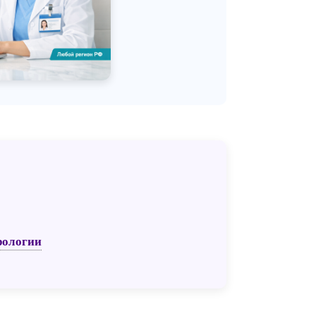
рологии