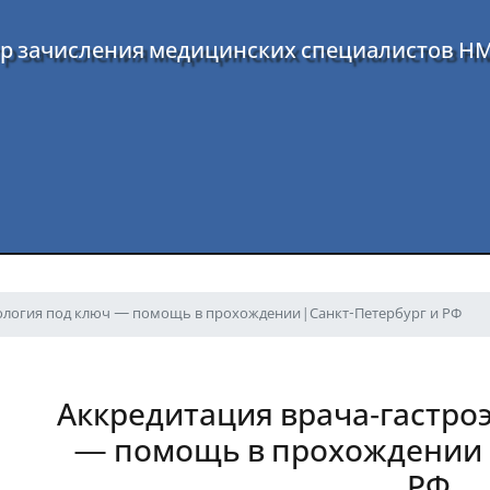
р зачисления медицинских специалистов Н
ология под ключ — помощь в прохождении | Санкт-Петербург и РФ
Аккредитация врача‑гастро
— помощь в прохождении |
РФ