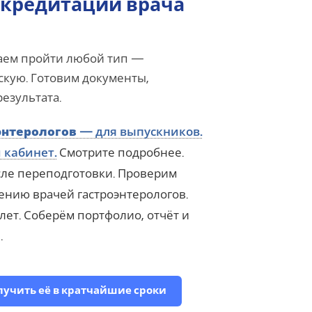
кредитации врача
аем пройти любой тип —
кую. Готовим документы,
езультата.
энтерологов
— для выпускников.
 кабинет.
Смотрите подробнее.
ле переподготовки. Проверим
ению врачей гастроэнтерологов.
ет. Соберём портфолио, отчёт и
.
олучить её в кратчайшие сроки