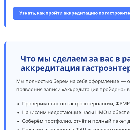
Узнать, как пройти аккредитацию по гастроэнт
Что мы сделаем за вас в 
аккредитация гастроэнте
Мы полностью берём на себя оформление — о
появления записи «Аккредитация пройдена» в
Проверим стаж по гастроэнтерологии, ФРМР
Начислим недостающие часы НМО и обеспе
Соберём портфолио, отчёт и полный пакет 
Подадим заявление в ФАЦ и доведём процес