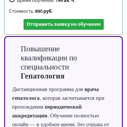
Время обучения:
144 ак. ч.
Стоимость:
990 руб.
Отправить заявку на обучение
Повышение
квалификации по
специальности
Гепатология
врача
Дистанционная программа для
гепатолога
, которая засчитывается при
периодической
прохождении
аккредитации
. Обучение полностью
онлайн — в удобное время, без отрыва от