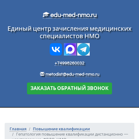
Перейти к основному тексту
edu-med-nmo.ru
Единый центр зачисления медицинских
специалистов НМО
+74998260032
metodist@edu-med-nmo.ru
ЗАКАЗАТЬ ОБРАТНЫЙ ЗВОНОК
Главная
Повышение квалификации
Гепатология повышение квалификации дистанционно —