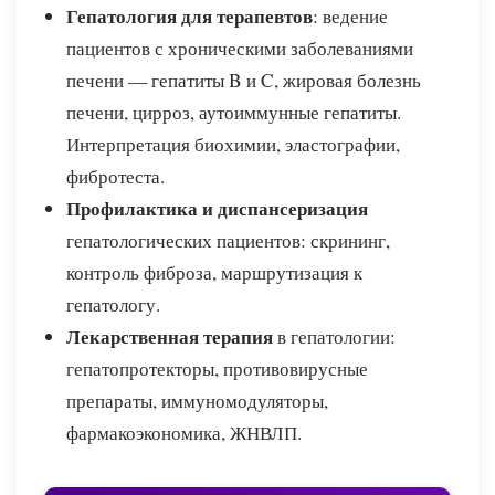
Гепатология для терапевтов
: ведение
пациентов с хроническими заболеваниями
печени — гепатиты B и C, жировая болезнь
печени, цирроз, аутоиммунные гепатиты.
Интерпретация биохимии, эластографии,
фибротеста.
Профилактика и диспансеризация
гепатологических пациентов: скрининг,
контроль фиброза, маршрутизация к
гепатологу.
Лекарственная терапия
в гепатологии:
гепатопротекторы, противовирусные
препараты, иммуномодуляторы,
фармакоэкономика, ЖНВЛП.