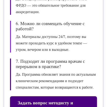
ФРДО — это обязательное требование для
аккредитации.
6. Можно ли совмещать обучение с
работой?
Да. Материалы доступны 24/7, поэтому вы
можете проходить курс в удобном темпе —
утром, вечером или в выходные.
7. Подходит ли программа врачам с
перерывом в практике?
Да. Программа обновляет знания по актуальным
клиническим рекомендациям и подходит
специалистам, которые возвращаются к работе.
Задать вопрос методисту и