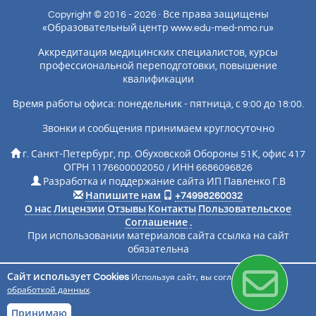
Copyright © 2016 - 2026 · Все права защищены
«Образовательный центр www.edu-med-nmo.ru»
Аккредитация медицинских специалистов, курсы
профессиональной переподготовки, повышение
квалификации
Время работы офиса: понедельник - пятница, с 9:00 до 18:00.
Звонки и сообщения принимаем круглосуточно
г. Санкт-Петербург, пр. Обуховской Обороны 51К, офис 417
ОГРН 1176600002050 / ИНН 6686096826
Разработка и поддержание сайта ИП Павленко Г.В
Напишите нам
+74998260032
О нас
Лицензии
Отзывы
Контакты
Пользовательское
Соглашение
.
При использовании материалов сайта ссылка на сайт
обязательна
Сайт использует Cookies
Используя сайт, вы соглашаетесь с
Подписаться на новости
обработкой данных
.
Принимаю