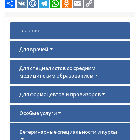
Ресурс
VK
Mail.Ru
Telegram
WhatsApp
Odnoklassniki
Email
Copy
Link
Главная
Для врачей
Для специалистов со средним
медицинским образованием
Для фармацевтов и провизоров
Особые услуги
Ветеринарные специальности и курсы