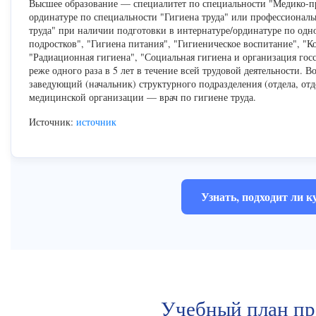
Высшее образование — специалитет по специальности "Медико-пр
ординатуре по специальности "Гигиена труда" или профессиональ
труда" при наличии подготовки в интернатуре/ординатуре по одно
подростков", "Гигиена питания", "Гигиеническое воспитание", "К
"Радиационная гигиена", "Социальная гигиена и организация г
реже одного раза в 5 лет в течение всей трудовой деятельности. 
заведующий (начальник) структурного подразделения (отдела, отде
медицинской организации — врач по гигиене труда.
Источник:
источник
Узнать, подходит ли к
Учебный план п