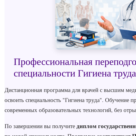
Профессиональная переподго
специальности Гигиена труда
Дистанционная программа для врачей с высшим ме
освоить специальность "Гигиена труда". Обучение п
современных образовательных технологий, без отры
диплом государственн
По завершении вы получите
П
по новой специальности. Программа соответствует