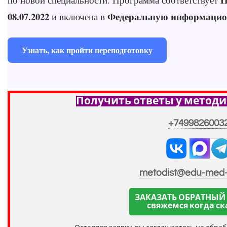
08.07.2022
Федеральную информацио
и включена в
Узнать, как пройти переподготовку
Получить ответы у методи
+7499826003
metodist@edu-med
ЗАКАЗАТЬ ОБРАТНЫЙ
свяжемся когда ск