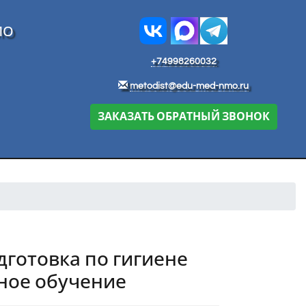
МО
+74998260032
metodist@edu-med-nmo.ru
ЗАКАЗАТЬ ОБРАТНЫЙ ЗВОНОК
готовка по гигиене
ное обучение