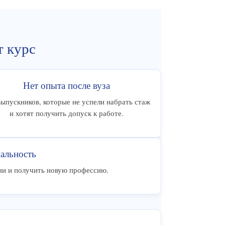
т курс
Нет опыта после вуза
выпускников, которые не успели набрать стаж
и хотят получить допуск к работе.
альность
ии и получить новую профессию.