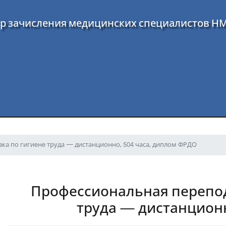
р зачисления медицинских специалистов Н
ка по гигиене труда — дистанционно, 504 часа, диплом ФРДО
Профессиональная перепод
труда — дистанцион