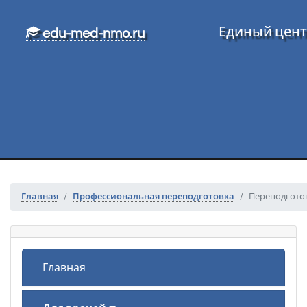
Перейти к основному тексту
Единый цент
edu-med-nmo.ru
Главная
Профессиональная переподготовка
Переподготов
Главная