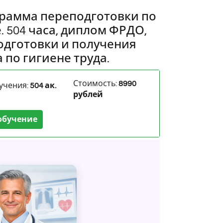
рамма переподготовки по
. 504 часа, диплом ФРДО,
одготовки и получения
по гигиене труда.
Стоимость:
8990
учения:
504 ак.
рублей
обучение