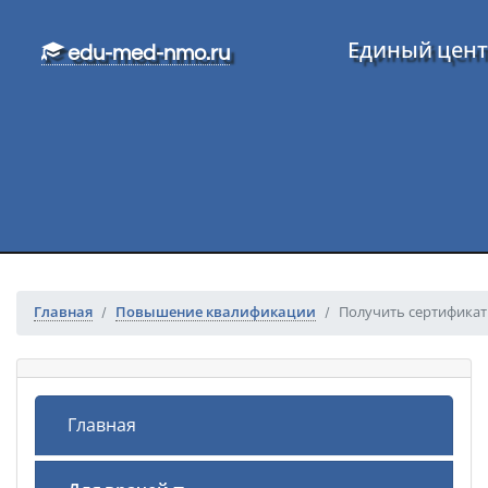
Перейти к основному тексту
Единый цент
edu-med-nmo.ru
Главная
Повышение квалификации
Получить сертификат
Главная