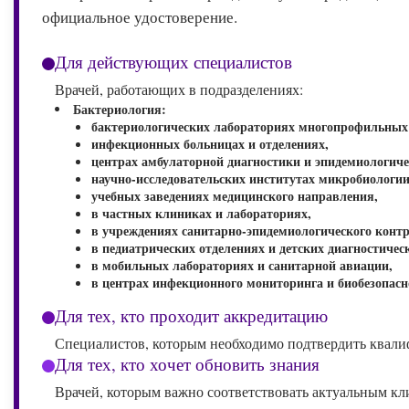
официальное удостоверение.
Для действующих специалистов
Врачей, работающих в подразделениях:
Бактериология:
бактериологических лабораториях многопрофильных
инфекционных больницах и отделениях,
центрах амбулаторной диагностики и эпидемиологиче
научно-исследовательских институтах микробиологии
учебных заведениях медицинского направления,
в частных клиниках и лабораториях,
в учреждениях санитарно-эпидемиологического контр
в педиатрических отделениях и детских диагностичес
в мобильных лабораториях и санитарной авиации,
в центрах инфекционного мониторинга и биобезопасн
Для тех, кто проходит аккредитацию
Специалистов, которым необходимо подтвердить квали
Для тех, кто хочет обновить знания
Врачей, которым важно соответствовать актуальным к