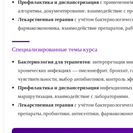
Профилактика и диспансеризация
с применением
алгоритмы, документирование, взаимодействие с п
Лекарственная терапия
с учётом бактериологическ
фармакоэкономика, взаимодействие препаратов, ра
Специализированные темы курса
Бактериология для терапевтов
: интерпретация м
хронических инфекциях — пиелонефрит, бронхит, г
чувствительности, выбор антибиотиков, контроль эф
Профилактика и диспансеризация
инфекционных 
маршрутизация, взаимодействие с лабораториями.
Лекарственная терапия
с учётом бактериологичес
препараты, пробиотики, антисептики, фармакоэкон