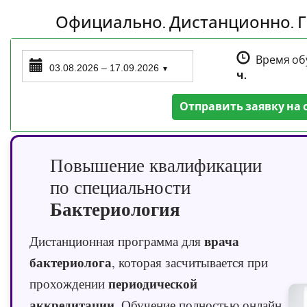
Официально. Дистанционно. Г
Время об
03.08.2026 – 17.09.2026
▼
ч.
Отправить заявку на 
Повышение квалификации
по специальности
Бактериология
врача
Дистанционная программа для
бактериолога
, которая засчитывается при
периодической
прохождении
аккредитации
. Обучение полностью онлайн