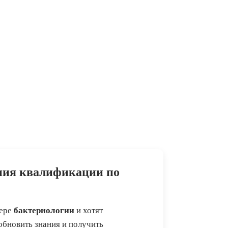
ния квалификации по
бактериологии
фере
и хотят
бновить знания и получить