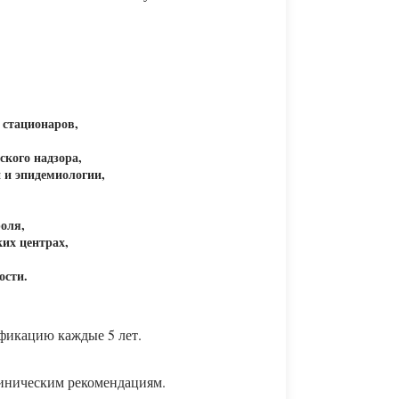
 стационаров,
ского надзора,
 и эпидемиологии,
оля,
ких центрах,
ости.
фикацию каждые 5 лет.
линическим рекомендациям.