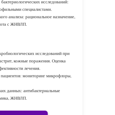
 бактериологических исследований:
рофильными специалистами.
ого анализа: рациональное назначение,
бота с ЖНВЛП.
икробиологических исследований при
астрит, кожные поражения. Оценка
фективности лечения.
пациентов: мониторинг микрофлоры,
ких данных: антибактериальные
омика, ЖНВЛП.