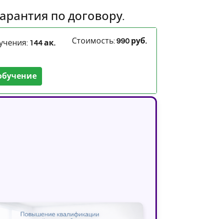
арантия по договору.
Стоимость:
990 руб.
учения:
144 ак.
обучение