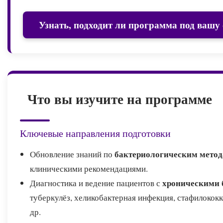
Узнать, подходит ли программа под вашу
Что вы изучите на программе
Ключевые направления подготовки
бактериологическим мето
Обновление знаний по
клиническими рекомендациями.
хроническими
Диагностика и ведение пациентов с
туберкулёз, хеликобактерная инфекция, стафилокок
др.