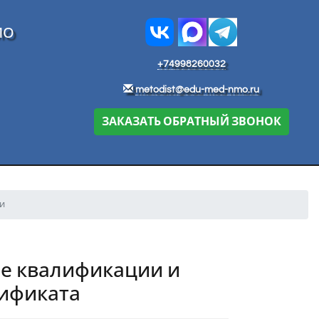
МО
+74998260032
metodist@edu-med-nmo.ru
ЗАКАЗАТЬ ОБРАТНЫЙ ЗВОНОК
и
е квалификации и
тификата