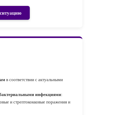
 ситуацию
дам
в соответствии с актуальными
 бактериальными инфекциями
:
ковые и стрептококковые поражения и