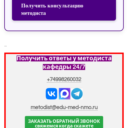
Получить консультацию
методиста
...
Получить ответы у методиста
кафедры 24/7
+74998260032
metodist@edu-med-nmo.ru
ЗАКАЗАТЬ ОБРАТНЫЙ ЗВОНОК
свяжемся когда скажете