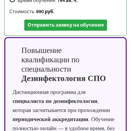
Время обучения:
144 ак. ч.
Стоимость:
990 руб.
Отправить заявку на обучение
Повышение
квалификации по
специальности
Дезинфектология СПО
Дистанционная программа для
специалиста по дезинфектологии
,
которая засчитывается при прохождении
периодической аккредитации
. Обучение
полностью онлайн — в удобное время, без