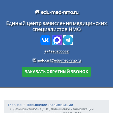
Перейти к основному тексту
edu-med-nmo.ru
Единый центр зачисления медицинских
специалистов НМО
+74998260032
metodist@edu-med-nmo.ru
ЗАКАЗАТЬ ОБРАТНЫЙ ЗВОНОК
Главная
Повышение квалификации
Дезинфектология (СПО) повышение квалификации