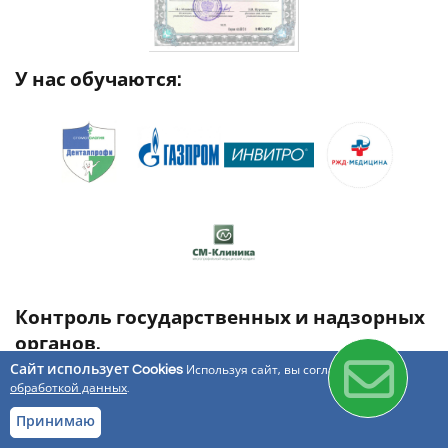
У нас обучаются:
Контроль государственных и надзорных
органов.
Сайт использует Cookies
Используя сайт, вы соглашаетесь с
обработкой данных
.
Принимаю