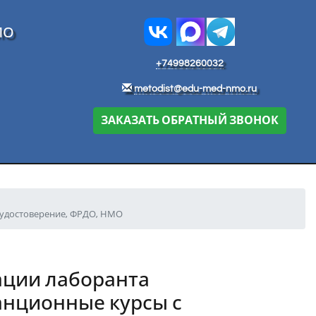
МО
+74998260032
metodist@edu-med-nmo.ru
ЗАКАЗАТЬ ОБРАТНЫЙ ЗВОНОК
 удостоверение, ФРДО, НМО
ции лаборанта
анционные курсы с