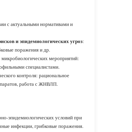
вии с актуальными нормативами и
исков и эпидемиологических угроз
:
бковые поражения и др.
 микробиологических мероприятий:
рофильными специалистами.
ческого контроля: рациональное
епаратов, работа с ЖНВЛП.
арно-эпидемиологических условий при
чные инфекции, грибковые поражения.