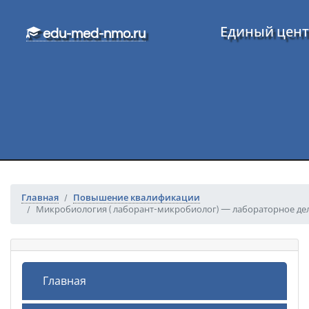
Перейти к основному тексту
Единый цент
edu-med-nmo.ru
Главная
Повышение квалификации
Микробиология ( лаборант-микробиолог) — лабораторное де
Главная