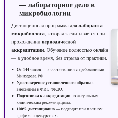
— лабораторное дело в
микробиологии
лаборанта
Дистанционная программа для
микробиолога
, которая засчитывается при
периодической
прохождении
аккредитации
. Обучение полностью онлайн
— в удобное время, без отрыва от практики.
От 144 часов
— в соответствии с требованиями
Минздрава РФ.
Удостоверение установленного образца
с
внесением в ФИС ФРДО.
Подготовка к аккредитации
по актуальным
клиническим рекомендациям.
100% дистанционно
— подходит при плотном
графике и дежурствах.