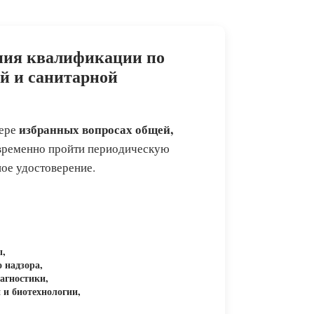
ния квалификации по
й и санитарной
избранных вопросах общей,
фере
евременно пройти периодическую
ое удостоверение.
ы,
 надзора,
агностики,
 и биотехнологии,