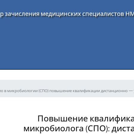
р зачисления медицинских специалистов Н
ло в микробиологии (СПО) повышение квалификации дистанционно —
Повышение квалифика
микробиолога (СПО): дист