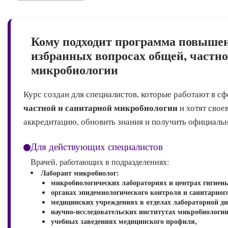
Кому подходит программа повыше
избранных вопросах общей, частно
микробиологии
Курс создан для специалистов, которые работают в с
частной и санитарной микробиологии
и хотят сво
аккредитацию, обновить знания и получить официальн
Для действующих специалистов
Врачей, работающих в подразделениях:
Лаборант микробиолог:
микробиологических лабораториях и центрах гигиен
органах эпидемиологического контроля и санитарного
медицинских учреждениях в отделах лабораторной ди
научно-исследовательских институтах микробиологии
учебных заведениях медицинского профиля,