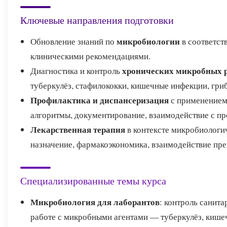
Ключевые направления подготовки
микробиологии
Обновление знаний по
в соответст
клиническими рекомендациями.
хронических микробных р
Диагностика и контроль
туберкулёз, стафилококки, кишечные инфекции, гри
Профилактика и диспансеризация
с применением
алгоритмы, документирование, взаимодействие с п
Лекарственная терапия
в контексте микробиологи
назначение, фармакоэкономика, взаимодействие пр
Специализированные темы курса
Микробиология для лаборантов
: контроль санит
работе с микробными агентами — туберкулёз, кише