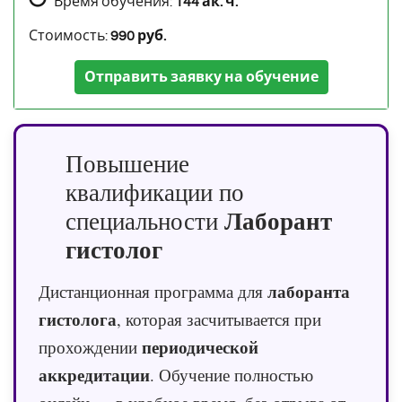
Время обучения:
144 ак. ч.
Стоимость:
990 руб.
Отправить заявку на обучение
Повышение
квалификации по
Лаборант
специальности
гистолог
лаборанта
Дистанционная программа для
гистолога
, которая засчитывается при
периодической
прохождении
аккредитации
. Обучение полностью