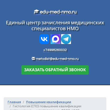
Перейти к основному тексту
edu-med-nmo.ru
Единый центр зачисления медицинских
специалистов НМО
+74998260032
metodist@edu-med-nmo.ru
ЗАКАЗАТЬ ОБРАТНЫЙ ЗВОНОК
Главная
Повышение квалификации
Гистология (СПО) повышение квалификации