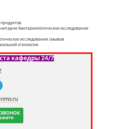
продуктов.
анитарно-бактериологическое исследование
огическое исследование смывов.
иальной этиологии.
ста кафедры 24/7
2
-nmo.ru
 ЗВОНОК
ажете