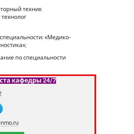
аторный техник
 технолог
специальности: «Медико-
ностика»;
ание по специальности
ста кафедры 24/7
2
-nmo.ru