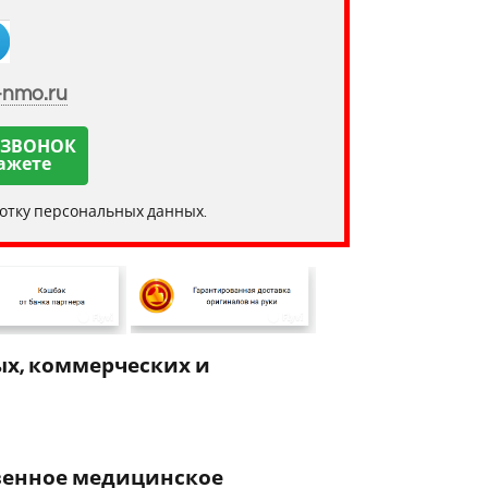
-nmo.ru
 ЗВОНОК
ажете
ботку персональных данных.
х, коммерческих и
венное медицинское