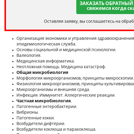
ЗАКАЗАТЬ ОБРАТНЫЙ
свяжемся когда ск
Оставляя заявку, вы соглашаетесь на обра
Организация экономики и управления здравоохранения 
эпидемиологическая служба.
Основы социальной и медицинской психологии.
Валеология.
Медицинская информатика.
Неотложная помощь. Медицина катастроф.
Общая микробиология
Морфология микроорганизмов, принципы микроскопии.
Физиология микроорганизмов, принципы культивирова
Микроорганизмы и внешняя среда.
Инфекция. Иммунитет. Аллергические реакции.
Частная микробиология.
Патогенные энтеробактерии.
Вибрионы.
Патогенные кокки.
Возбудители дифтерии.
Возбудители коклюша и паракоклюша.