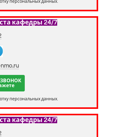
ботку персональных данных.
ста кафедры 24/7
2
-nmo.ru
 ЗВОНОК
ажете
ботку персональных данных.
ста кафедры 24/7
2