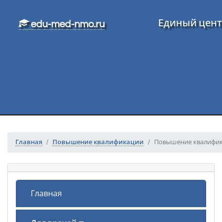
Перейти к основному тексту
Единый цент
edu-med-nmo.ru
Главная
Повышение квалификации
Повышение квалифика
Главная