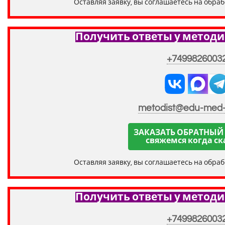
Оставляя заявку, вы соглашаетесь на обра
Получить ответы у методи
+7499826003
metodist@edu-med
ЗАКАЗАТЬ ОБРАТНЫЙ
свяжемся когда ск
Оставляя заявку, вы соглашаетесь на обра
Получить ответы у методи
+7499826003