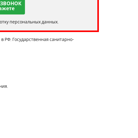
 ЗВОНОК
ажете
ботку персональных данных.
в РФ. Государственная санитарно-
ния.