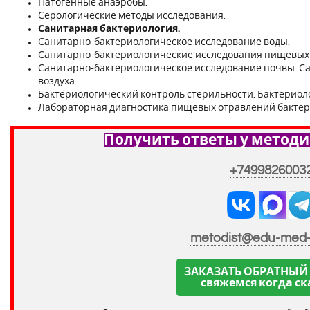
Патогенные анаэробы.
Серологические методы исследования.
Санитарная бактериология.
Санитарно-бактериологическое исследование воды.
Санитарно-бактериологические исследования пищевых 
Санитарно-бактериологическое исследование почвы. С
воздуха.
Бактериологический контроль стерильности. Бактериол
Лабораторная диагностика пищевых отравлений бактер
Получить ответы у методи
+7499826003
metodist@edu-med
ЗАКАЗАТЬ ОБРАТНЫЙ
свяжемся когда ск