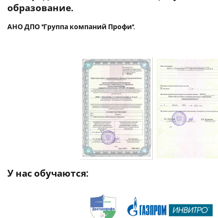
образование.
АНО ДПО "Группа компаний Профи".
У нас обучаются: