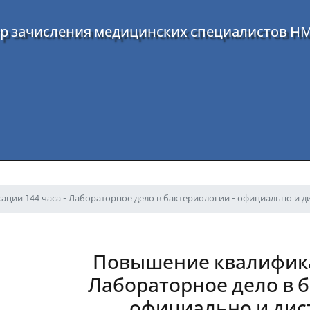
р зачисления медицинских специалистов Н
ции 144 часа - Лабораторное дело в бактериологии - официально и 
Повышение квалификац
Лабораторное дело в б
официально и ди