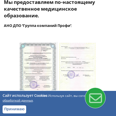
Мы предоставляем по-настоящему
качественное медицинское
образование.
АНО ДПО "Группа компаний Профи".
Сайт использует Cookies
Используя сайт, вы соглашаетесь с
обработкой данных
.
Принимаю