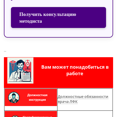
Получить консультацию
методиста
...
Вам может понадобиться в
работе
Должностные обязанности
врача ЛФК