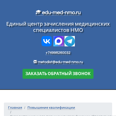
Перейти к основному тексту
edu-med-nmo.ru
Единый центр зачисления медицинских
специалистов НМО
+74998260032
metodist@edu-med-nmo.ru
ЗАКАЗАТЬ ОБРАТНЫЙ ЗВОНОК
Главная
Повышение квалификации