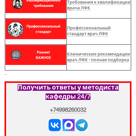
Требования к квалификации
врача ЛФК
Профессиональный
стандарт врач ЛФК
Клинические рекомендации
врач ЛФК - полная подборка
...
Получить ответы у методиста
кафедры 24/7
+74998260032