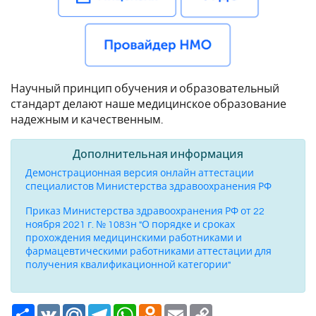
Научный принцип обучения и образовательный
стандарт делают наше медицинское образование
надежным и качественным.
Дополнительная информация
Демонстрационная версия онлайн аттестации
специалистов Министерства здравоохранения РФ
Приказ Министерства здравоохранения РФ от 22
ноября 2021 г. № 1083н "О порядке и сроках
прохождения медицинскими работниками и
фармацевтическими работниками аттестации для
получения квалификационной категории"
Ресурс
VK
Mail.Ru
Telegram
WhatsApp
Odnoklassniki
Email
Copy