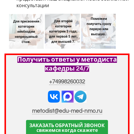
консультации
Получить ответы у методиста
кафедры 24/7
+74998260032
metodist@edu-med-nmo.ru
ЗАКАЗАТЬ ОБРАТНЫЙ ЗВОНОК
свяжемся когда скажете