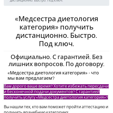
дистанционно. Быстро. Под ключ.
«Медсестра диетология
категория» получить
дистанционно. Быстро.
Под ключ.
Официально. С гарантией. Без
лишних вопросов. По договору.
«Медсестра диетология категория» - что
мы вам предлагаем?
Вам дорого ваше время? Хотите избежать пересдачи
и бесконечной подачи документов? С гарантией
получить услугу «Медсестра диетология категория»?
Вы нашли тех, кто вам поможет пройти аттестацию и
получить врачебную категорию!