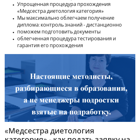
Упрощенная процедура прохождения
«Медсестра диетология категория»
Мы максимально облегчаем получение
диплома: контроль знаний - дистанционно
поможем подготовить документы
облегченная процедура тестирования и
гарантия его прохождения
«Медсестра диетология
категория» - как подать заявку на