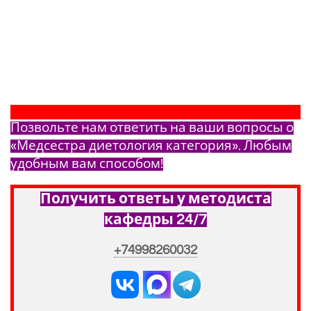
Позвольте нам ответить на ваши вопросы о
«Медсестра диетология категория». Любым
удобным вам способом!
Получить ответы у методиста
кафедры 24/7
+74998260032