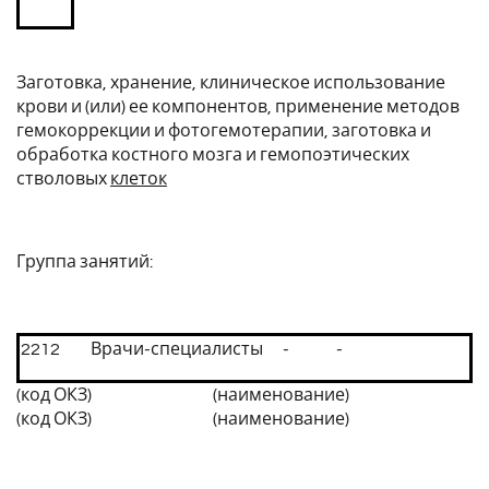
Заготовка, хранение, клиническое использование
крови и (или) ее компонентов, применение методов
гемокоррекции и фотогемотерапии, заготовка и
обработка костного мозга и гемопоэтических
стволовых
клеток
Группа занятий:
2212
Врачи-специалисты
-
-
(код ОКЗ) (наименование)
(код ОКЗ) (наименование)