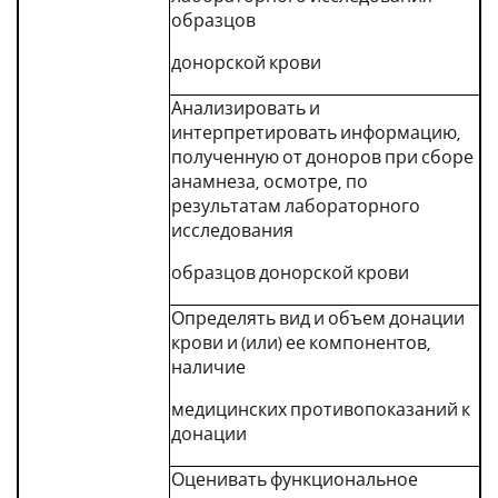
образцов
донорской крови
Анализировать и
интерпретировать информацию,
полученную от доноров при сборе
анамнеза, осмотре, по
результатам лабораторного
исследования
образцов донорской крови
Определять вид и объем донации
крови и (или) ее компонентов,
наличие
медицинских противопоказаний к
донации
Оценивать функциональное