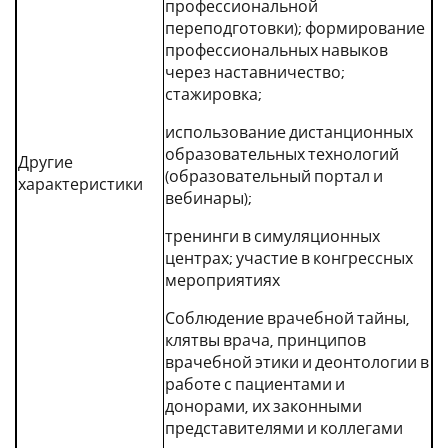
профессиональной
переподготовки); формирование
профессиональных навыков
через наставничество;
стажировка;
использование дистанционных
образовательных технологий
Другие
(образовательный портал и
характеристики
вебинары);
тренинги в симуляционных
центрах; участие в конгрессных
мероприятиях
Соблюдение врачебной тайны,
клятвы врача, принципов
врачебной этики и деонтологии в
работе с пациентами и
донорами, их законными
представителями и коллегами