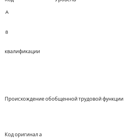
A
8
квалификации
Происхождение обобщенной трудовой функции
Код оригинал а