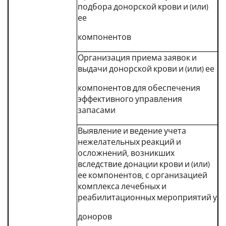
подбора донорской крови и (или)
ее
компонентов
Организация приема заявок и
выдачи донорской крови и (или) ее
компонентов для обеспечения
эффективного управления
запасами
Выявление и ведение учета
нежелательных реакций и
осложнений, возникших
вследствие донации крови и (или)
ее компонентов, с организацией
комплекса лечебных и
реабилитационных мероприятий у
доноров