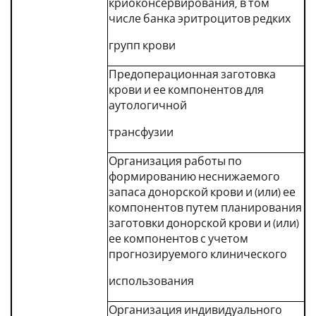
криоконсервирования, в том
числе банка эритроцитов редких
групп крови
Предоперационная заготовка
крови и ее компонентов для
аутологичной
трансфузии
Организация работы по
формированию неснижаемого
запаса донорской крови и (или) ее
компонентов путем планирования
заготовки донорской крови и (или)
ее компонентов с учетом
прогнозируемого клинического
использования
Организация индивидуального