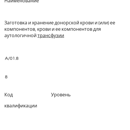
Наименование
Заготовка и хранение донорской крови и (или) ее
компонентов, крови и ее компонентов для
аутологичной
трансфузии
A/01.8
8
Код Уровень
квалификации