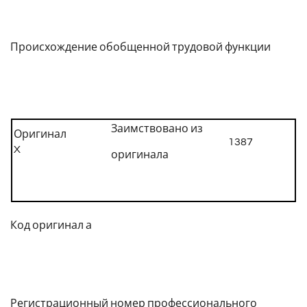
Происхождение обобщенной трудовой функции
Заимствовано из
Оригинал
1387
X
оригинала
Код оригинал а
Регистрационный номер профессионального