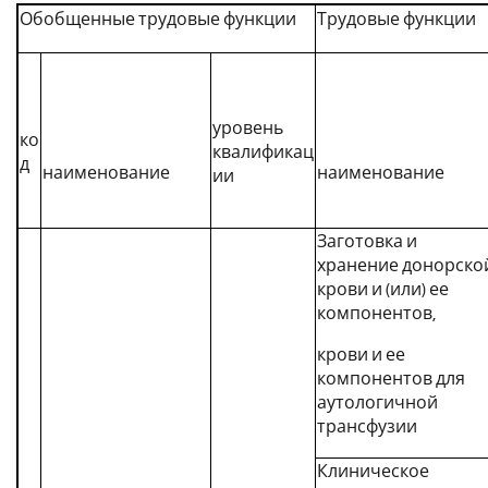
Обобщенные трудовые функции
Трудовые функции
уровень
ко
квалификац
д
наименование
наименование
ии
Заготовка и
хранение донорско
крови и (или) ее
компонентов,
крови и ее
компонентов для
аутологичной
трансфузии
Клиническое