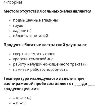
4) псориаз
Местом отсутствия сальных желез являются
подмышечные впадины
грудь
ладони (+)
область гениталий
Продукты богатые клетчаткой улучшают
свертываемость крови
уровень гемоглобина
работу желудочно-кишечного тракта (+)
память и работоспособность
Температура исследуемого изделия при
азопирамовой пробе составляет от ___ до ___
градусов цельсия
+18 +25 (+)
+15 +55