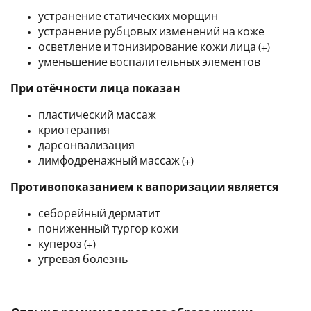
устранение статических морщин
устранение рубцовых изменений на коже
осветление и тонизирование кожи лица (+)
уменьшение воспалительных элементов
При отёчности лица показан
пластический массаж
криотерапия
дарсонвализация
лимфодренажный массаж (+)
Противопоказанием к вапоризации является
себорейный дерматит
пониженный тургор кожи
купероз (+)
угревая болезнь