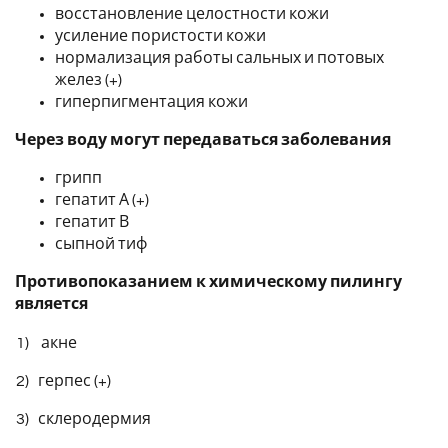
восстановление целостности кожи
усиление пористости кожи
нормализация работы сальных и потовых
желез (+)
гиперпигментация кожи
Через воду могут передаваться заболевания
грипп
гепатит А (+)
гепатит В
сыпной тиф
Противопоказанием к химическому пилингу
является
1) акне
2) герпес (+)
3) склеродермия