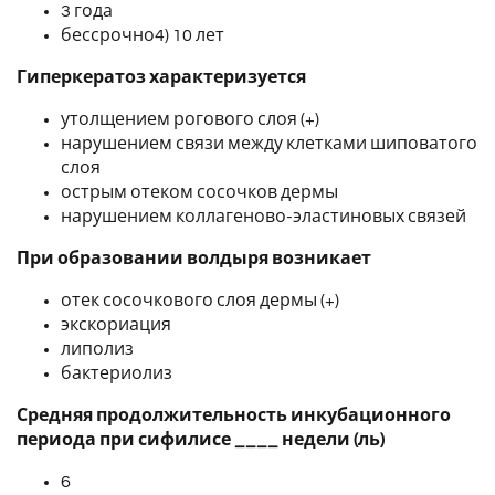
3 года
бессрочно4) 10 лет
Гиперкератоз характеризуется
утолщением рогового слоя (+)
нарушением связи между клетками шиповатого
слоя
острым отеком сосочков дермы
нарушением коллагеново-эластиновых связей
При образовании волдыря возникает
отек сосочкового слоя дермы (+)
экскориация
липолиз
бактериолиз
Средняя продолжительность инкубационного
периода при сифилисе ____ недели (ль)
6