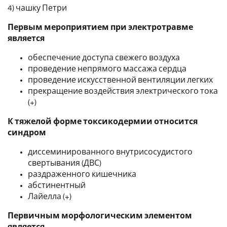
4) чашку Петри
Первым мероприятием при электротравме
является
обеспечение доступа свежего воздуха
проведение непрямого массажа сердца
проведение искусственной вентиляции легких
прекращение воздействия электрического тока
(+)
К тяжелой форме токсикодермии относится
синдром
диссеминированного внутрисосудистого
свертывания (ДВС)
раздраженного кишечника
абстинентный
Лайелла (+)
Первичным морфологическим элементом
является