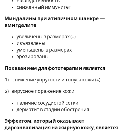
наследственность
сниженный иммунитет
Миндалины при атипичном шанкре —
амигдалите
увеличены в размерах (+)
изъязвлены
уменьшены в размерах
эрозированы
Показанием для фототерапии является
1) снижение упругости и тонуса кожи (+)
2) вирусное поражение кожи
наличие сосудистой сетки
дерматит в стадии обострения
Эффектом, который оказывает
дарсонвализация на жирную кожу, является