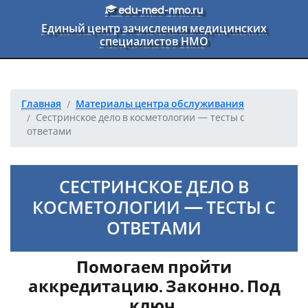
Перейти к основному тексту
edu-med-nmo.ru
Единый центр зачисления медицинских
специалистов НМО
Главная
Материалы центра обслуживания
Сестринское дело в косметологии — тесты с
ответами
СЕСТРИНСКОЕ ДЕЛО В
КОСМЕТОЛОГИИ — ТЕСТЫ С
ОТВЕТАМИ
Помогаем пройти
аккредитацию. Законно. Под
ключ.