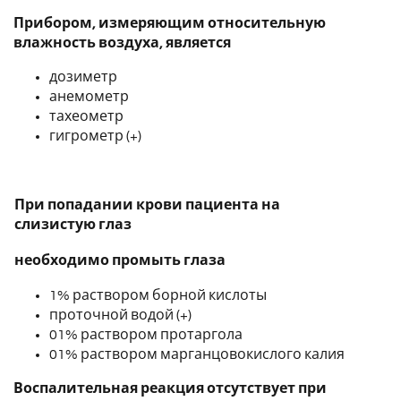
Прибором, измеряющим относительную
влажность воздуха, является
дозиметр
анемометр
тахеометр
гигрометр (+)
При попадании крови пациента на
слизистую глаз
необходимо промыть глаза
1% раствором борной кислоты
проточной водой (+)
01% раствором протаргола
01% раствором марганцовокислого калия
Воспалительная реакция отсутствует при