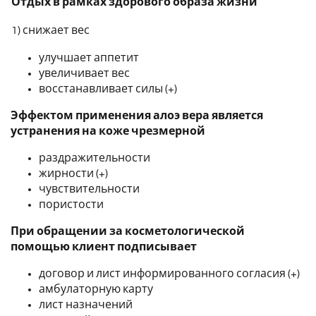
Отдых в рамках здорового образа жизни
1) снижает вес
улучшает аппетит
увеличивает вес
восстанавливает силы (+)
Эффектом применения алоэ вера является
устранения на коже чрезмерной
раздражительности
жирности (+)
чувствительности
пористости
При обращении за косметологической
помощью клиент подписывает
договор и лист информированного согласия (+)
амбулаторную карту
лист назначений