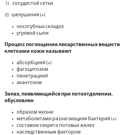
1) сосудистой сетки
2) шелушения (+)
носогубных складок
угревой сыпи
Процесс поглощения лекарственных веществ
клетками кожи называют
абсорбцией (+)
фагоцитозом
пенетрацией
акантозом
Запах, появляющийся при потоотделении,
обусловлен
образом жизни
метаболитами разлагающихя бактерий (+)
составом секрета потовых желез
наследственным фактором