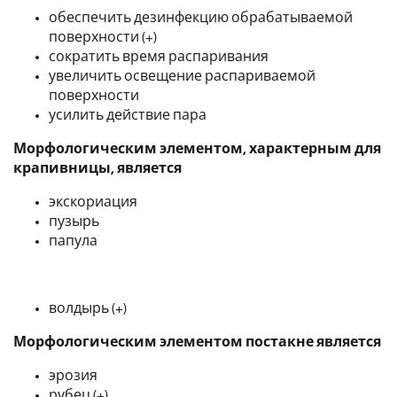
обеспечить дезинфекцию обрабатываемой
поверхности (+)
сократить время распаривания
увеличить освещение распариваемой
поверхности
усилить действие пара
Морфологическим элементом, характерным для
крапивницы, является
экскориация
пузырь
папула
волдырь (+)
Морфологическим элементом постакне является
эрозия
рубец (+)