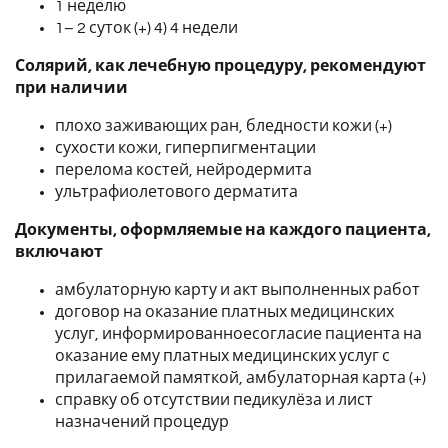
1 неделю
1– 2 суток (+) 4) 4 недели
Солярий, как лечебную процедуру, рекомендуют
при наличии
плохо заживающих ран, бледности кожи (+)
сухости кожи, гиперпигментации
перелома костей, нейродермита
ультрафиолетового дерматита
Документы, оформляемые на каждого пациента,
включают
амбулаторную карту и акт выполненных работ
договор на оказание платных медицинских
услуг, информированноесогласие пациента на
оказание ему платных медицинских услуг с
прилагаемой памяткой, амбулаторная карта (+)
справку об отсутствии педикулёза и лист
назначений процедур