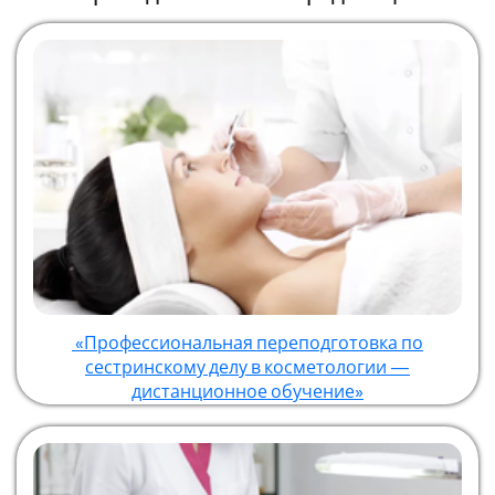
«Профессиональная переподготовка по
сестринскому делу в косметологии —
дистанционное обучение»