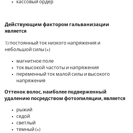
кассовый ордер
Действующим фактором гальванизации
является
1) постоянный ток низкого напряжения и
небольшой силы (+)
магнитное поле
ток высокой частоты и напряжения
переменный ток малой силы и высокого
напряжения
Оттенок волос, наиболее подверженный
удалению посредством фотоэпиляции, является
рыжий
седой
светлый
темный (+)