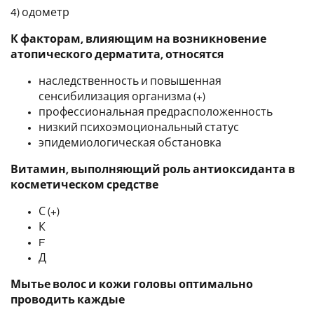
4) одометр
К факторам, влияющим на возникновение
атопического дерматита, относятся
наследственность и повышенная
сенсибилизация организма (+)
профессиональная предрасположенность
низкий психоэмоциональный статус
эпидемиологическая обстановка
Витамин, выполняющий роль антиоксиданта в
косметическом средстве
С (+)
К
F
Д
Мытье волос и кожи головы оптимально
проводить каждые