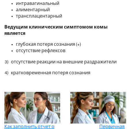
интравагинальный
алиментарный
трансплацентарный
Ведущим клиническим симптомом комы
является
глубокая потеря сознания (+)
отсутствие рефлексов
3) отсутствие реакции на внешние раздражители
4) кратковременная потеря сознания
Как заполнить отчет о
Первичная