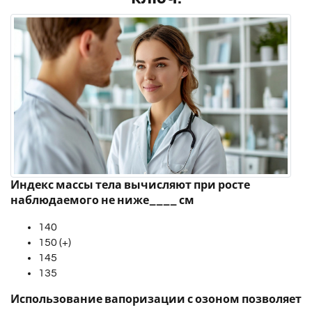
Индекс массы тела вычисляют при росте
наблюдаемого не ниже____ см
140
150 (+)
145
135
Использование вапоризации с озоном позволяет