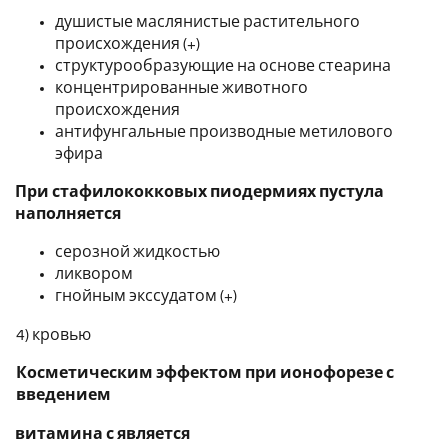
душистые маслянистые растительного
происхождения (+)
структурообразующие на основе стеарина
концентрированные животного
происхождения
антифунгальные производные метилового
эфира
При стафилококковых пиодермиях пустула
наполняется
серозной жидкостью
ликвором
гнойным экссудатом (+)
4) кровью
Косметическим эффектом при ионофорезе с
введением
витамина с является