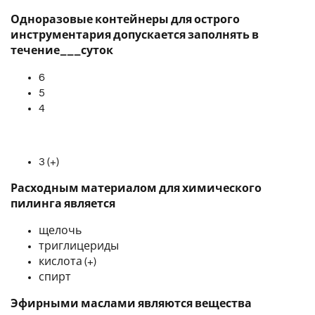
Одноразовые контейнеры для острого
инструментария допускается заполнять в
течение___суток
6
5
4
3 (+)
Расходным материалом для химического
пилинга является
щелочь
триглицериды
кислота (+)
спирт
Эфирными маслами являются вещества