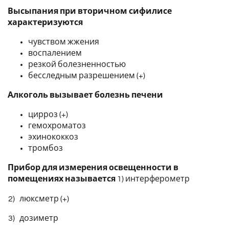
Высыпания при вторичном сифилисе
характеризуются
чувством жжения
воспалением
резкой болезненностью
бесследным разрешением (+)
Алкоголь вызывает болезнь печени
цирроз (+)
гемохроматоз
эхинококкоз
тромбоз
Прибор для измерения освещенности в
помещениях называется
1) интерферометр
2) люксметр (+)
3) дозиметр