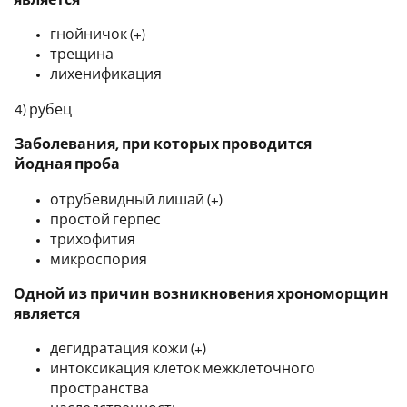
гнойничок (+)
трещина
лихенификация
4) рубец
Заболевания, при которых проводится
йодная проба
отрубевидный лишай (+)
простой герпес
трихофития
микроспория
Одной из причин возникновения хрономорщин
является
дегидратация кожи (+)
интоксикация клеток межклеточного
пространства