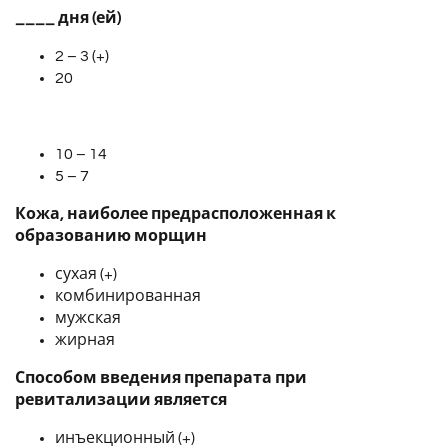
____ дня (ей)
2 – 3 (+)
20
10 – 14
5 – 7
Кожа, наиболее предрасположенная к
образованию морщин
сухая (+)
комбинированная
мужская
жирная
Способом введения препарата при
ревитализации является
инъекционный (+)