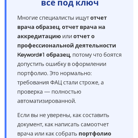
всё под ключ
Многие специалисты ищут
отчет
врача образец
,
отчет врача на
аккредитацию
или
отчет о
профессиональной деятельности
Keyword#1 образец
, потому что боятся
допустить ошибку в оформлении
портфолио. Это нормально:
требования ФАЦ стали строже, а
проверка — полностью
автоматизированной.
Если вы не уверены, как составить
документ, как написать самоотчет
врача или как собрать
портфолио