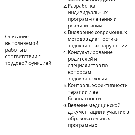
Разработка
индивидуальных
программ лечения и
реабилитации
Внедрение современных
Описание
методов диагностики
выполняемой
эндокринных нарушений
работы в
Консультирование
соответствии с
родителей и
трудовой функцией
специалистов по
вопросам
эндокринологии
Контроль эффективности
терапии и её
безопасности
Ведение медицинской
документации и участие в
образовательных
программах