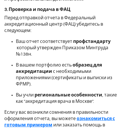
3. Проверка и подача в ФАЦ
Перед отправкой отчета в Федеральный
аккредитационный центр (ФАЦ) убедитесь в
следующем:
Ваш отчет соответствует
профстандарту
который утвержден Приказом Минтруда
№138н.
В вашем портфолио есть
образец для
аккредитации
с необходимыми
приложениями (сертификаты и выписки из
ФРМР).
Вы учли
региональные особенности
, такие
как "аккредитация врача в Москве".
Если у вас возникли сомнения в правильности
оформления отчета, вы можете
ознакомиться с
готовым примером
или заказать помощь в