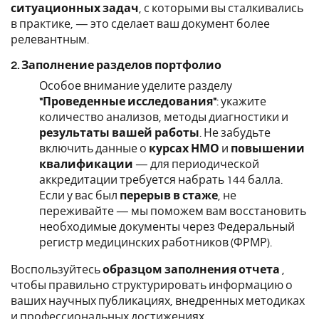
ситуационных задач
, с которыми вы сталкивались
в практике, — это сделает ваш документ более
релевантным.
2. Заполнение разделов портфолио
Особое внимание уделите разделу
"Проведенные исследования"
: укажите
количество анализов, методы диагностики и
результаты вашей работы
. Не забудьте
включить данные о
курсах НМО
и
повышении
квалификации
— для периодической
аккредитации требуется набрать 144 балла.
Если у вас был
перерыв в стаже
, не
переживайте — мы поможем вам восстановить
необходимые документы через Федеральный
регистр медицинских работников (ФРМР).
Воспользуйтесь
образцом заполнения отчета
,
чтобы правильно структурировать информацию о
ваших научных публикациях, внедренных методиках
и профессиональных достижениях.