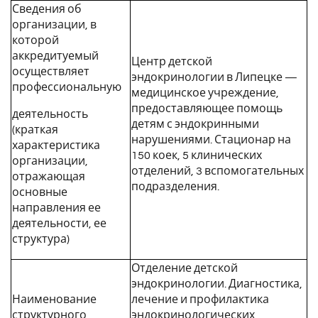
Сведения об
организации, в
которой
аккредитуемый
Центр детской
осуществляет
эндокринологии в Липецке —
профессиональную
медицинское учреждение,
предоставляющее помощь
деятельность
детям с эндокринными
(краткая
нарушениями. Стационар на
характеристика
150 коек, 5 клинических
организации,
отделений, 3 вспомогательных
отражающая
подразделения.
основные
направления ее
деятельности, ее
структура)
Отделение детской
эндокринологии. Диагностика,
Наименование
лечение и профилактика
структурного
эндокринологических