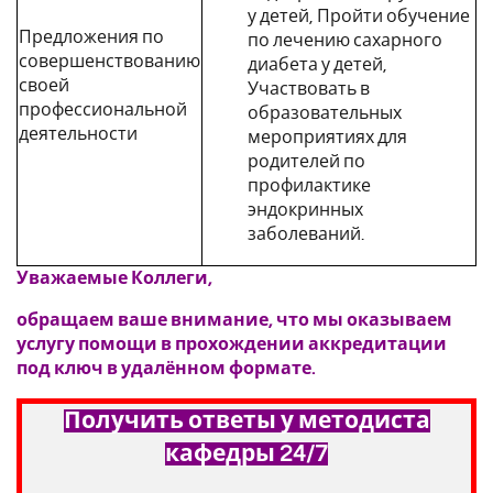
у детей, Пройти обучение
Предложения по
по лечению сахарного
совершенствованию
диабета у детей,
своей
Участвовать в
профессиональной
образовательных
деятельности
мероприятиях для
родителей по
профилактике
эндокринных
заболеваний.
Уважаемые Коллеги,
обращаем ваше внимание, что мы оказываем
услугу помощи в прохождении аккредитации
под ключ в удалённом формате.
Получить ответы у методиста
кафедры 24/7