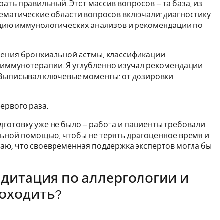
ать правильный. Этот массив вопросов – та база, из
Тематические области вопросов включали: диагностику
цию иммунологических анализов и рекомендации по
чения бронхиальной астмы, классификации
иммунотерапии. Я углубленно изучал рекомендации
 Выписывал ключевые моменты: от дозировки
ервого раза.
дготовку уже не было – работа и пациенты требовали
льной помощью, чтобы не терять драгоценное время и
аю, что своевременная поддержка экспертов могла бы
дитация по аллергологии и
роходить?