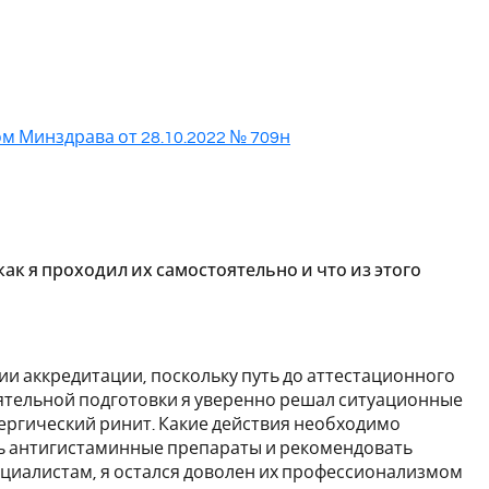
м Минздрава от 28.10.2022 № 709н
ак я проходил их самостоятельно и что из этого
 аккредитации, поскольку путь до аттестационного
оятельной подготовки я уверенно решал ситуационные
ергический ринит. Какие действия необходимо
ть антигистаминные препараты и рекомендовать
ециалистам, я остался доволен их профессионализмом