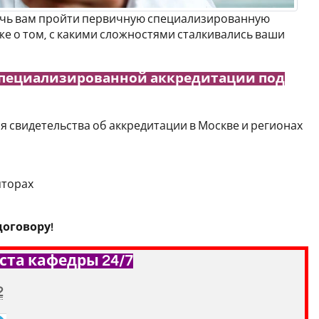
мочь вам пройти первичную специализированную
же о том, с какими сложностями сталкивались ваши
специализированной аккредитации под
 свидетельства об аккредитации в Москве и регионах
яторах
оговору!
ста кафедры 24/7
2