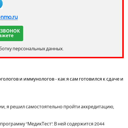
-nmo.ru
 ЗВОНОК
ажете
аботку персональных данных.
логов и иммунологов - как я сам готовился к сдаче и
и, я решил самостоятельно пройти аккредитацию,
 программу "МедикТест". В ней содержится 2044