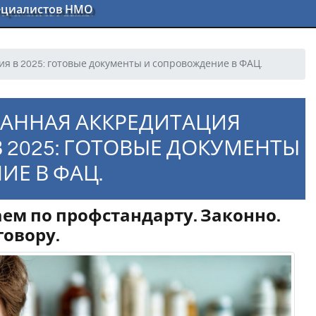
пециалистов НМО
 в 2025: готовые документы и сопровождение в ФАЦ.
АННАЯ АККРЕДИТАЦИЯ
2025: ГОТОВЫЕ ДОКУМЕНТЫ
Е В ФАЦ.
ем по профстандарту. Законно.
говору.