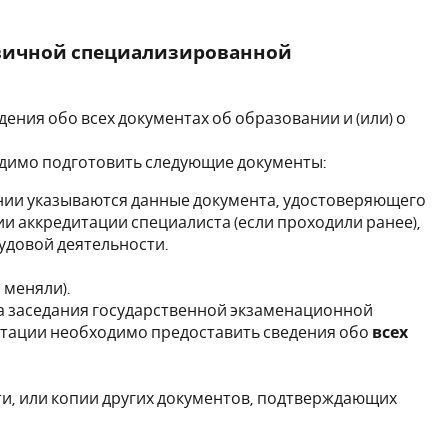
рвичной специализированной
ния обо всех документах об образовании и (или) о
одимо подготовить следующие документы:
нии указываются данные документа, удостоверяющего
ии аккредитации специалиста (если проходили ранее),
рудовой деятельности.
 меняли).
а заседания государственной экзаменационной
тации необходимо предоставить сведения обо
всех
ти, или копии других документов, подтверждающих