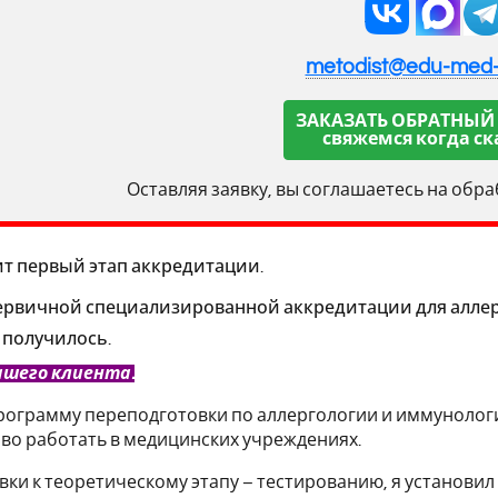
metodist@edu-med
ЗАКАЗАТЬ ОБРАТНЫЙ
свяжемся когда ск
Оставляя заявку, вы соглашаетесь на обр
т первый этап аккредитации.
ервичной специализированной аккредитации для аллерго
о получилось.
ашего клиента.
ограмму переподготовки по аллергологии и иммунологи
о работать в медицинских учреждениях.
вки к теоретическому этапу – тестированию, я установил