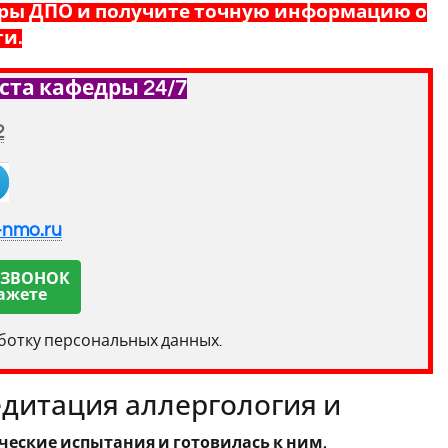
ры ДПО и получите точную информацию о
и.
ста кафедры 24/7
2
-nmo.ru
 ЗВОНОК
ажете
аботку персональных данных.
дитация аллергология и
ческие испытания и готовилась к ним.