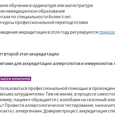
или обучение в ординатуре или магистратуре
ли немедицинское образование
отали по специальности более 5 лет.
 курсы профессиональной переподготовки
ведения аккредитации в 2024 году регулируются
приказо
т второй этап аккредитации.
ветами для аккредитации аллергологов и иммунологов: к
ашего клиента.
пользоваться профессиональной помощью в прохождении
весьма затруднителен. Тем не менее, в процессе самост
ример, пациент обращается с жалобами на сезонный алл
? Провести аллергологическое тестирование, назначи
нтакта с аллергенами. Доверив процесс аккредитации сп