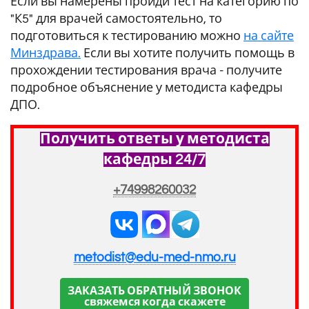
Если вы намерены пройди тест на категорию по
"К5" для врачей самостоятельно, то
подготовиться к тестированию можно
на сайте
Минздрава.
Если вы хотите получить помощь в
прохождении тестирования врача - получите
подробное объяснение у методиста кафедры
ДПО.
Получить ответы у методиста
кафедры 24/7
+74998260032
metodist@edu-med-nmo.ru
ЗАКАЗАТЬ ОБРАТНЫЙ ЗВОНОК
свяжемся когда скажете