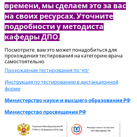
времени, мы сделаем это за вас
на своих ресурсах. Уточните
подробности у методиста
кафедры ДПО.
Посмотрите, вам это может понадобиться для
прохождения тестирования на категорию врача
самостоятельно.
Прохождение тестирования по "K5"
Инструкция по тестированию в дистанционной
форме
Министерство науки и высшего образования РФ
Министерство просвещения РФ