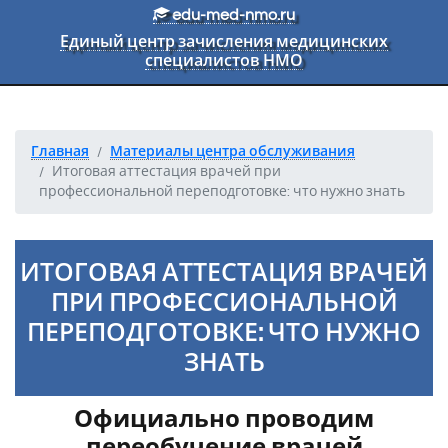
Перейти к основному тексту
edu-med-nmo.ru
Единый центр зачисления медицинских
специалистов НМО
Главная
Материалы центра обслуживания
Итоговая аттестация врачей при
профессиональной переподготовке: что нужно знать
ИТОГОВАЯ АТТЕСТАЦИЯ ВРАЧЕЙ
ПРИ ПРОФЕССИОНАЛЬНОЙ
ПЕРЕПОДГОТОВКЕ: ЧТО НУЖНО
ЗНАТЬ
Официально проводим
переобучение врачей