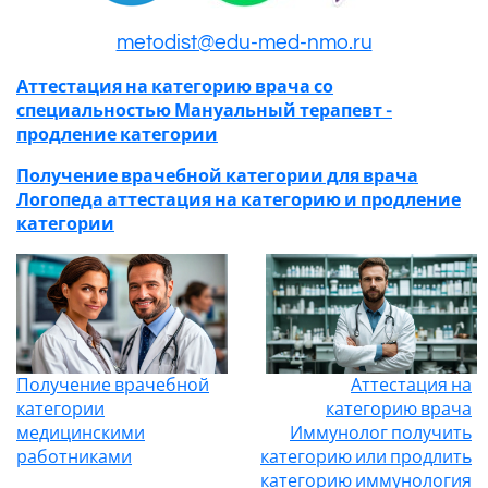
metodist@edu-med-nmo.ru
Аттестация на категорию врача со
специальностью Мануальный терапевт -
продление категории
Получение врачебной категории для врача
Логопеда аттестация на категорию и продление
категории
Получение врачебной
Аттестация на
категории
категорию врача
медицинскими
Иммунолог получить
работниками
категорию или продлить
категорию иммунология