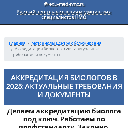
Перейти к основному тексту
edu-med-nmo.ru
Единый центр зачисления медицинских
специалистов НМО
Главная
Материалы центра обслуживания
Аккредитация биологов в 2025: актуальные
требования и документы
АККРЕДИТАЦИЯ БИОЛОГОВ В
2025: АКТУАЛЬНЫЕ ТРЕБОВАНИЯ
И ДОКУМЕНТЫ
Делаем аккредитацию биолога
под ключ. Работаем по
профстандарту. Законно.