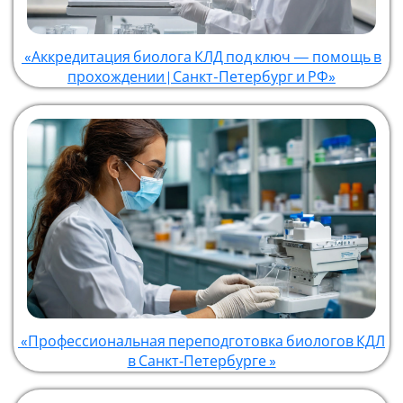
«Аккредитация биолога КЛД под ключ — помощь в
прохождении | Санкт-Петербург и РФ»
«Профессиональная переподготовка биологов КДЛ
в Санкт‑Петербурге »