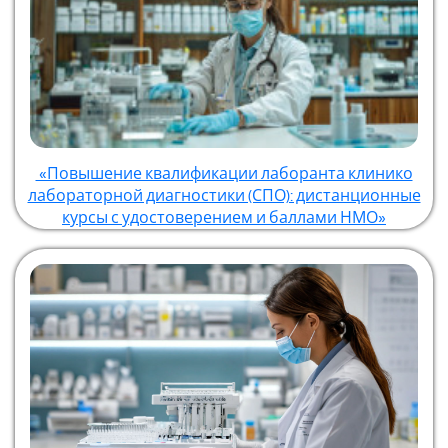
«Повышение квалификации лаборанта клинико
лабораторной диагностики (СПО): дистанционные
курсы с удостоверением и баллами НМО»