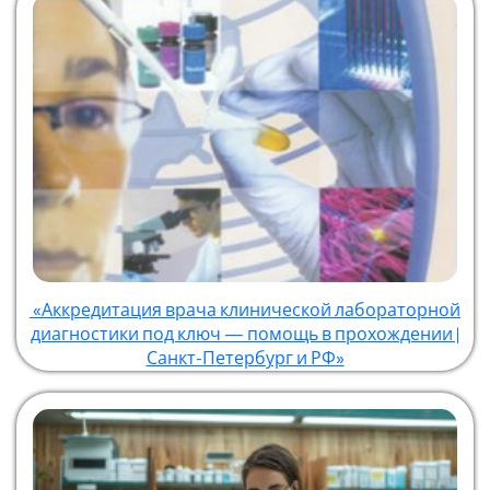
«Аккредитация врача клинической лабораторной
диагностики под ключ — помощь в прохождении |
Санкт-Петербург и РФ»