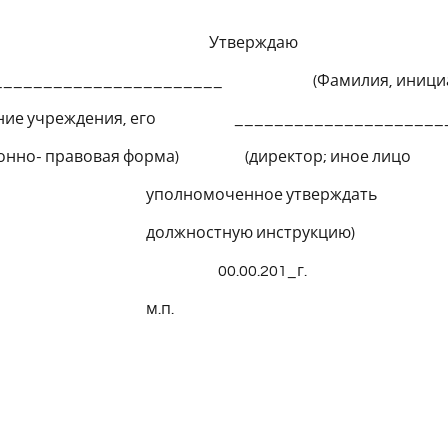
верждаю
________________________ (Фамилия, инициа
ание учреждения, его _____________________
ионно- правовая форма) (директор; иное лицо
омоченное утверждать
ностную инструкцию)
.00.201_г.
.п.