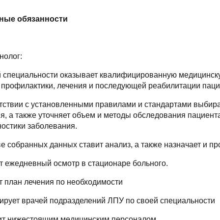
тные обязанности
нолог:
ей специальности оказывает квалифицированную медицинск
, профилактики, лечения и последующей реабилитации пац
етствии с установленными правилами и стандартами выбира
я, а также уточняет объем и методы обследования пациента
ностики заболевания.
ве собранных данных ставит анализ, а также назначает и 
ит ежедневный осмотр в стационаре больного.
т план лечения по необходимости
ьтирует врачей подразделений ЛПУ по своей специальности
дит нижестоящим медицинским персоналом