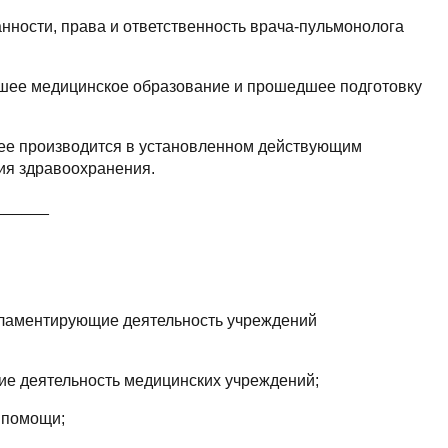
нности, права и ответственность врача-пульмонолога
сшее медицинское образование и прошедшее подготовку
нее производится в установленном действующим
ия здравоохранения.
______
гламентирующие деятельность учреждений
ие деятельность медицинских учреждений;
 помощи;