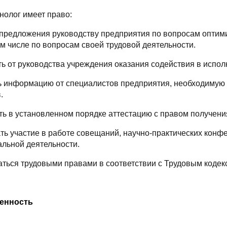
нолог имеет право:
ь предложения руководству предприятия по вопросам опти
м числе по вопросам своей трудовой деятельности.
ть от руководства учреждения оказания содействия в испо
ть информацию от специалистов предприятия, необходиму
.
ить в установленном порядке аттестацию с правом получен
ть участие в работе совещаний, научно-практических конф
льной деятельности.
ваться трудовыми правами в соответствии с Трудовым коде
венность