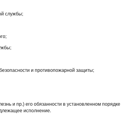
ой службы;
го;
ужбы;
 безопасности и противопожарной защиты;
лезнь и пр.) его обязанности в установленном порядке
адлежащее исполнение.