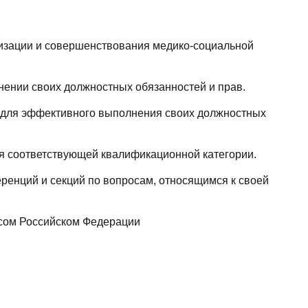
мизации и совершенствования медико-социальной
лнении своих должностных обязанностей и прав.
ю для эффективного выполнения своих должностных
ия соответствующей квалификационной категории.
еренций и секций по вопросам, относящимся к своей
ксом Российском Федерации