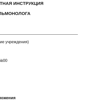
ТНАЯ ИНСТРУКЦИЯ
УЛЬМОНОЛОГА
____________________________________
ие учреждения)
 №00
оложения