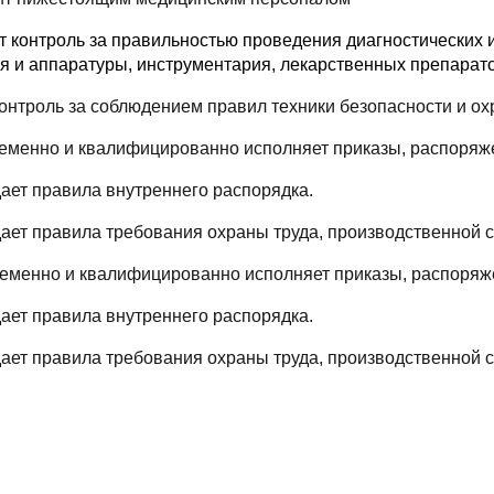
т контроль за правильностью проведения диагностических и
я и аппаратуры, инструментария, лекарственных препарато
 контроль за соблюдением правил техники безопасности и 
ременно и квалифицированно исполняет приказы, распоряж
дает правила внутреннего распорядка.
дает правила требования охраны труда, производственной с
ременно и квалифицированно исполняет приказы, распоряж
дает правила внутреннего распорядка.
дает правила требования охраны труда, производственной с