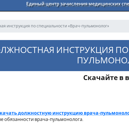
Единый центр зачисления медицинских с
ая инструкция по специальности «Врач-пульмонолог»
ЛЖНОСТНАЯ ИНСТРУКЦИЯ ПО
ПУЛЬМОНО
Скачайте в 
остная инструкция по специа
скачать должностную инструкцию врача-пульмонол
е обязанности врача-пульмонолога.