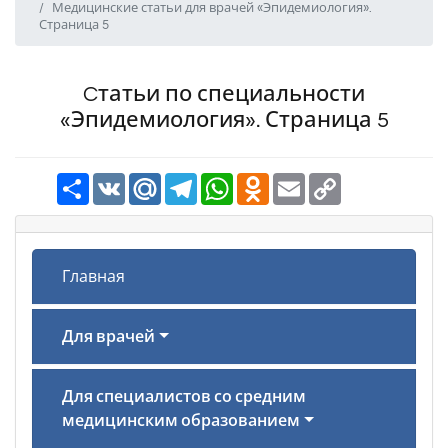
Медицинские статьи для врачей «Эпидемиология».
Страница 5
Cтатьи по специальности
«Эпидемиология». Страница 5
Ресурс
VK
Mail.Ru
Telegram
WhatsApp
Odnoklassniki
Email
Copy
Link
Главная
Для врачей
Для специалистов со средним
медицинским образованием