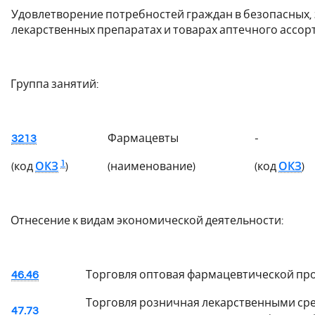
Удовлетворение потребностей граждан в безопасных,
лекарственных препаратах и товарах аптечного ассо
Группа занятий:
3213
Фармацевты
-
1
(код
ОКЗ
)
(наименование)
(код
ОКЗ
)
Отнесение к видам экономической деятельности:
46.46
Торговля оптовая фармацевтической пр
Торговля розничная лекарственными сре
47.73