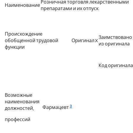
Розничная торговля лекарственными
Наименование
препаратами и их отпуск
Происхождение
Заимствовано
обобщенной трудовой
Оригинал
X
из оригинала
функции
Код оригинала
Возможные
наименования
3
Фармацевт
должностей,
профессий