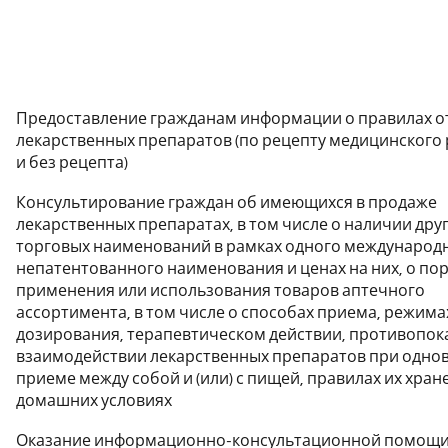
Предоставление гражданам информации о правилах о
лекарственных препаратов (по рецепту медицинского
и без рецепта)
Консультирование граждан об имеющихся в продаже
лекарственных препаратах, в том числе о наличии дру
торговых наименований в рамках одного международ
непатентованного наименования и ценах на них, о по
применения или использования товаров аптечного
ассортимента, в том числе о способах приема, режима
дозирования, терапевтическом действии, противопок
взаимодействии лекарственных препаратов при одн
приеме между собой и (или) с пищей, правилах их хран
домашних условиях
Оказание информационно-консультационной помощи