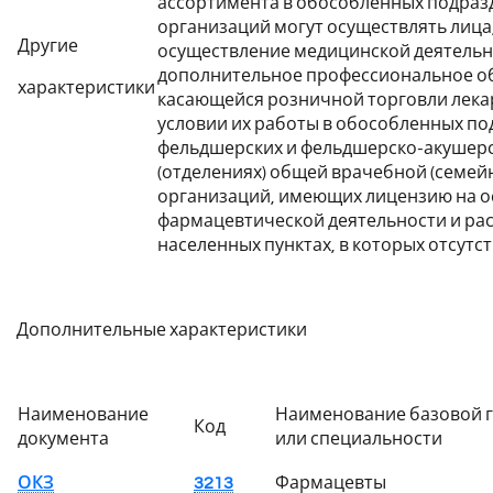
ассортимента в обособленных подраз
организаций могут осуществлять лиц
Другие
осуществление медицинской деятельн
дополнительное профессиональное об
характеристики
касающейся розничной торговли лека
условии их работы в обособленных по
фельдшерских и фельдшерско-акушерск
(отделениях) общей врачебной (семей
организаций, имеющих лицензию на 
фармацевтической деятельности и ра
населенных пунктах, в которых отсут
Дополнительные характеристики
Наименование
Наименование базовой г
Код
документа
или специальности
ОКЗ
3213
Фармацевты