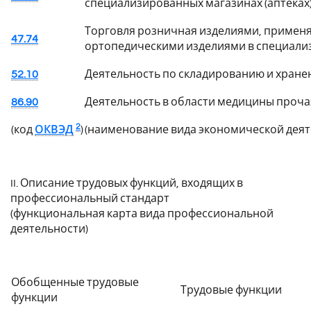
специализированных магазинах (аптеках
Торговля розничная изделиями, применя
47.74
ортопедическими изделиями в специали
52.10
Деятельность по складированию и хран
86.90
Деятельность в области медицины проча
2
(код
ОКВЭД
)
(наименование вида экономической деят
II. Описание трудовых функций, входящих в
профессиональный стандарт
(функциональная карта вида профессиональной
деятельности)
Обобщенные трудовые
Трудовые функции
функции