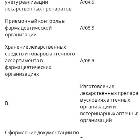
учету реализации
А/04.5
лекарственных препаратов
Приемочный контроль в
фармацевтической
А/05.5
организации
Хранение лекарственных
средств и товаров аптечного
ассортимента в
А/06.5
фармацевтических
организациях
Изготовление
лекарственных препар
в условиях аптечных
В
организаций и
ветеринарных аптечны
организаций
Оформление документации по