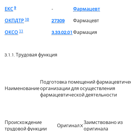
9
ЕКС
-
Фармацевт
10
ОКПДТР
27309
Фармацевт
11
ОКСО
3.33.02.01
Фармация
3.1.1. Трудовая функция
Подготовка помещений фармацевтиче
Наименование
организации для осуществления
фармацевтической деятельности
Происхождение
Заимствовано из
Оригинал
X
трудовой функции
оригинала