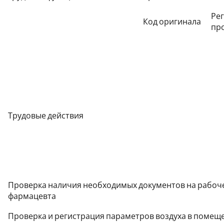
Ре
Код оригинала
пр
Трудовые действия
Проверка наличия необходимых документов на рабоч
фармацевта
Проверка и регистрация параметров воздуха в помещ