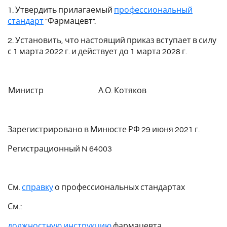
1. Утвердить прилагаемый
профессиональный
стандарт
"Фармацевт".
2. Установить, что настоящий приказ вступает в силу
с 1 марта 2022 г. и действует до 1 марта 2028 г.
Министр
А.О. Котяков
Зарегистрировано в Минюсте РФ 29 июня 2021 г.
Регистрационный N 64003
См.
справку
о профессиональных стандартах
См.:
должностную инструкцию
фармацевта