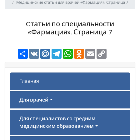
Медицинские статьи для врачей «Фармация». Страница 7
Cтатьи по специальности
«Фармация». Страница 7
Ресурс
VK
Mail.Ru
Telegram
WhatsApp
Odnoklassniki
Email
Copy
Link
Главная
Для врачей
Для специалистов со средним
медицинским образованием