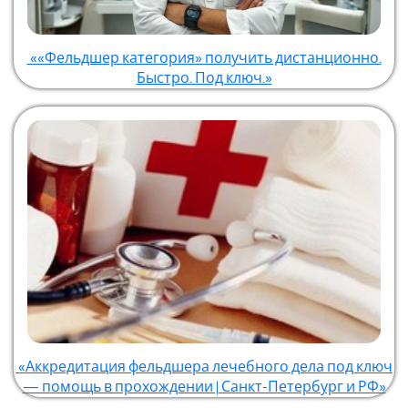
««Фельдшер категория» получить дистанционно.
Быстро. Под ключ.»
«Аккредитация фельдшера лечебного дела под ключ
— помощь в прохождении | Санкт-Петербург и РФ»