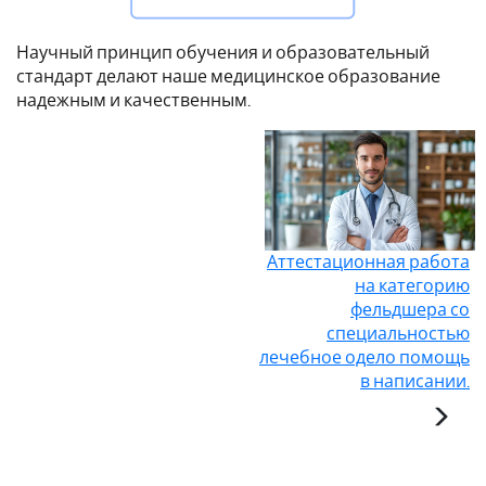
Научный принцип обучения и образовательный
стандарт делают наше медицинское образование
надежным и качественным.
Аттестационная работа
на категорию
фельдшера со
специальностью
лечебное одело помощь
в написании.