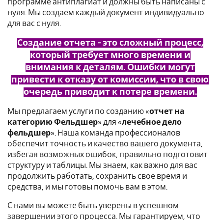
программе антиплагиат и должны быть написаны с
нуля. Мы создаем каждый документ индивидуально
для вас с нуля.
Создание отчета - это сложный процесс,
который требует много времени и
внимания к деталям. Ошибки могут
привести к отказу от комиссии, что в свою
очередь приводит к потере времени.
Мы предлагаем услуги по созданию «
отчет на
категорию Фельдшер
» для «
лечебное дело
фельдшер
». Наша команда профессионалов
обеспечит точность и качество вашего документа,
избегая возможных ошибок, правильно подготовит
структуру и таблицы. Мы знаем, как важно для вас
продолжить работать, сохранить свое время и
средства, и мы готовы помочь вам в этом.
С нами вы можете быть уверены в успешном
завершении этого процесса. Мы гарантируем, что