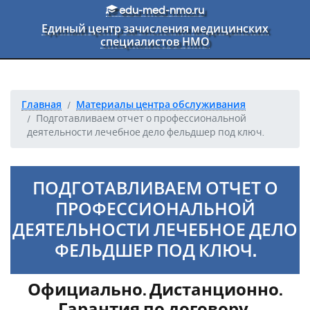
Перейти к основному тексту
edu-med-nmo.ru
Единый центр зачисления медицинских
специалистов НМО
Главная
Материалы центра обслуживания
Подготавливаем отчет о профессиональной
деятельности лечебное дело фельдшер под ключ.
ПОДГОТАВЛИВАЕМ ОТЧЕТ О
ПРОФЕССИОНАЛЬНОЙ
ДЕЯТЕЛЬНОСТИ ЛЕЧЕБНОЕ ДЕЛО
ФЕЛЬДШЕР ПОД КЛЮЧ.
Официально. Дистанционно.
Гарантия по договору.