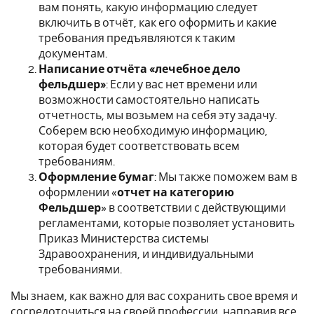
вам понять, какую информацию следует
включить в отчёт, как его оформить и какие
требования предъявляются к таким
документам.
Написание отчёта «лечебное дело
фельдшер»
: Если у вас нет времени или
возможности самостоятельно написать
отчетность, мы возьмем на себя эту задачу.
Соберем всю необходимую информацию,
которая будет соответствовать всем
требованиям.
Оформление бумаг
: Мы также поможем вам в
оформлении «
отчет на категорию
Фельдшер
» в соответствии с действующими
регламентами, которые позволяет установить
Приказ Министерства системы
Здравоохранения, и индивидуальными
требованиями.
Мы знаем, как важно для вас сохранить свое время и
сосредоточиться на своей профессии, направив все