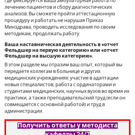
где фиксируется ваша амбулаторная работа по
лечению пациентов и сбору диагностических
анализов. Вы сможете пройти аттестационную
процедуру и работать не нарушая Приказ
Минздрава, проводить исследования по своим
методикам, продолжать работу.
Ваша наставническая деятельность в «отчет
Фельдшер на первую категорию» или «отчет
Фельдшер на высшую категорию».
В этом разделе мы отразим ваш опыт, который вы
передаете коллегам в больнице и других
медицинских учреждениях: участие в адаптации
новых специалистов, работа с ординаторами и
студентами медицинских, научных вузов во время их
практики, а также преподавательский труд (если он
совмещается с основной работой) и труд в
администрации.
Получить ответы у методиста
кафедры 24/7