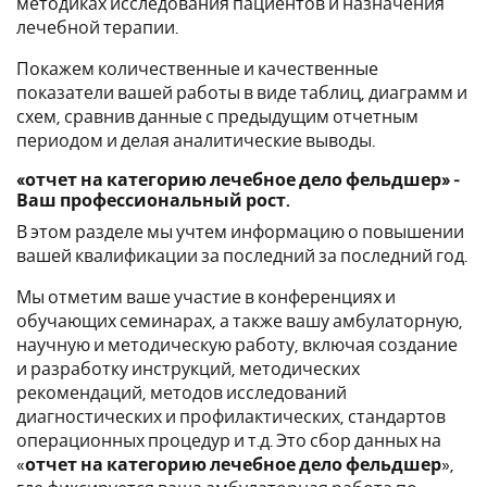
методиках исследования пациентов и назначения
лечебной терапии.
Покажем количественные и качественные
показатели вашей работы в виде таблиц, диаграмм и
схем, сравнив данные с предыдущим отчетным
периодом и делая аналитические выводы.
«отчет на категорию лечебное дело фельдшер» -
Ваш профессиональный рост.
В этом разделе мы учтем информацию о повышении
вашей квалификации за последний за последний год.
Мы отметим ваше участие в конференциях и
обучающих семинарах, а также вашу амбулаторную,
научную и методическую работу, включая создание
и разработку инструкций, методических
рекомендаций, методов исследований
диагностических и профилактических, стандартов
операционных процедур и т.д. Это сбор данных на
«
отчет на категорию лечебное дело фельдшер
»,