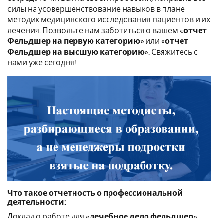
силы на усовершенствование навыков в плане
методик медицинского исследования пациентов и их
лечения. Позвольте нам заботиться о вашем «
отчет
Фельдшер на первую категорию
» или «
отчет
Фельдшер на высшую категорию
». Свяжитесь с
нами уже сегодня!
Что такое отчетность о профессиональной
деятельности:
Доклад о работе для «
лечебное дело фельдшер
»