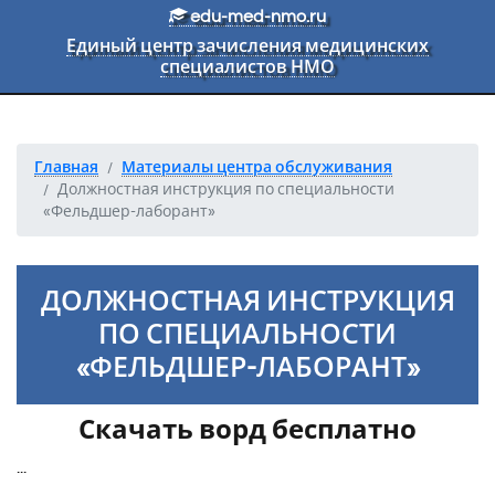
Перейти к основному тексту
edu-med-nmo.ru
Единый центр зачисления медицинских
специалистов НМО
Главная
Материалы центра обслуживания
Должностная инструкция по специальности
«Фельдшер-лаборант»
ДОЛЖНОСТНАЯ ИНСТРУКЦИЯ
ПО СПЕЦИАЛЬНОСТИ
«ФЕЛЬДШЕР-ЛАБОРАНТ»
Скачать ворд бесплатно
...