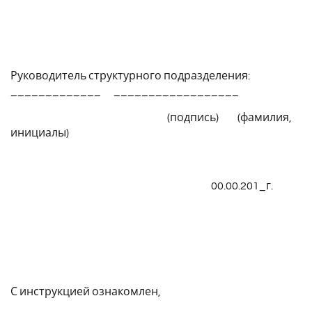
Руководитель структурного подразделения:
_____________ __________________
(подпись) (фамилия,
инициалы)
00.00.201_г.
С инструкцией ознакомлен,