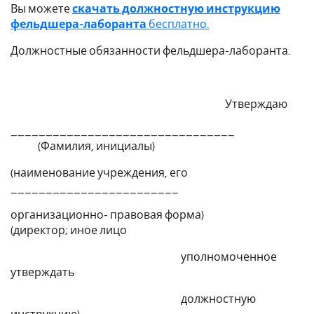
Вы можете
скачать должностную инструкцию
фельдшера-лаборанта
бесплатно.
Должностные обязанности фельдшера-лаборанта.
Утверждаю
________________________________
(Фамилия, инициалы)
(наименование учреждения, его
________________________
организационно- правовая форма)
(директор; иное лицо
уполномоченное
утверждать
должностную