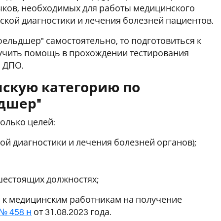
выков, необходимых для работы медицинского
ской диагностики и лечения болезней пациентов.
фельдшер" самостоятельно, то подготовиться к
лучить помощь в прохождении тестирования
ы ДПО.
нскую категорию по
ьдшер"
олько целей:
ой диагностики и лечения болезней органов);
шестоящих должностях;
я к медицинским работникам на получение
№ 458 н
от 31.08.2023 года.