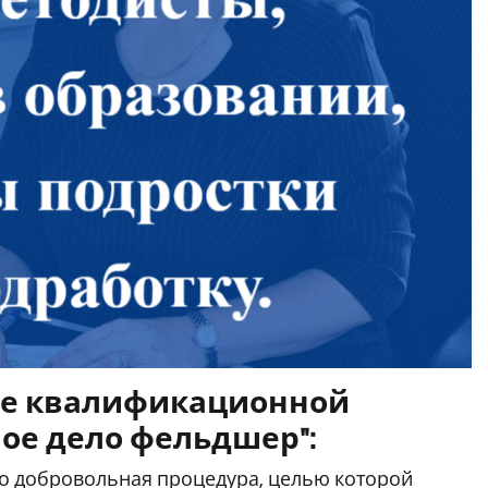
ние квалификационной
ное дело фельдшер":
то добровольная процедура, целью которой