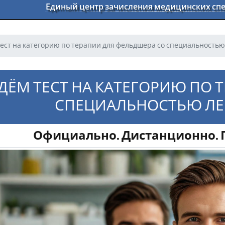
Единый центр зачисления медицинских с
ест на категорию по терапии для фельдшера со специальностью
ДЁМ ТЕСТ НА КАТЕГОРИЮ ПО 
СПЕЦИАЛЬНОСТЬЮ ЛЕ
Официально. Дистанционно. Г