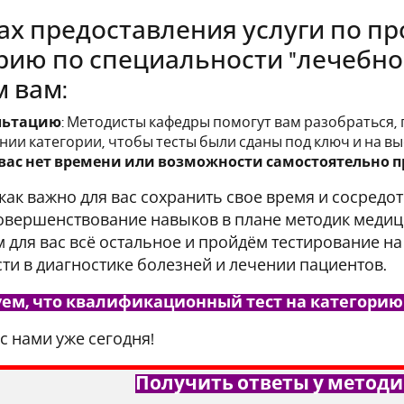
ах предоставления услуги по п
рию по специальности "лечебно
 вам:
льтацию
: Методисты кафедры помогут вам разобраться, г
нии категории, чтобы тесты были сданы под ключ и на вы
 вас нет времени или возможности самостоятельно пр
как важно для вас сохранить свое время и сосредо
овершенствование навыков в плане методик медици
 для вас всё остальное и пройдём тестирование н
ти в диагностике болезней и лечении пациентов.
ем, что квалификационный тест на категорию 
с нами уже сегодня!
Получить ответы у методи