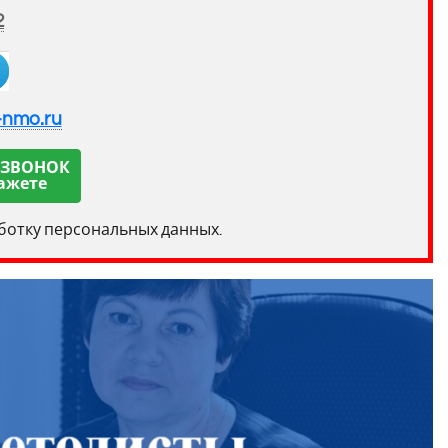
2
-nmo.ru
 ЗВОНОК
ажете
аботку персональных данных.