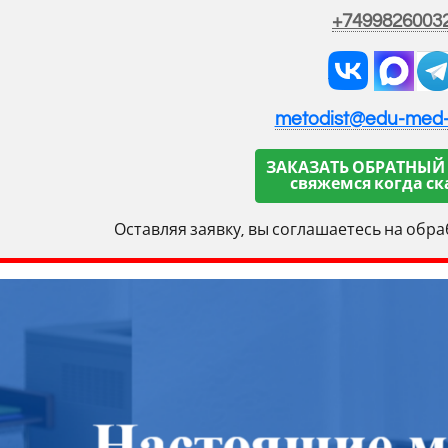
+7499826003
metodist@edu-med
ЗАКАЗАТЬ ОБРАТНЫЙ
свяжемся когда ск
Оставляя заявку, вы соглашаетесь на обр