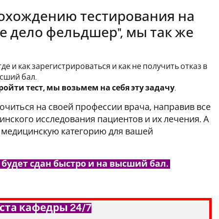
рохождению тестирования на
е дело фельдшер", мы так же
де и как зарегистрироваться и как не получить отказ в
сший бал.
ойти тест, мы возьмем на себя эту задачу
.
точиться на своей профессии врача, направив все
нского исследования пациентов и их лечения. А
а медицинскую категорию для вашей
будет сдан быстро и на высший бал.
ста кафедры 24/7