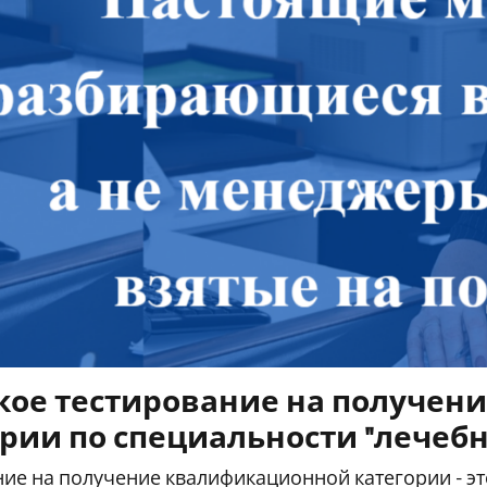
акое тестирование на получе
рии по специальности "лечеб
ие на получение квалификационной категории - э