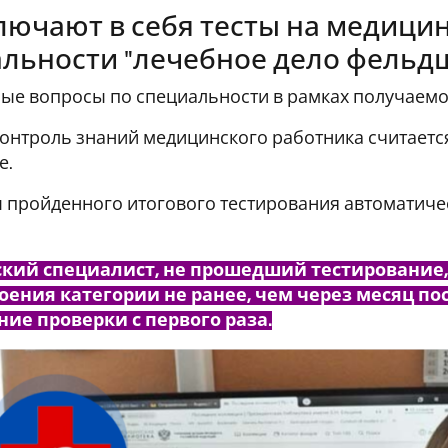
лючают в себя тесты на медици
льности "лечебное дело фельд
ые вопросы по специальности в рамках получаемо
онтроль знаний медицинского работника считаетс
е.
 пройденного итогового тестирования автоматиче
ий специалист, не прошедший тестирование,
оения категории не ранее, чем через месяц п
ие проверки с первого раза.