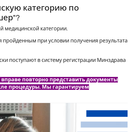
нскую категорию по
шер"?
й медицинской категории.
я пройденным при условии получения результата
ски поступают в систему регистрации Минздрава
 вправе повторно представить документы
осле процедуры. Мы гарантируем