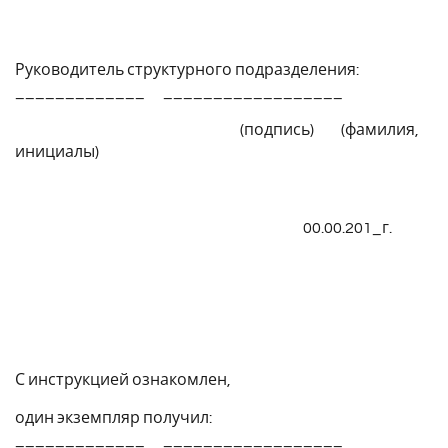
Руководитель структурного подразделения:
_____________ __________________
(подпись) (фамилия,
инициалы)
00.00.201_г.
С инструкцией ознакомлен,
один экземпляр получил:
_____________ __________________