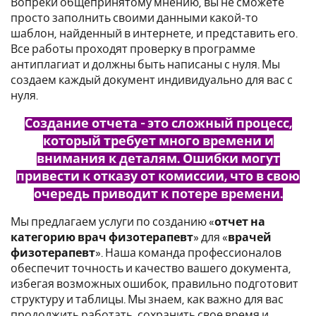
Вопреки общепринятому мнению, вы не сможете
просто заполнить своими данными какой-то
шаблон, найденный в интернете, и представить его.
Все работы проходят проверку в программе
антиплагиат и должны быть написаны с нуля. Мы
создаем каждый документ индивидуально для вас с
нуля.
Создание отчета - это сложный процесс,
который требует много времени и
внимания к деталям. Ошибки могут
привести к отказу от комиссии, что в свою
очередь приводит к потере времени.
Мы предлагаем услуги по созданию «
отчет на
категорию врач физотерапевт
» для «
врачей
физотерапевт
». Наша команда профессионалов
обеспечит точность и качество вашего документа,
избегая возможных ошибок, правильно подготовит
структуру и таблицы. Мы знаем, как важно для вас
продолжить работать, сохранить свое время и