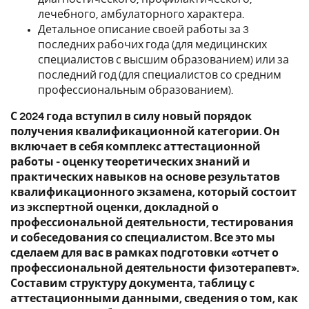
лечебного, амбулаторного характера.
Детальное описание своей работы за 3
последних рабочих года (для медицинских
специалистов с высшим образованием) или за
последний год (для специалистов со средним
профессиональным образованием).
С 2024 года вступил в силу новый порядок
получения квалификационной категории. Он
включает в себя комплекс аттестационной
работы - оценку теоретических знаний и
практических навыков на основе результатов
квалификационного экзамена, который состоит
из экспертной оценки, докладной о
профессиональной деятельности, тестирования
и собеседования со специалистом. Все это мы
сделаем для вас в рамках подготовки «отчет о
профессиональной деятельности физотерапевт».
Составим структуру документа, таблицу с
аттестационными данными, сведения о том, как