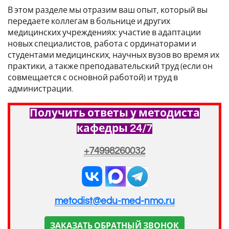
В этом разделе мы отразим ваш опыт, который вы
передаете коллегам в больнице и других
медицинских учреждениях: участие в адаптации
новых специалистов, работа с ординаторами и
студентами медицинских, научных вузов во время их
практики, а также преподавательский труд (если он
совмещается с основной работой) и труд в
администрации.
Получить ответы у методиста
кафедры 24/7
+74998260032
metodist@edu-med-nmo.ru
ЗАКАЗАТЬ ОБРАТНЫЙ ЗВОНОК