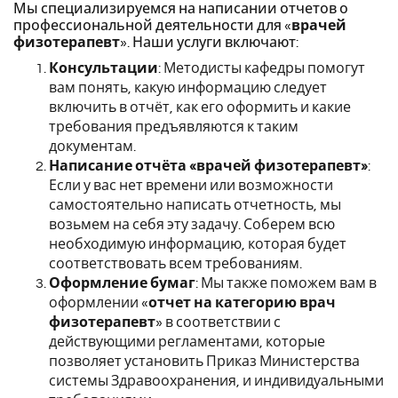
Мы специализируемся на написании отчетов о
профессиональной деятельности для «
врачей
физотерапевт
». Наши услуги включают:
Консультации
: Методисты кафедры помогут
вам понять, какую информацию следует
включить в отчёт, как его оформить и какие
требования предъявляются к таким
документам.
Написание отчёта «врачей физотерапевт»
:
Если у вас нет времени или возможности
самостоятельно написать отчетность, мы
возьмем на себя эту задачу. Соберем всю
необходимую информацию, которая будет
соответствовать всем требованиям.
Оформление бумаг
: Мы также поможем вам в
оформлении «
отчет на категорию врач
физотерапевт
» в соответствии с
действующими регламентами, которые
позволяет установить Приказ Министерства
системы Здравоохранения, и индивидуальными