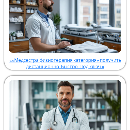
««Медсестра физиотерапия категория» получить
дистанционно. Быстро. Под ключ.»