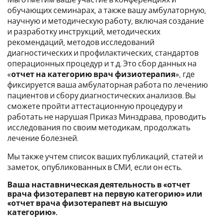
Мы отметим ваше участие в конференциях и
обучающих семинарах, а также вашу амбулаторную,
научную и методическую работу, включая создание
и разработку инструкций, методических
рекомендаций, методов исследований
диагностических и профилактических, стандартов
операционных процедур и т.д. Это сбор данных на
«
отчет на категорию врач физиотерапия
», где
фиксируется ваша амбулаторная работа по лечению
пациентов и сбору диагностических анализов. Вы
сможете пройти аттестационную процедуру и
работать не нарушая Приказ Минздрава, проводить
исследования по своим методикам, продолжать
лечение болезней.
Мы также учтем список ваших публикаций, статей и
заметок, опубликованных в СМИ, если он есть.
Ваша наставническая деятельность в «отчет
врача физотерапевт на первую категорию» или
«отчет врача физотерапевт на высшую
категорию».