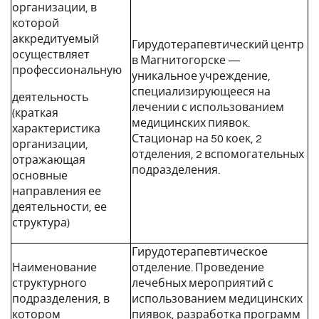
организации, в
которой
аккредитуемый
Гирудотерапевтический центр
осуществляет
в Магнитогорске —
профессиональную
уникальное учреждение,
специализирующееся на
деятельность
лечении с использованием
(краткая
медицинских пиявок.
характеристика
Стационар на 50 коек, 2
организации,
отделения, 2 вспомогательных
отражающая
подразделения.
основные
направления ее
деятельности, ее
структура)
Гирудотерапевтическое
Наименование
отделение. Проведение
структурного
лечебных мероприятий с
подразделения, в
использованием медицинских
котором
пиявок, разработка программ