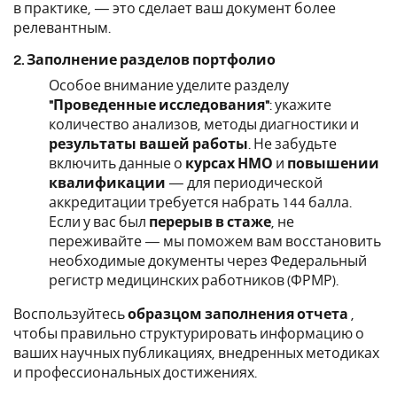
в практике, — это сделает ваш документ более
релевантным.
2. Заполнение разделов портфолио
Особое внимание уделите разделу
"Проведенные исследования"
: укажите
количество анализов, методы диагностики и
результаты вашей работы
. Не забудьте
включить данные о
курсах НМО
и
повышении
квалификации
— для периодической
аккредитации требуется набрать 144 балла.
Если у вас был
перерыв в стаже
, не
переживайте — мы поможем вам восстановить
необходимые документы через Федеральный
регистр медицинских работников (ФРМР).
Воспользуйтесь
образцом заполнения отчета
,
чтобы правильно структурировать информацию о
ваших научных публикациях, внедренных методиках
и профессиональных достижениях.