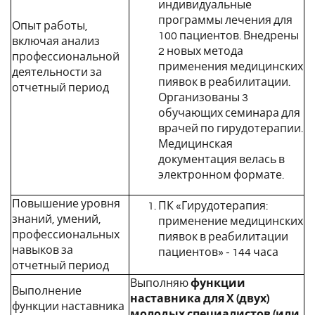
индивидуальные
программы лечения для
Опыт работы,
100 пациентов. Внедрены
включая анализ
2 новых метода
профессиональной
применения медицинских
деятельности за
пиявок в реабилитации.
отчетный период
Организованы 3
обучающих семинара для
врачей по гирудотерапии.
Медицинская
документация велась в
электронном формате.
Повышение уровня
ПК «Гирудотерапия:
знаний, умений,
применение медицинских
профессиональных
пиявок в реабилитации
навыков за
пациентов» - 144 часа
отчетный период
Выполняю
функции
Выполнение
наставника для Х (двух)
функции наставника
молодых специалистов (или