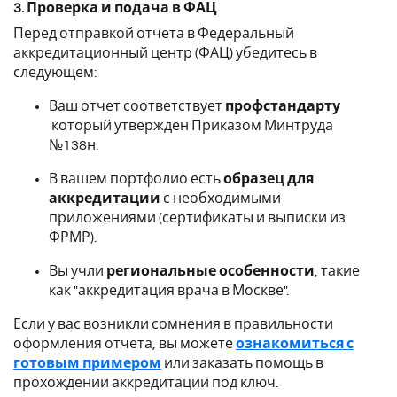
3. Проверка и подача в ФАЦ
Перед отправкой отчета в Федеральный
аккредитационный центр (ФАЦ) убедитесь в
следующем:
Ваш отчет соответствует
профстандарту
который утвержден Приказом Минтруда
№138н.
В вашем портфолио есть
образец для
аккредитации
с необходимыми
приложениями (сертификаты и выписки из
ФРМР).
Вы учли
региональные особенности
, такие
как "аккредитация врача в Москве".
Если у вас возникли сомнения в правильности
оформления отчета, вы можете
ознакомиться с
готовым примером
или заказать помощь в
прохождении аккредитации под ключ.