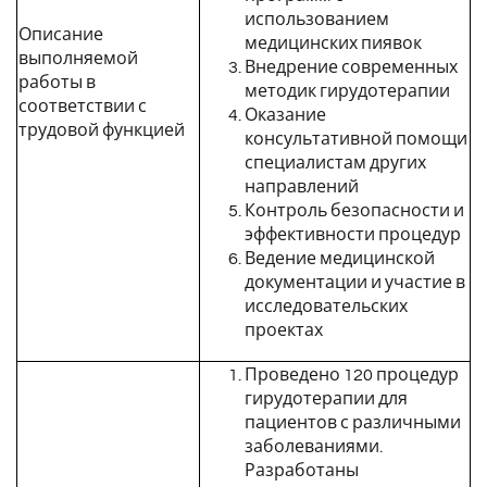
использованием
Описание
медицинских пиявок
выполняемой
Внедрение современных
работы в
методик гирудотерапии
соответствии с
Оказание
трудовой функцией
консультативной помощи
специалистам других
направлений
Контроль безопасности и
эффективности процедур
Ведение медицинской
документации и участие в
исследовательских
проектах
Проведено 120 процедур
гирудотерапии для
пациентов с различными
заболеваниями.
Разработаны