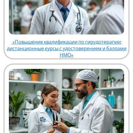
«Повышение квалификации по гирудотерапии:
дистанционные курсы с удостоверением и баллами
НМО»