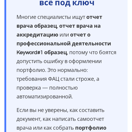
всё под ключ
Многие специалисты ищут
отчет
врача образец
,
отчет врача на
аккредитацию
или
отчет о
профессиональной деятельности
Keyword#1 образец
, потому что боятся
допустить ошибку в оформлении
портфолио. Это нормально:
требования ФАЦ стали строже, а
проверка — полностью
автоматизированной.
Если вы не уверены, как составить
документ, как написать самоотчет
врача или как собрать
портфолио