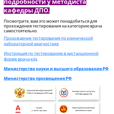
подробности у методиста
кафедры ДПО.
Посмотрите, вам это может понадобиться для
прохождения тестирования на категорию врача
самостоятельно.
Прохождение тестирования по клинической
лабораторной диагностике
Инструкция по тестированию в дистанционной
форме врача клд
Министерство науки и высшего образования РФ
Министерство просвещения РФ