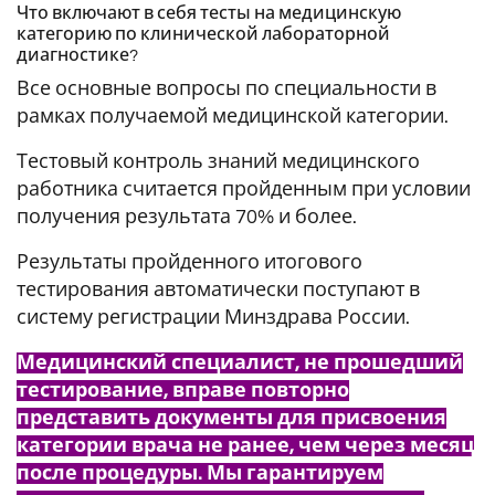
Что включают в себя тесты на медицинскую
категорию по клинической лабораторной
диагностике?
Все основные вопросы по специальности в
рамках получаемой медицинской категории.
Тестовый контроль знаний медицинского
работника считается пройденным при условии
получения результата 70% и более.
Результаты пройденного итогового
тестирования автоматически поступают в
систему регистрации Минздрава России.
Медицинский специалист, не прошедший
тестирование, вправе повторно
представить документы для присвоения
категории врача не ранее, чем через месяц
после процедуры. Мы гарантируем