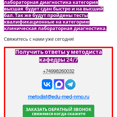
лабораторная диагностика категория
высшая будет сдан быстро и на высший
бал. Так же будут пройдены тесты
квалификационные на категорию
клиническая лабораторная диагностика.
Свяжитесь с нами уже сегодня!
Получить ответы у методиста
кафедры 24/7
+74998260032
metodist@edu-med-nmo.ru
ЗАКАЗАТЬ ОБРАТНЫЙ ЗВОНОК
свяжемся когда скажете