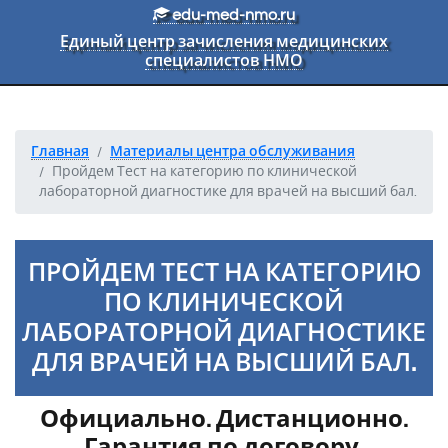
Перейти к основному тексту
edu-med-nmo.ru
Единый центр зачисления медицинских
специалистов НМО
Главная
Материалы центра обслуживания
Пройдем Тест на категорию по клинической
лабораторной диагностике для врачей на высший бал.
ПРОЙДЕМ ТЕСТ НА КАТЕГОРИЮ
ПО КЛИНИЧЕСКОЙ
ЛАБОРАТОРНОЙ ДИАГНОСТИКЕ
ДЛЯ ВРАЧЕЙ НА ВЫСШИЙ БАЛ.
Официально. Дистанционно.
Гарантия по договору.