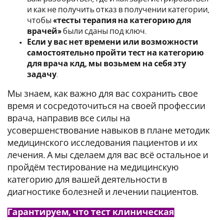
и как не получить отказ в получении категории,
чтобы
«тесты терапия на категорию для
врачей»
были сданы под ключ.
Если у вас нет времени или возможности
самостоятельно пройти тест на категорию
для врача клд, мы возьмем на себя эту
задачу
.
Мы знаем, как важно для вас сохранить свое
время и сосредоточиться на своей профессии
врача, направив все силы на
усовершенствование навыков в плане методик
медицинского исследования пациентов и их
лечения. А мы сделаем для вас всё остальное и
пройдём тестирование на медицинскую
категорию для вашей деятельности в
диагностике болезней и лечении пациентов.
Гарантируем, что тест клиническая