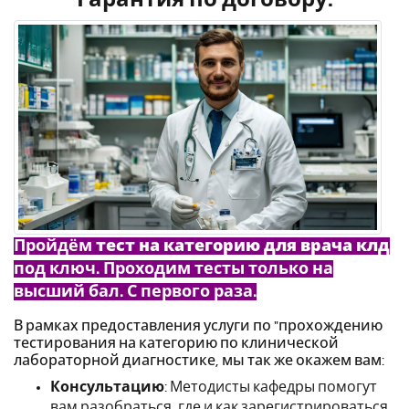
Пройдём
тест на категорию для врача клд
под ключ. Проходим тесты только на
высший бал. С первого раза.
В рамках предоставления услуги по "прохождению
тестирования на категорию по клинической
лабораторной диагностике, мы так же окажем вам:
Консультацию
: Методисты кафедры помогут
вам разобраться, где и как зарегистрироваться