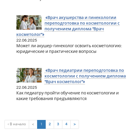
«Врач акушерства и гинекологии
переподготовка по косметологии с
получением диплома "Врач
косметолог"»
22.06.2025
Может ли акушер-гинеколог освоить косметологию:
юридические и практические вопросы
«Врач педиатрии переподготовка по
косметологии с получением диплома
"Врач косметолог"»
22.06.2025
Как педиатру пройти обучение по косметологии и
какие требования предъявляются
(current)
‹ В начало
<
1
2
3
4
>