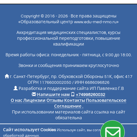
Copyright © 2016 - 2026 · Все права защищены
«Образовательный центр www.edu-med-nmo.ru»
Аккредитация медицинских специалистов, курсы
профессиональной переподготовки, повышение
квалификации
Время работы офиса: понедельник - пятница, с 9:00 до 18:00.
Звонки и сообщения принимаем круглосуточно
г. Санкт-Петербург, пр. Обуховской Обороны 51К, офис 417
ОГРН 1176600002050 / ИНН 6686096826
Разработка и поддержание сайта ИП Павленко Г.В
Напишите нам
+74998260032
О нас
Лицензии
Отзывы
Контакты
Пользовательское
Соглашение
.
При использовании материалов сайта ссылка на сайт
обязательна
Сайт использует Cookies
Используя сайт, вы соглашаетесь с
Подписаться на новости
обработкой данных
.