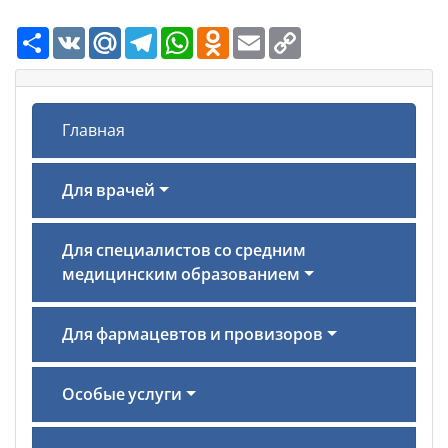
Ресурс
VK
Mail.Ru
Telegram
WhatsApp
Odnoklassniki
Email
Copy
Link
Главная
Для врачей
Для специалистов со средним
медицинским образованием
Для фармацевтов и провизоров
Особые услуги