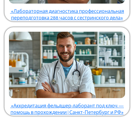
«Лабораторная диагностика профессиональная
переподготовка 288 часов с сестринского дела»
«Аккредитация фельдшер‑лаборант под ключ —
помощь в прохождении | Санкт-Петербург и РФ»