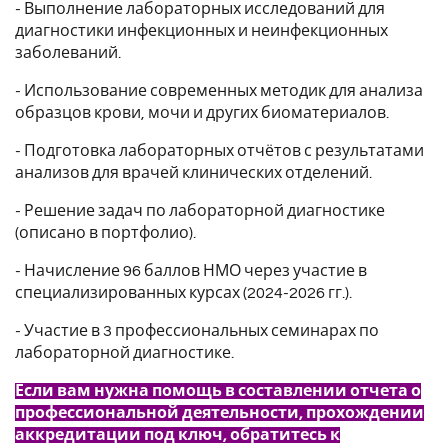
- Выполнение лабораторных исследований для
диагностики инфекционных и неинфекционных
заболеваний.
- Использование современных методик для анализа
образцов крови, мочи и других биоматериалов.
- Подготовка лабораторных отчётов с результатами
анализов для врачей клинических отделений.
- Решение задач по лабораторной диагностике
(описано в портфолио).
- Начисление 96 баллов НМО через участие в
специализированных курсах (2024-2026 гг.).
- Участие в 3 профессиональных семинарах по
лабораторной диагностике.
Если вам нужна помощь в составлении отчета о
профессиональной деятельности, прохождении
аккредитации под ключ, обратитесь к