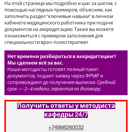
На этой странице мы подробно и шаг за шагом, с
помощью наглядных примеров, объясним, как
заполнить раздел "ключевые навыки" в личном
кабинете медицинского работника при подаче
документов на аккредитацию. Также вы можете
ознакомиться с примером заполнения для
специальности врач-психотерапевт.
Нет времени разбираться в аккредитации?
Мы сделаем всё за вас.
Наши методисты готовят полный пакет
документов, подают заявку через ФРМР и
сопровождают до получения выписки.
Средний
срок — 2–4 недели, гарантия по договору.
Получить ответы у методиста
кафедры 24/7
+74998260032