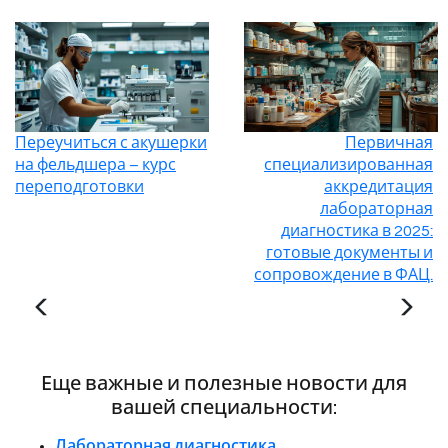
Переучиться с акушерки
Первичная
на фельдшера – курс
специализированная
переподготовки
аккредитация
лабораторная
диагностика в 2025:
готовые документы и
сопровождение в ФАЦ.
Еще важные и полезные новости для
вашей специальности:
Лабораторная диагностика