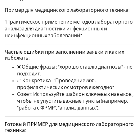
Пример для медицинского лабораторного техника:
"Практическое применение методов лабораторного
анализа для диагностики инфекционных и
неинфекционных заболеваний."
Частые ошибки при заполнении заявки и как их
избежать:
❌ Общие фразы : "хорошо ставлю диагнозы" - не
подходит.
✅ Конкретика : "Проведение 500+
профилактических осмотров ежегодно".
Совет: Используйте шаблон ключевых навыков ,
чтобы не упустить важные пункты (например,
"работа с ФРМР", "анализ данных").
Готовый ПРИМЕР для медицинского лабораторного
техника: