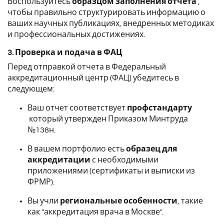
Воспользуйтесь
образцом заполнения отчета
,
чтобы правильно структурировать информацию о
ваших научных публикациях, внедренных методиках
и профессиональных достижениях.
3. Проверка и подача в ФАЦ
Перед отправкой отчета в Федеральный
аккредитационный центр (ФАЦ) убедитесь в
следующем:
Ваш отчет соответствует
профстандарту
который утвержден Приказом Минтруда
№138н.
В вашем портфолио есть
образец для
аккредитации
с необходимыми
приложениями (сертификаты и выписки из
ФРМР).
Вы учли
региональные особенности
, такие
как "аккредитация врача в Москве".