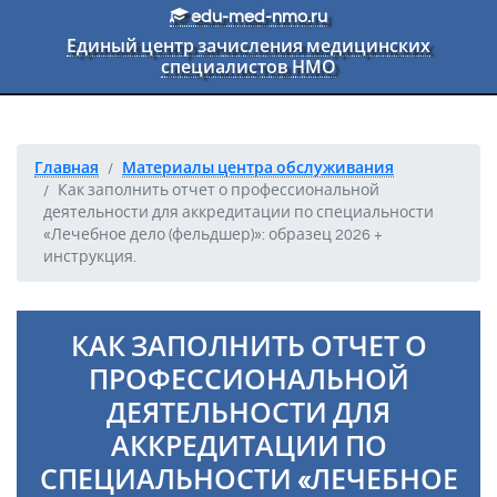
Перейти к основному тексту
edu-med-nmo.ru
Единый центр зачисления медицинских
специалистов НМО
Главная
Материалы центра обслуживания
Как заполнить отчет о профессиональной
деятельности для аккредитации по специальности
«Лечебное дело (фельдшер)»: образец 2026 +
инструкция.
КАК ЗАПОЛНИТЬ ОТЧЕТ О
ПРОФЕССИОНАЛЬНОЙ
ДЕЯТЕЛЬНОСТИ ДЛЯ
АККРЕДИТАЦИИ ПО
СПЕЦИАЛЬНОСТИ «ЛЕЧЕБНОЕ