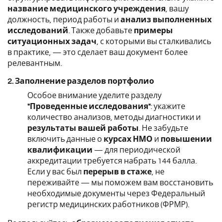
название медицинского учреждения
, вашу
должность, период работы и
анализ выполненных
исследований
. Также добавьте
примеры
ситуационных задач
, с которыми вы сталкивались
в практике, — это сделает ваш документ более
релевантным.
2. Заполнение разделов портфолио
Особое внимание уделите разделу
"Проведенные исследования"
: укажите
количество анализов, методы диагностики и
результаты вашей работы
. Не забудьте
включить данные о
курсах НМО
и
повышении
квалификации
— для периодической
аккредитации требуется набрать 144 балла.
Если у вас был
перерыв в стаже
, не
переживайте — мы поможем вам восстановить
необходимые документы через Федеральный
регистр медицинских работников (ФРМР).