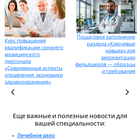
Пошаговое заполнение
Курс повышения
раздела «Ключевые
квалификации среднего
навыки» для
медицинского
аккредитации
персонала
фельдшеров — образцы
«Современные аспекты
и требования
управления, экономики
здравоохранения»
Еще важные и полезные новости для
вашей специальности:
Лечебное дело