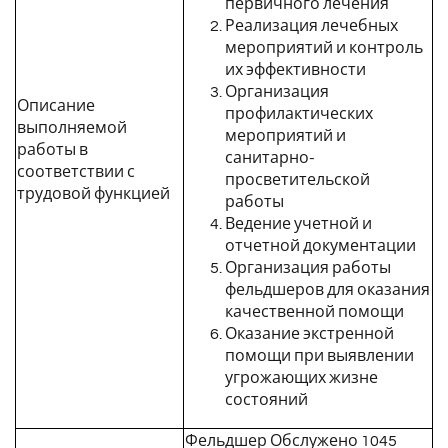
первичного лечения
Реализация лечебных
мероприятий и контроль
их эффективности
Организация
Описание
профилактических
выполняемой
мероприятий и
работы в
санитарно-
соответствии с
просветительской
трудовой функцией
работы
Ведение учетной и
отчетной документации
Организация работы
фельдшеров для оказания
качественной помощи
Оказание экстренной
помощи при выявлении
угрожающих жизне
состояний
Фельдшер Обслужено 1045