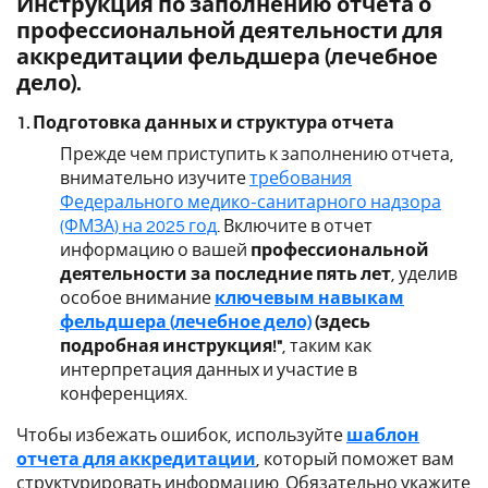
Инструкция по заполнению отчета о
профессиональной деятельности для
аккредитации фельдшера (лечебное
дело).
1. Подготовка данных и структура отчета
Прежде чем приступить к заполнению отчета,
внимательно изучите
требования
Федерального медико-санитарного надзора
(ФМЗА) на 2025 год
. Включите в отчет
информацию о вашей
профессиональной
деятельности за последние пять лет
, уделив
особое внимание
ключевым навыкам
фельдшера (лечебное дело)
(здесь
подробная инструкция!"
, таким как
интерпретация данных и участие в
конференциях.
Чтобы избежать ошибок, используйте
шаблон
отчета для аккредитации
, который поможет вам
структурировать информацию. Обязательно укажите