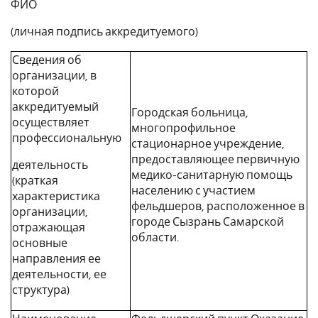
ФИО
(личная подпись аккредитуемого)
Сведения об
организации, в
которой
аккредитуемый
Городская больница,
осуществляет
многопрофильное
профессиональную
стационарное учреждение,
предоставляющее первичную
деятельность
медико-санитарную помощь
(краткая
населению с участием
характеристика
фельдшеров, расположенное в
организации,
городе Сызрань Самарской
отражающая
области.
основные
направления ее
деятельности, ее
структура)