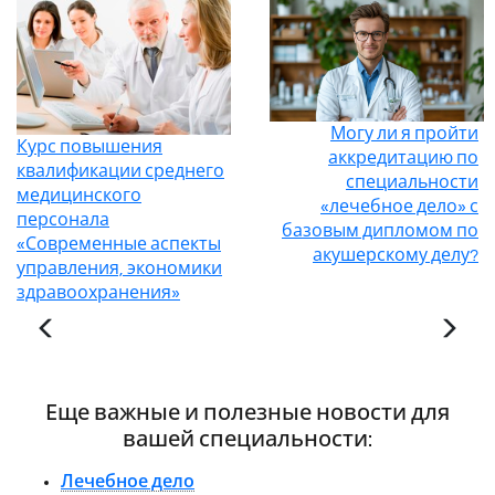
Могу ли я пройти
Курс повышения
аккредитацию по
квалификации среднего
специальности
медицинского
«лечебное дело» с
персонала
базовым дипломом по
«Современные аспекты
акушерскому делу?
управления, экономики
здравоохранения»
Еще важные и полезные новости для
вашей специальности:
Лечебное дело