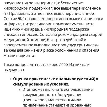
введение нитроглицерина в) обеспечение
кислородной поддержки г) все вышеперечисленное
(+). Правильный ответ - все вышеперечисленное.
Снятие ЭКГ позволяет оперативно выявить признаки
инфаркта, нитроглицерин помогает уменьшить
ишемию миокарда, а кислородная поддержка
снижает гипоксию. Согласно рекомендациям скорой
медицинской помощи, быстрота действий и
своевременное выполнение процедур критически
важны для снижения риска осложнений и спасения
жизни пациента.
Таких вопросов в тесте около 2000. Из них вам
выдадут 80.
Оценка практических навыков (умений) в
симулированных условиях.
Этап может включать использование
симуляционного оборудования
(тренажеров, манекенов) и/или
привлечение стандартизированных