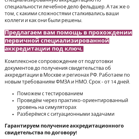
специальности лечебное дело фельдшер. А так же о
том, с какими сложностями сталкивались ваши
коллеги и как они были решены.
Предлагаем вам помощь в прохождении
первичной специализированной
аккредитации под ключ.
Комплексное сопровождение от подготовки
документов до получения свидетельства об
аккредитации в Москве и регионах РФ. Работаем по
новым требованиям ФМЗА и НМО. Срок - от 14 дней.
Поможем с тестированием
Проведём через практико-ориентированный
уровень на симуляторах
Разберёмся с ситуационными задачами
Гарантируем получение аккредитационного
свидетельства по договору!