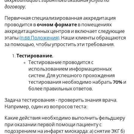
аккредитации с гарантией оказания услуги по
договору.
Первичная специализированная аккредитация
проводится в
очном формате
в помещениях
аккредитационных центров и включает следующие
этапы
(п.68 Положения)
. Наши клиенты обращаются
за помощью, чтобы упростить эти требования.
Тестирование.
Тестирование проводится с
использованием информационных
систем.
Для успешного прохождения
тестирования необходимо набрать
70%
и
более правильных ответов.
Задача тестирования - проверить знания врача.
Например, один из вопросов теста:
Какие действия необходимо выполнить фельдшеру
при оказании первой помощи пациенту с
подозрением на инфаркт миокарда: а) снятие ЭКГ б)