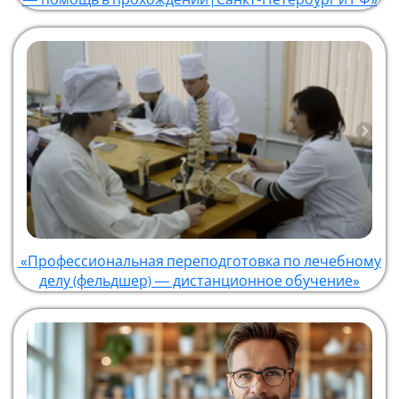
— помощь в прохождении | Санкт-Петербург и РФ»
«Профессиональная переподготовка по лечебному
делу (фельдшер) — дистанционное обучение»