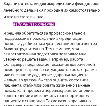
Задачи с ответами для аккредитации фельдшеров
лечебного дела: как я проходил их самостоятельно
и что из этого вышло.
Кейс нашего клиента.
Я решила обратиться за профессиональной
поддержкой в прохождении аккредитации,
поскольку добираться до аттестационного центра
было затруднительно. Тем не менее, моя
самостоятельная подготовка позволяла мне
уверенно решать задач. Например, работа
фельдшера предполагает оказание доврачебной
помощи в экстренных ситуациях, таких как травмы
или внезапное ухудшение здоровья пациента.
Фельдшер должен быстро оценить состояние
пациента, стабилизировать жизненно важные
показатели, провести перевязку ран, остановить
кровотечение и обеспечить транспортировку
пациента в стационар. Также важно правильно