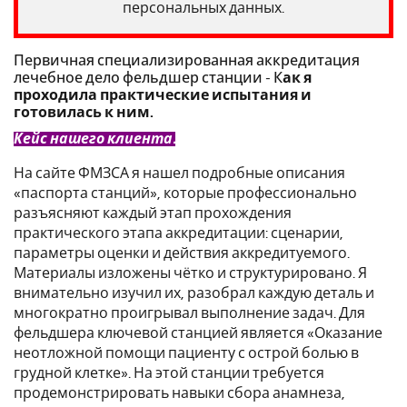
персональных данных.
Первичная специализированная аккредитация
лечебное дело фельдшер станции - К
ак я
проходила практические испытания и
готовилась к ним.
Кейс нашего клиента.
На сайте ФМЗСА я нашел подробные описания
«паспорта станций», которые профессионально
разъясняют каждый этап прохождения
практического этапа аккредитации: сценарии,
параметры оценки и действия аккредитуемого.
Материалы изложены чётко и структурировано. Я
внимательно изучил их, разобрал каждую деталь и
многократно проигрывал выполнение задач. Для
фельдшера ключевой станцией является «Оказание
неотложной помощи пациенту с острой болью в
грудной клетке». На этой станции требуется
продемонстрировать навыки сбора анамнеза,