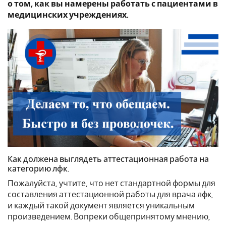
о том, как вы намерены работать с пациентами в
медицинских учреждениях.
Как должена выглядеть аттестационная работа на
категорию лфк.
Пожалуйста, учтите, что нет стандартной формы для
составления аттестационной работы для врача лфк,
и каждый такой документ является уникальным
произведением. Вопреки общепринятому мнению,