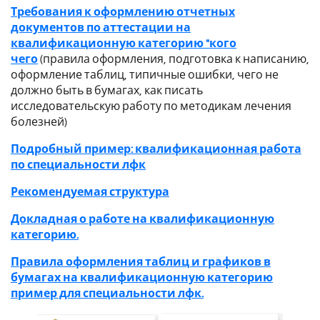
Требования к оформлению отчетных
документов по аттестации на
квалификационную категорию "кого
чего
(правила оформления, подготовка к написанию,
оформление таблиц, типичные ошибки, чего не
должно быть в бумагах, как писать
исследовательскую работу по методикам лечения
болезней)
Подробный пример: квалификационная работа
по специальности лфк
Рекомендуемая структура
Докладная о работе на квалификационную
категорию.
Правила оформления таблиц и графиков в
бумагах на квалификационную категорию
пример для специальности лфк.