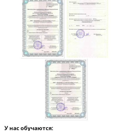
У нас обучаются: