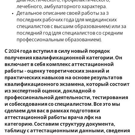
лечебного, амбулаторного характера.
Детальное описание своей работы за 3
последних рабочих года (для медицинских
специалистов с высшим образованием) или за
последний год (для специалистов со средним
профессиональным образованием).
С 2024 года вступил в силу новый порядок
получения квалификационной категории. Он
включает в себя комплекс аттестационной
работы - оценку теоретических знаний и
практических навыков на основе результатов
квалификационного экзамена, который состоит
из экспертной оценки, докладной о
профессиональной деятельности, тестирования
и собеседования со специалистом. Все это мы
сделаем для вас в рамках подготовки
аттестационной работы врача лфк на
категорию. Составим структуру документа,
таблицу с аттестационными данными, сведения