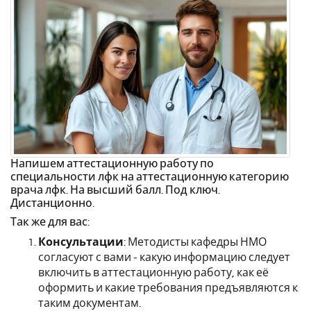
Напишем аттестационную работу по
специальности лфк на аттестационную категорию
врача лфк. На высший балл. Под ключ.
Дистанционно.
Так же для вас:
Консультации
: Методисты кафедры НМО
согласуют с вами - какую информацию следует
включить в аттестационную работу, как её
оформить и какие требования предъявляются к
таким документам.