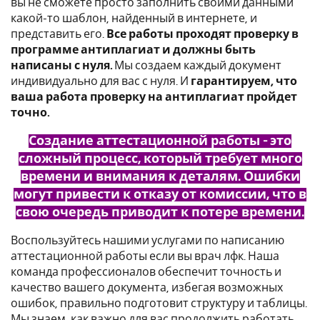
вы не сможете просто заполнить своими данными
какой-то шаблон, найденный в интернете, и
представить его.
Все работы проходят проверку в
программе антиплагиат и должны быть
написаны с нуля.
Мы создаем каждый документ
индивидуально для вас с нуля. И
гарантируем, что
ваша работа проверку на антиплагиат пройдет
точно.
Создание аттестационной работы - это
сложный процесс, который требует много
времени и внимания к деталям. Ошибки
могут привести к отказу от комиссии, что в
свою очередь приводит к потере времени.
Воспользуйтесь нашими услугами по написанию
аттестационной работы если вы врач лфк. Наша
команда профессионалов обеспечит точность и
качество вашего документа, избегая возможных
ошибок, правильно подготовит структуру и таблицы.
Мы знаем, как важно для вас продолжить работать,