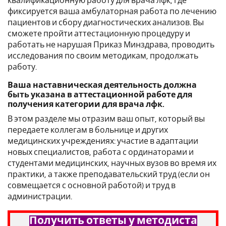
квалификационную работу для врача лфк, где
фиксируется ваша амбулаторная работа по лечению
пациентов и сбору диагностических анализов. Вы
сможете пройти аттестационную процедуру и
работать не нарушая Приказ Минздрава, проводить
исследования по своим методикам, продолжать
работу.
Ваша наставническая деятельность должна
быть указана в аттестационной работе для
получения категории для врача лфк.
В этом разделе мы отразим ваш опыт, который вы
передаете коллегам в больнице и других
медицинских учреждениях: участие в адаптации
новых специалистов, работа с ординаторами и
студентами медицинских, научных вузов во время их
практики, а также преподавательский труд (если он
совмещается с основной работой) и труд в
администрации.
Получить ответы у методиста