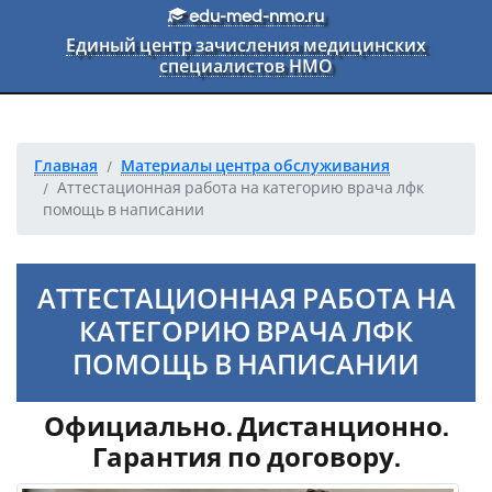
Перейти к основному тексту
edu-med-nmo.ru
Единый центр зачисления медицинских
специалистов НМО
Главная
Материалы центра обслуживания
Аттестационная работа на категорию врача лфк
помощь в написании
АТТЕСТАЦИОННАЯ РАБОТА НА
КАТЕГОРИЮ ВРАЧА ЛФК
ПОМОЩЬ В НАПИСАНИИ
Официально. Дистанционно.
Гарантия по договору.