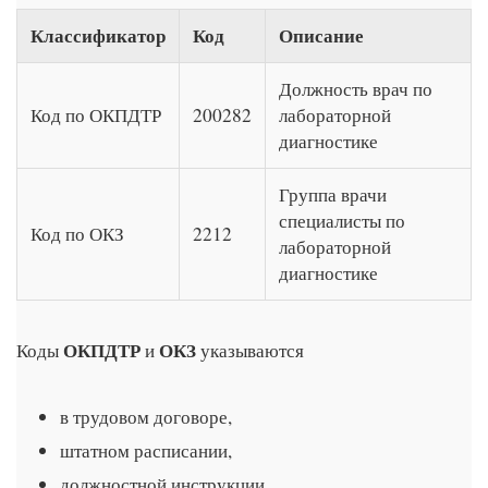
Классификатор
Код
Описание
Должность врач по
Код по ОКПДТР
200282
лабораторной
диагностике
Группа врачи
специалисты по
Код по ОКЗ
2212
лабораторной
диагностике
ОКПДТР
ОКЗ
Коды
и
указываются
в трудовом договоре,
штатном расписании,
должностной инструкции