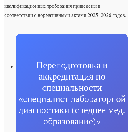
квалификационные требования приведены в
соответствии с нормативными актами 2025–2026 годов.
Переподготовка и
аккредитация по
специальности
«специалист лабораторной
диагностики (среднее мед.
образование)»