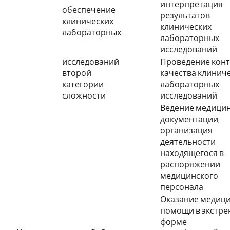
интерпретация
обеспечение
результатов
клинических
клинических
лабораторных
лабораторных
исследований
исследований
Проведение кон
второй
качества клинич
категории
лабораторных
сложности
исследований
Ведение медици
документации,
организация
деятельности
находящегося в
распоряжении
медицинского
персонала
Оказание медиц
помощи в экстре
форме