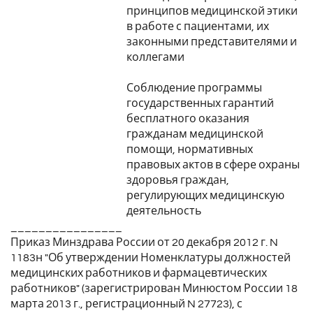
принципов медицинской этики
в работе с пациентами, их
законными представителями и
коллегами
Соблюдение программы
государственных гарантий
бесплатного оказания
гражданам медицинской
помощи, нормативных
правовых актов в сфере охраны
здоровья граждан,
регулирующих медицинскую
деятельность
________________
Приказ Минздрава России от 20 декабря 2012 г. N
1183н "Об утверждении Номенклатуры должностей
медицинских работников и фармацевтических
работников" (зарегистрирован Минюстом России 18
марта 2013 г., регистрационный N 27723), с