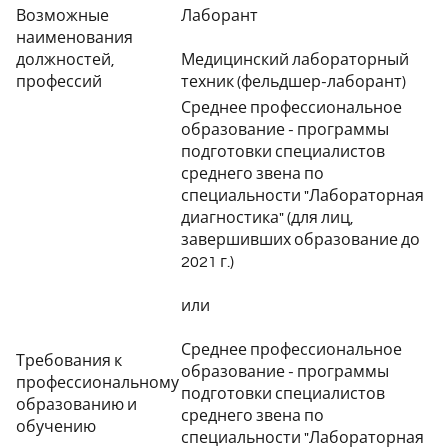
Возможные
Лаборант
наименования
должностей,
Медицинский лабораторный
профессий
техник (фельдшер-лаборант)
Среднее профессиональное
образование - программы
подготовки специалистов
среднего звена по
специальности "Лабораторная
диагностика" (для лиц,
завершивших образование до
2021 г.)
или
Среднее профессиональное
Требования к
образование - программы
профессиональному
подготовки специалистов
образованию и
среднего звена по
обучению
специальности "Лабораторная