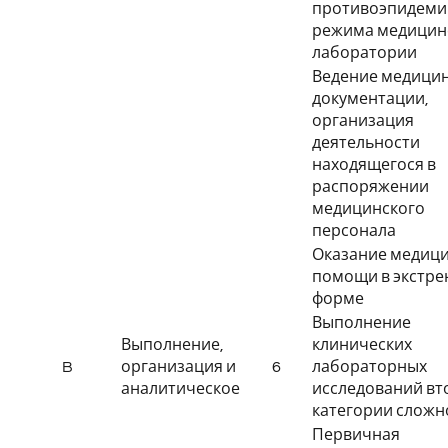
противоэпидеми
режима медицин
лаборатории
Ведение медици
документации,
организация
деятельности
находящегося в
распоряжении
медицинского
персонала
Оказание медиц
помощи в экстре
форме
Выполнение
Выполнение,
клинических
B
организация и
6
лабораторных
аналитическое
исследований вт
категории сложн
Первичная