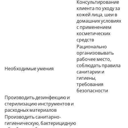
Консультирование
клиента по уходу за
кожей лица, шеи в
домашних условиях
с применением
косметических
средств
Рационально
организовывать
рабочее место,
соблюдать правила
Необходимые умения
санитарии и
гигиены,
требования
безопасности
Производить дезинфекцию и
стерилизацию инструментов и
расходных материалов
Производить санитарно-
гигиеническую, бактерицидную