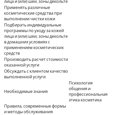
лица и (или) шеи, зоны декольте
Применять различные
косметические средства при
выполнении чистки кожи
Подбирать индивидуальные
программы по уходу за кожей
лица и (или) шеи, зоны декольте
в домашних условиях с
применением косметических
средств
Производить расчет стоимости
оказанной услуги
Обсуждать с клиентом качество
выполненной услуги
Психология
общения и
Необходимые знания
профессиональная
этика косметика
Правила, современные формы
и методы обслуживания