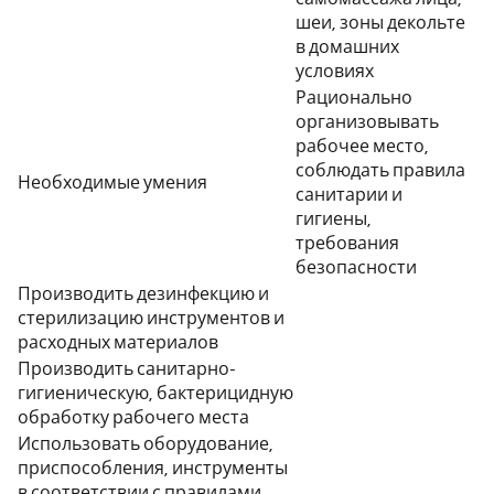
шеи, зоны декольте
в домашних
условиях
Рационально
организовывать
рабочее место,
соблюдать правила
Необходимые умения
санитарии и
гигиены,
требования
безопасности
Производить дезинфекцию и
стерилизацию инструментов и
расходных материалов
Производить санитарно-
гигиеническую, бактерицидную
обработку рабочего места
Использовать оборудование,
приспособления, инструменты
в соответствии с правилами