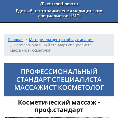
Перейти к основному тексту
edu-med-nmo.ru
Единый центр зачисления медицинских
специалистов НМО
Главная
Материалы центра обслуживания
Профессиональный стандарт специалиста
массажист косметолог
ПРОФЕССИОНАЛЬНЫЙ
СТАНДАРТ СПЕЦИАЛИСТА
МАССАЖИСТ КОСМЕТОЛОГ
Косметический массаж -
проф.стандарт