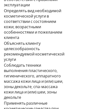
эксплуатации
Определять вид необходимой
косметической услуги в
соответствии с состоянием
кожи, возрастными
особенностями и пожеланием
клиента
Объяснять клиенту
целесообразность
рекомендуемой косметической
услуги
Соблюдать техники
выполнения пластического,
гигиенического, аппаратного
массажа кожи лица и (или) шеи,
зоны декольте, спа-массажа
кожи лица и (или) шеи, зоны
декольте
Применять различные
косметические средства при