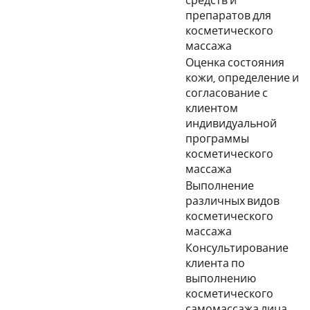
средств и
препаратов для
косметического
массажа
Оценка состояния
кожи, определение и
согласование с
клиентом
индивидуальной
программы
косметического
массажа
Выполнение
различных видов
косметического
массажа
Консультирование
клиента по
выполнению
косметического
самомассажа лица,