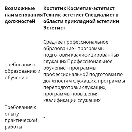
Возможные
Костетик Косметик-эстетист
наименования
Техник-эстетист Специалист в
должностей
области прикладной эстетики
Эстетист
Среднее профессиональное
образование - программы
подготовки квалифицированных
служащих Профессиональное
Требования к
обучение - программы
образованию и
профессиональной подготовки по
обучению
должностям служащих, программы
переподготовки служащих,
программы повышения
квалификации служащих
Требования к
опыту
-
практической
работы