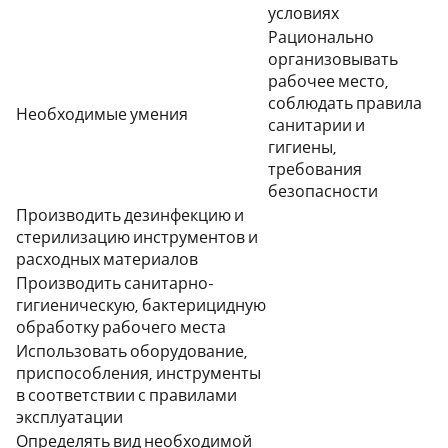
условиях
Рационально
организовывать
рабочее место,
соблюдать правила
Необходимые умения
санитарии и
гигиены,
требования
безопасности
Производить дезинфекцию и
стерилизацию инструментов и
расходных материалов
Производить санитарно-
гигиеническую, бактерицидную
обработку рабочего места
Использовать оборудование,
приспособления, инструменты
в соответствии с правилами
эксплуатации
Определять вид необходимой