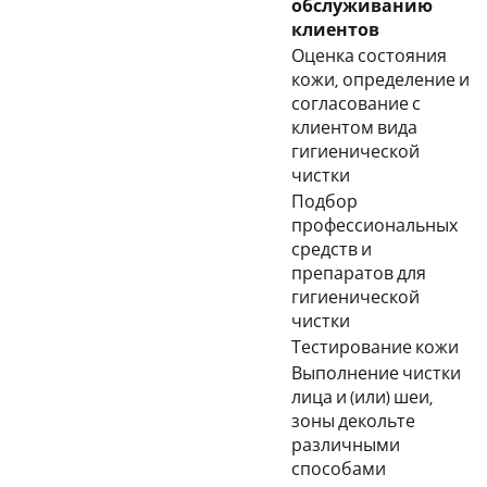
обслуживанию
клиентов
Оценка состояния
кожи, определение и
согласование с
клиентом вида
гигиенической
чистки
Подбор
профессиональных
средств и
препаратов для
гигиенической
чистки
Тестирование кожи
Выполнение чистки
лица и (или) шеи,
зоны декольте
различными
способами