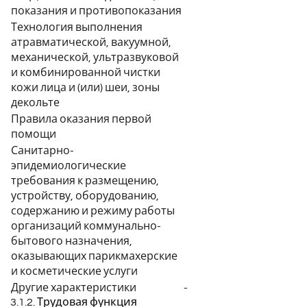
показания и противопоказания
Технология выполнения
атравматической, вакуумной,
механической, ультразвуковой
и комбинированной чистки
кожи лица и (или) шеи, зоны
декольте
Правила оказания первой
помощи
Санитарно-
эпидемиологические
требования к размещению,
устройству, оборудованию,
содержанию и режиму работы
организаций коммунально-
бытового назначения,
оказывающих парикмахерские
и косметические услуги
Другие характеристики
-
3.1.2. Трудовая функция