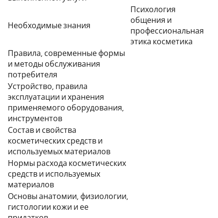
Психология
общения и
Необходимые знания
профессиональная
этика косметика
Правила, современные формы
и методы обслуживания
потребителя
Устройство, правила
эксплуатации и хранения
применяемого оборудования,
инструментов
Состав и свойства
косметических средств и
используемых материалов
Нормы расхода косметических
средств и используемых
материалов
Основы анатомии, физиологии,
гистологии кожи и ее
придатков