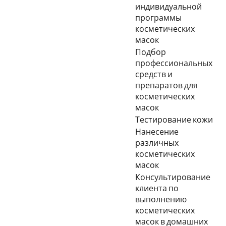
индивидуальной
программы
косметических
масок
Подбор
профессиональных
средств и
препаратов для
косметических
масок
Тестирование кожи
Нанесение
различных
косметических
масок
Консультирование
клиента по
выполнению
косметических
масок в домашних