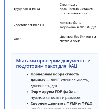
Страницы с
Трудовая книжка
должностью и стажем
по специальности
Должны быть
Удостоверения о ПК
загружены в ФИС ФРДО
Цветное, без бликов, на
Фото
светлом фоне
Мы сами проверим документы и
подготовим пакет для ФАЦ
Проверяем корректность
данных
— ФИО, специальность,
должность, даты.
Формируем PDF‑файлы
в
нужном качестве и размере.
Сверяем данные с ФРМР и ФРДО
,