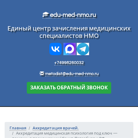
Перейти к основному тексту
edu-med-nmo.ru
Единый центр зачисления медицинских
специалистов НМО
+74998260032
metodist@edu-med-nmo.ru
ЗАКАЗАТЬ ОБРАТНЫЙ ЗВОНОК
Главная
Аккредитация врачей.
Аккредитация медицинская психология под ключ —