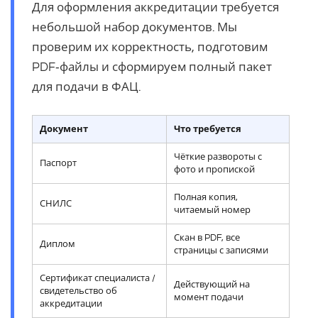
Для оформления аккредитации требуется
небольшой набор документов. Мы
проверим их корректность, подготовим
PDF‑файлы и сформируем полный пакет
для подачи в ФАЦ.
Документ
Что требуется
Чёткие развороты с
Паспорт
фото и пропиской
Полная копия,
СНИЛС
читаемый номер
Скан в PDF, все
Диплом
страницы с записями
Сертификат специалиста /
Действующий на
свидетельство об
момент подачи
аккредитации