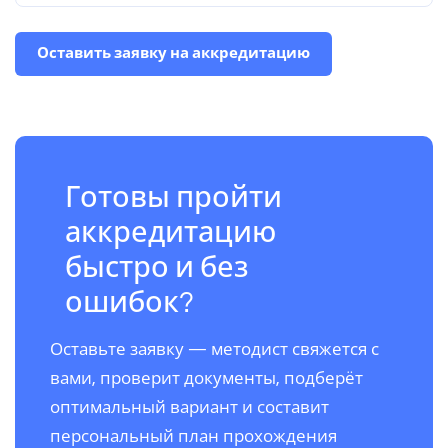
Оставить заявку на аккредитацию
Готовы пройти
аккредитацию
быстро и без
ошибок?
Оставьте заявку — методист свяжется с
вами, проверит документы, подберёт
оптимальный вариант и составит
персональный план прохождения