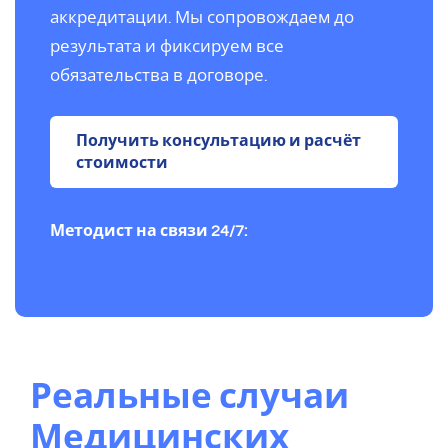
аккредитации. Мы сопровождаем до
результата и фиксируем все
обязательства в договоре.
Получить консультацию и расчёт
стоимости
Методист на связи 24/7:
Реальные случаи
Медицинских