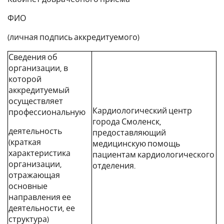
ФИО
(личная подпись аккредитуемого)
Сведения об
организации, в
которой
аккредитуемый
осуществляет
Кардиологический центр
профессиональную
города Смоленск,
деятельность
предоставляющий
(краткая
медицинскую помощь
характеристика
пациентам кардиологического
организации,
отделения.
отражающая
основные
направления ее
деятельности, ее
структура)