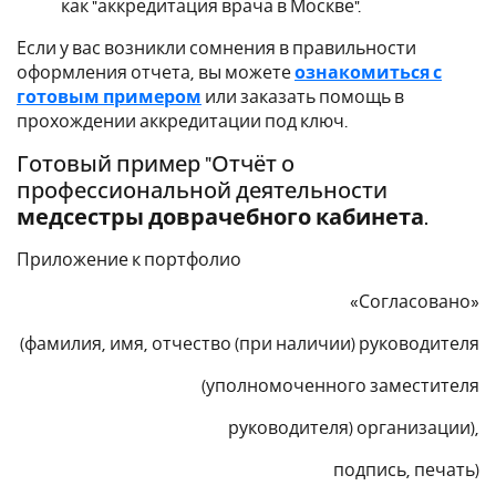
как "аккредитация врача в Москве".
Если у вас возникли сомнения в правильности
оформления отчета, вы можете
ознакомиться с
готовым примером
или заказать помощь в
прохождении аккредитации под ключ.
Готовый пример "Отчёт о
профессиональной деятельности
медсестры доврачебного кабинета
.
Приложение к портфолио
«Согласовано»
(фамилия, имя, отчество (при наличии) руководителя
(уполномоченного заместителя
руководителя) организации),
подпись, печать)