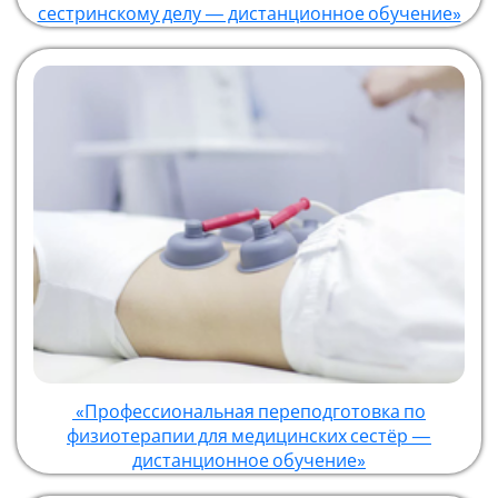
сестринскому делу — дистанционное обучение»
«Профессиональная переподготовка по
физиотерапии для медицинских сестёр —
дистанционное обучение»