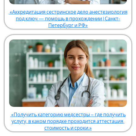
«Аккредитация сестринское дело анестезиология
под ключ — помощь в прохождении | Санкт-
Петербург и РФ»
«Получить категорию медсестры – где получить
услугу, в каком порядке проходится аттестация,
стоимость и сроки.»