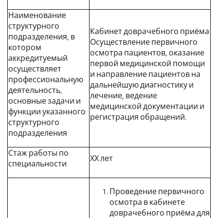
Наименование
структурного
Кабинет доврачебного приёма
подразделения, в
Осуществление первичного
котором
осмотра пациентов, оказание
аккредитуемый
первой медицинской помощи
осуществляет
и направление пациентов на
профессиональную
дальнейшую диагностику и
деятельность,
лечение, ведение
основные задачи и
медицинской документации и
функции указанного
регистрация обращений.
структурного
подразделения
Стаж работы по
ХХ лет
специальности
Проведение первичного
осмотра в кабинете
доврачебного приёма для