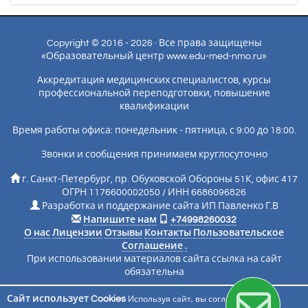
Copyright © 2016 - 2026 · Все права защищены
«Образовательный центр www.edu-med-nmo.ru»
Аккредитация медицинских специалистов, курсы
профессиональной переподготовки, повышение
квалификации
Время работы офиса: понедельник - пятница, с 9:00 до 18:00.
Звонки и сообщения принимаем круглосуточно
г. Санкт-Петербург, пр. Обуховской Обороны 51К, офис 417
ОГРН 1176600002050 / ИНН 6686096826
Разработка и поддержание сайта ИП Павленко Г.В
Напишите нам
+74998260032
О нас
Лицензии
Отзывы
Контакты
Пользовательское
Соглашение
.
При использовании материалов сайта ссылка на сайт
обязательна
Сайт использует Cookies
Используя сайт, вы соглашаетесь с