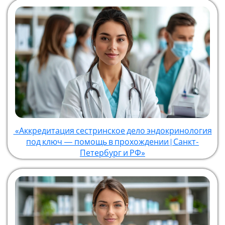
«Аккредитация сестринское дело эндокринология
под ключ — помощь в прохождении | Санкт-
Петербург и РФ»