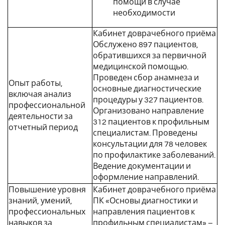
помощи в случае
необходимости
Кабинет доврачебного приёма
Обслужено 897 пациентов,
обратившихся за первичной
медицинской помощью.
Проведен сбор анамнеза и
Опыт работы,
основные диагностические
включая анализ
процедуры у 327 пациентов.
профессиональной
Организовано направление
деятельности за
312 пациентов к профильным
отчетный период
специалистам. Проведены
консультации для 78 человек
по профилактике заболеваний.
Ведение документации и
оформление направлений.
Повышение уровня
Кабинет доврачебного приёма
знаний, умений,
ПК «Основы диагностики и
профессиональных
направления пациентов к
навыков за
профильным специалистам» –