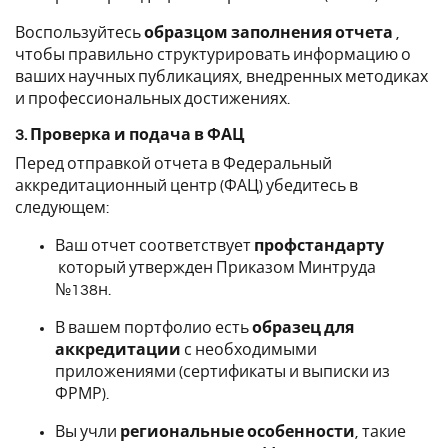
Воспользуйтесь
образцом заполнения отчета
,
чтобы правильно структурировать информацию о
ваших научных публикациях, внедренных методиках
и профессиональных достижениях.
3. Проверка и подача в ФАЦ
Перед отправкой отчета в Федеральный
аккредитационный центр (ФАЦ) убедитесь в
следующем:
Ваш отчет соответствует
профстандарту
который утвержден Приказом Минтруда
№138н.
В вашем портфолио есть
образец для
аккредитации
с необходимыми
приложениями (сертификаты и выписки из
ФРМР).
Вы учли
региональные особенности
, такие