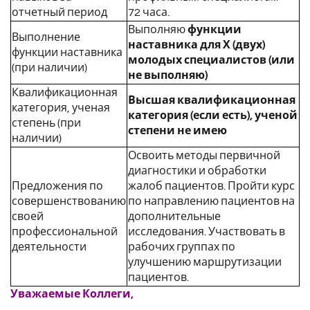
отчетный период
72 часа.
Выполняю
функции
Выполнение
наставника для Х (двух)
функции наставника
молодых специалистов (или
(при наличии)
не выполняю)
Квалификационная
Высшая квалификационная
категория, ученая
категория (если есть), ученой
степень (при
степени не имею
наличии)
Освоить методы первичной
диагностики и обработки
Предложения по
жалоб пациентов. Пройти курс
совершенствованию
по направлению пациентов на
своей
дополнительные
профессиональной
исследования. Участвовать в
деятельности
рабочих группах по
улучшению маршрутизации
пациентов.
Уважаемые Коллеги,