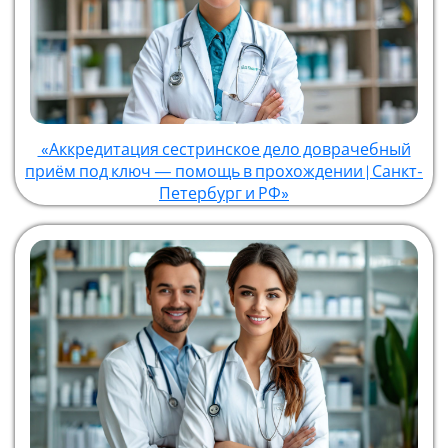
«Аккредитация сестринское дело доврачебный
приём под ключ — помощь в прохождении | Санкт-
Петербург и РФ»