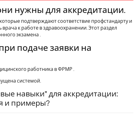
они нужны для аккредитации.
которые подтверждают соответствие профстандарту и
врача к работе в здравоохранении. Этот раздел
нного экзамена .
при подаче заявки на
дицинского работника в ФРМР .
опущена системой.
вые навыки" для аккредитации:
я и примеры?