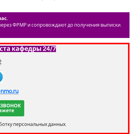
ас.
 через ФРМР и сопровождают до получения выписки.
ста кафедры 24/7
2
-nmo.ru
 ЗВОНОК
ажете
аботку персональных данных.