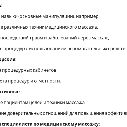
:
навыки (основные манипуляции), например:
е различных техник медицинского массажа,
 последствий травм и заболеваний через массаж,
е процедур с использованием вспомогательных средств.
рские:
а процедурных кабинетов,
чета процедур и отчетности.
тивные:
е пациентам целей и техники массажа,
ние доверительных отношений для повышения эффектив
 специалиста по медицинскому массажу: