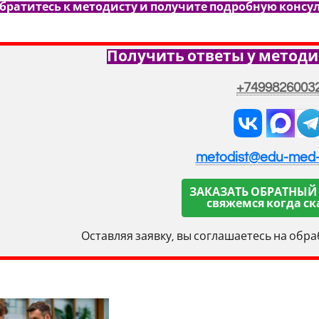
обратитесь к методисту и получите подробную консу
Получить ответы у методи
+7499826003
metodist@edu-med
ЗАКАЗАТЬ ОБРАТНЫЙ
свяжемся когда ск
Оставляя заявку, вы соглашаетесь на обр