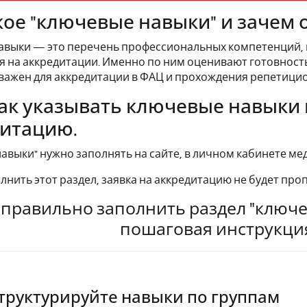
кое "ключевые навыки" и зачем 
авыки — это перечень профессиональных компетенций, 
 на аккредитации. Именно по ним оценивают готовность 
важен для аккредитации в ФАЦ и прохождения репетицио
как указывать ключевые навыки 
итацию.
авыки" нужно заполнять на сайте, в личном кабинете ме
олнить этот раздел, заявка на аккредитацию не будет пр
 правильно заполнить раздел "ключе
пошаговая инструкци
Структурируйте навыки по группам