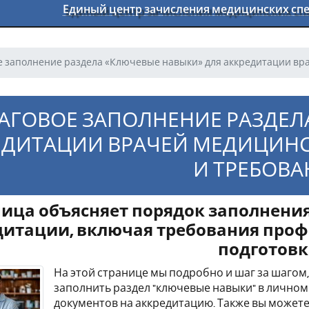
Единый центр зачисления медицинских с
 заполнение раздела «Ключевые навыки» для аккредитации вр
ГОВОЕ ЗАПОЛНЕНИЕ РАЗДЕЛ
ЕДИТАЦИИ ВРАЧЕЙ МЕДИЦИН
И ТРЕБОВА
ица объясняет порядок заполнени
итации, включая требования проф
подготовк
На этой странице мы подробно и шаг за шагом
заполнить раздел "ключевые навыки" в лично
документов на аккредитацию. Также вы может