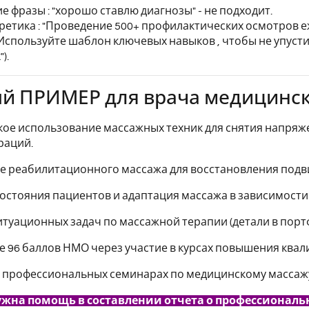
е фразы : "хорошо ставлю диагнозы" - не подходит.
ретика : "Проведение 500+ профилактических осмотров е
 Используйте шаблон ключевых навыков , чтобы не упусти
).
й ПРИМЕР для врача медицинск
кое использование массажных техник для снятия напря
раций.
е реабилитационного массажа для восстановления подв
состояния пациентов и адаптация массажа в зависимости 
итуационных задач по массажной терапии (детали в порт
е 96 баллов НМО через участие в курсах повышения квалиф
 3 профессиональных семинарах по медицинскому массаж
ужна помощь в составлении отчета о профессионал