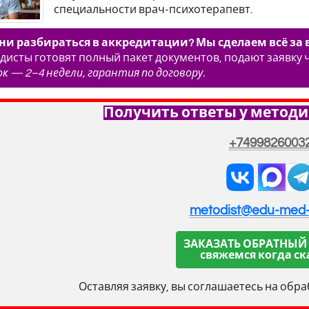
специальности врач-психотерапевт.
ни разбираться в аккредитации? Мы сделаем всё за в
исты готовят полный пакет документов, подают заявку
ок — 2–4 недели, гарантия по договору.
Получить ответы у методи
+7499826003
metodist@edu-med
ЗАКАЗАТЬ ОБРАТНЫЙ
свяжемся когда ск
Оставляя заявку, вы соглашаетесь на обр