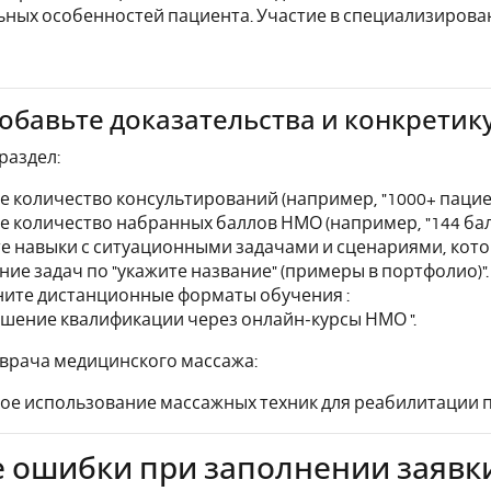
ных особенностей пациента. Участие в специализирован
Добавьте доказательства и конкретик
раздел:
е количество консультирований (например, "1000+ пациент
е количество набранных баллов НМО (например, "144 б
е навыки с ситуационными задачами и сценариями, кото
ние задач по "укажите название" (примеры в портфолио)".
ите дистанционные форматы обучения :
ышение квалификации через онлайн-курсы НМО ".
врача медицинского массажа:
ое использование массажных техник для реабилитации п
 ошибки при заполнении заявки 