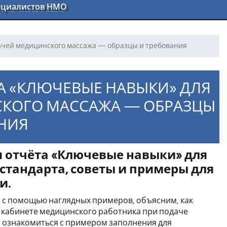
пециалистов НМО
ачей медицинского массажа — образцы и требования
А «КЛЮЧЕВЫЕ НАВЫКИ» ДЛЯ
СКОГО МАССАЖА — ОБРАЗЦЫ
НИЯ
я отчёта «Ключевые навыки» для
стандарта, советы и примеры для
и.
, с помощью наглядных примеров, объясним, как
м кабинете медицинского работника при подаче
е ознакомиться с примером заполнения для