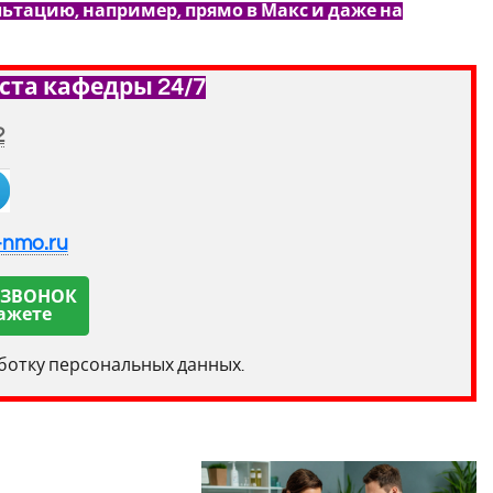
льтацию, например, прямо в Макс и даже на
ста кафедры 24/7
2
-nmo.ru
 ЗВОНОК
ажете
аботку персональных данных.