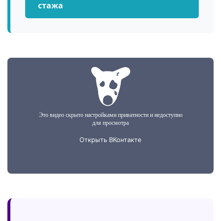
стажа