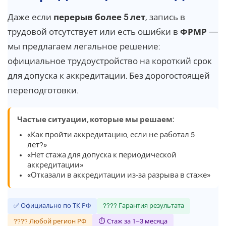
Даже если
перерыв более 5 лет
, запись в
трудовой отсутствует или есть ошибки в
ФРМР
—
мы предлагаем легальное решение:
официальное трудоустройство на короткий срок
для допуска к аккредитации. Без дорогостоящей
переподготовки.
Частые ситуации, которые мы решаем:
«Как пройти аккредитацию, если не работал 5
лет?»
«Нет стажа для допуска к периодической
аккредитации»
«Отказали в аккредитации из-за разрыва в стаже»
✅ Официально по ТК РФ
???? Гарантия результата
???? Любой регион РФ
⏱ Стаж за 1–3 месяца