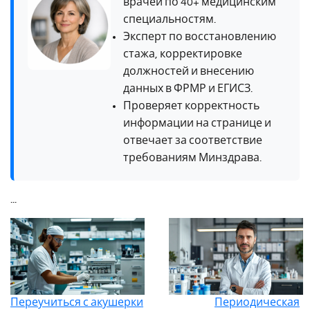
врачей по 40+ медицинским
специальностям.
Эксперт по восстановлению
стажа, корректировке
должностей и внесению
данных в ФРМР и ЕГИСЗ.
Проверяет корректность
информации на странице и
отвечает за соответствие
требованиям Минздрава.
...
Переучиться с акушерки
Периодическая