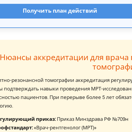
Получить план действий
Нюансы аккредитации для врача 
томограф
итно-резонансной томографии аккредитация регулир
ы подтверждать навыки проведения МРТ-исследован
сностью пациентов. При перерыве более 5 лет обязат
огию.
гулирующий приказ:
Приказ Минздрава РФ №709н
офстандарт:
«Врач-рентгенолог (МРТ)»