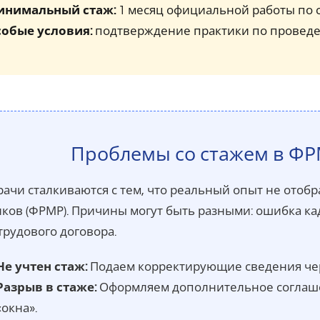
инимальный стаж:
1 месяц официальной работы по 
обые условия:
подтверждение практики по провед
Проблемы со стажем в Ф
рачи сталкиваются с тем, что реальный опыт не ото
ков (ФРМР). Причины могут быть разными: ошибка ка
трудового договора.
Не учтен стаж:
Подаем корректирующие сведения чер
Разрыв в стаже:
Оформляем дополнительное соглашен
«окна».