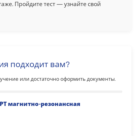
стаже. Пройдите тест — узнайте свой
ия подходит вам?
обучение или достаточно оформить документы.
РТ магнитно-резонансная