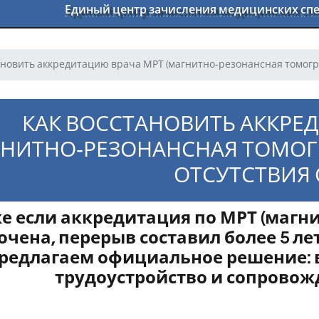
Единый центр зачисления медицинских с
ановить аккредитацию врача МРТ (магнитно‑резонансная томогр
КАК ВОССТАНОВИТЬ АККРЕ
ГНИТНО‑РЕЗОНАНСНАЯ ТОМОГР
ОТСУТСТВИЯ 
е если аккредитация по МРТ (магн
очена, перерыв составил более 5 л
редлагаем официальное решение: 
трудоустройство и сопровожд