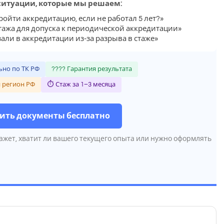
ситуации, которые мы решаем:
ройти аккредитацию, если не работал 5 лет?»
стажа для допуска к периодической аккредитации»
али в аккредитации из-за разрыва в стаже»
но по ТК РФ
???? Гарантия результата
 регион РФ
⏱ Стаж за 1–3 месяца
ить документы бесплатно
ажет, хватит ли вашего текущего опыта или нужно оформлять