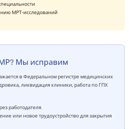
специальности
ению МРТ-исследований
РМР? Мы исправим
бражается в Федеральном регистре медицинских
дровика, ликвидация клиники, работа по ГПХ
ез работодателя.
ие или новое трудоустройство для закрытия