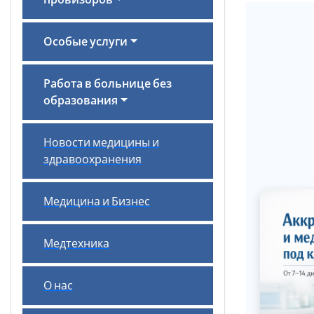
провизоров
Особые услуги
Работа в больнице без
образования
Новости медицины и
здравоохранения
Медицина и Бизнес
Медтехника
О нас