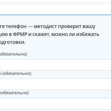
те телефон — методист проверит вашу
цию в ФРМР и скажет, можно ли избежать
одготовки.
обязательно):
 (обязательно):
необязательно):