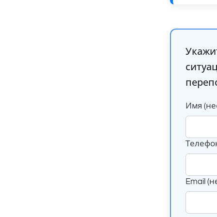
Укажи
ситуа
переп
Имя (не
Телефон
Email (