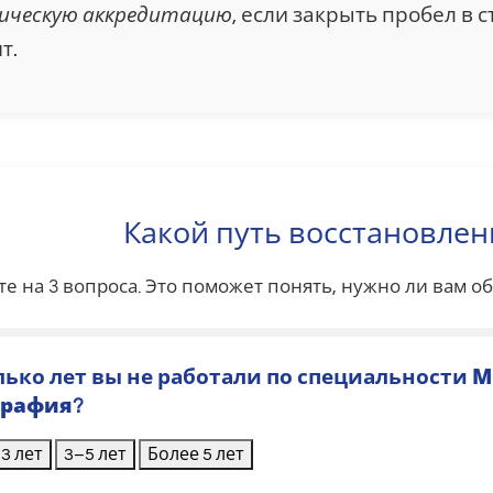
ическую аккредитацию
, если закрыть пробел в 
т.
Какой путь восстановлен
те на 3 вопроса. Это поможет понять, нужно ли вам 
олько лет вы не работали по специальности
М
графия
?
3 лет
3–5 лет
Более 5 лет