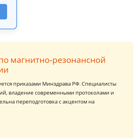
по магнитно‑резонансной
ии
уется приказами Минздрава РФ. Специалисты
ий, владение современными протоколами и
ельна переподготовка с акцентом на