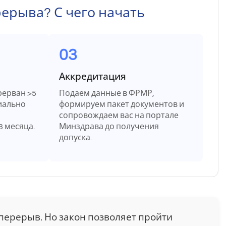
рерыва? С чего начать
03
Аккредитация
рерван >5
Подаем данные в ФРМР,
иально
формируем пакет документов и
сопровождаем вас на портале
3 месяца.
Минздрава до получения
допуска.
 перерыв. Но закон позволяет пройти