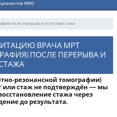
пециалистов НМО
афия) после перерыва и отсутствия стажа
ДИТАЦИЮ ВРАЧА МРТ
АФИЯ) ПОСЛЕ ПЕРЕРЫВА И
СТАЖА
итно‑резонансной томографии)
ет или стаж не подтверждён — мы
восстановление стажа через
ение до результата.