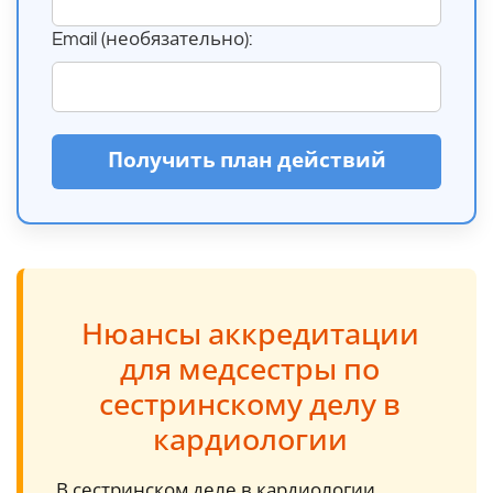
Email (необязательно):
Получить план действий
Нюансы аккредитации
для медсестры по
сестринскому делу в
кардиологии
В сестринском деле в кардиологии