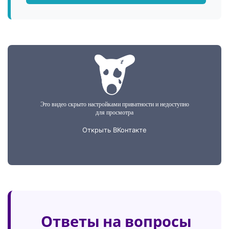
Ответы на вопросы