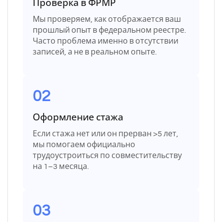
Проверка в ФРМР
Мы проверяем, как отображается ваш
прошлый опыт в федеральном реестре.
Часто проблема именно в отсутствии
записей, а не в реальном опыте.
02
Оформление стажа
Если стажа нет или он прерван >5 лет,
мы помогаем официально
трудоустроиться по совместительству
на 1–3 месяца.
03