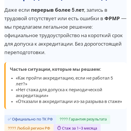
Даже если
перерыв более 5 лет
, запись в
трудовой отсутствует или есть ошибки в
ФРМР
—
мы предлагаем легальное решение:
официальное трудоустройство на короткий срок
для допуска к аккредитации. Без дорогостоящей
переподготовки.
Частые ситуации, которые мы решаем:
«Как пройти аккредитацию, если не работал 5
лет?»
«Нет стажа для допуска к периодической
аккредитации»
«Отказали в аккредитации из-за разрыва в стаже»
✅ Официально по ТК РФ
???? Гарантия результата
???? Любой регион РФ
⏱ Стаж за 1–3 месяца