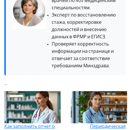
врачей по 40+ медицинским
специальностям.
Эксперт по восстановлению
стажа, корректировке
должностей и внесению
данных в ФРМР и ЕГИСЗ.
Проверяет корректность
информации на странице и
отвечает за соответствие
требованиям Минздрава.
...
Как заполнить отчет о
Периодическая