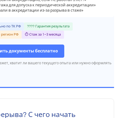
стажа для допуска к периодической аккредитации»
али в аккредитации из-за разрыва в стаже»
но по ТК РФ
???? Гарантия результата
 регион РФ
⏱ Стаж за 1–3 месяца
ить документы бесплатно
ажет, хватит ли вашего текущего опыта или нужно оформлять
рерыва? С чего начать