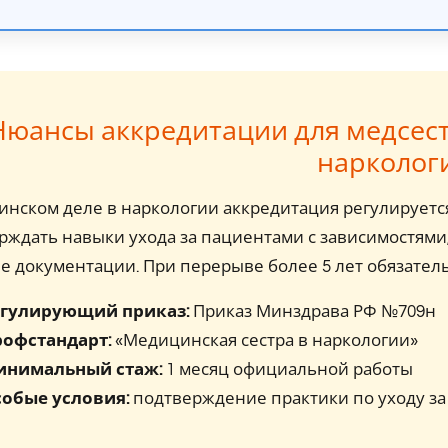
Нюансы аккредитации для медсест
нарколог
ринском деле в наркологии аккредитация регулирует
рждать навыки ухода за пациентами с зависимостями
е документации. При перерыве более 5 лет обязател
гулирующий приказ:
Приказ Минздрава РФ №709н
офстандарт:
«Медицинская сестра в наркологии»
инимальный стаж:
1 месяц официальной работы
обые условия:
подтверждение практики по уходу за