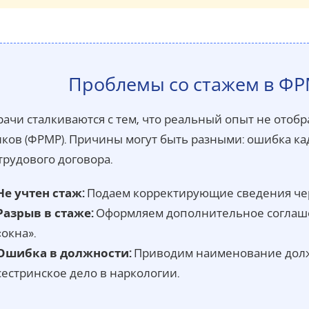
Проблемы со стажем в Ф
рачи сталкиваются с тем, что реальный опыт не ото
ков (ФРМР). Причины могут быть разными: ошибка ка
трудового договора.
Не учтен стаж:
Подаем корректирующие сведения чер
Разрыв в стаже:
Оформляем дополнительное соглашен
«окна».
Ошибка в должности:
Приводим наименование должн
сестринское дело в наркологии.