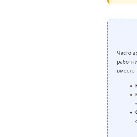
Часто в
работни
вместо 