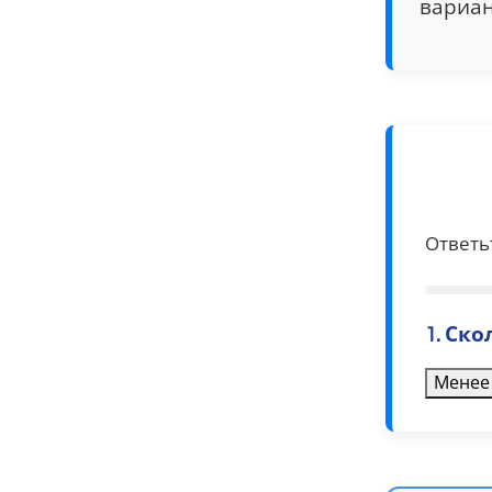
вариан
Ответь
1. Ск
Менее 