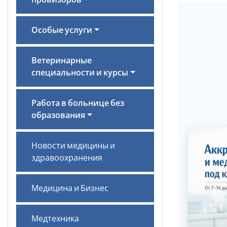
провизоров
Особые услуги
Ветеринарные
специальности и курсы
Работа в больнице без
образования
Новости медицины и
здравоохранения
Медицина и Бизнес
Медтехника