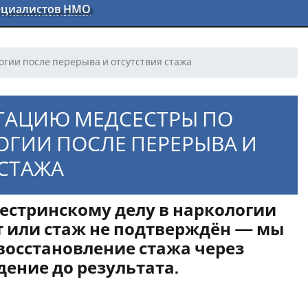
пециалистов НМО
огии после перерыва и отсутствия стажа
ИТАЦИЮ МЕДСЕСТРЫ ПО
ОГИИ ПОСЛЕ ПЕРЕРЫВА И
СТАЖА
естринскому делу в наркологии
ет или стаж не подтверждён — мы
восстановление стажа через
ение до результата.