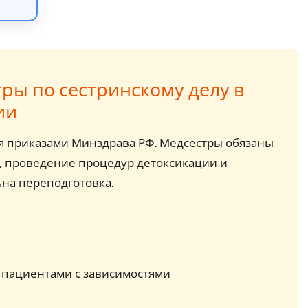
ры по сестринскому делу в
ии
ся приказами Минздрава РФ. Медсестры обязаны
, проведение процедур детоксикации и
ьна переподготовка.
 пациентами с зависимостями