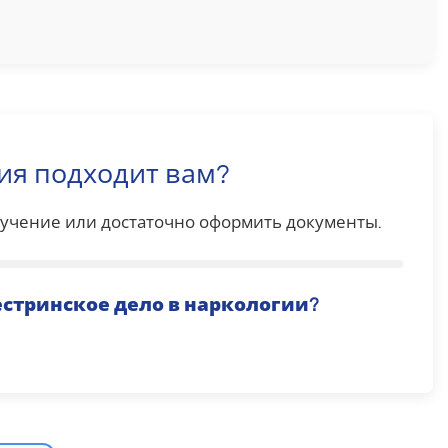
ия подходит вам?
обучение или достаточно оформить документы.
естринское дело в наркологии
?