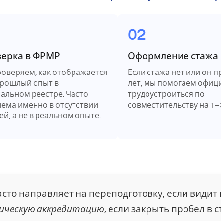
02
ерка в ФРМР
Оформление стажа
оверяем, как отображается
Если стажа нет или он п
рошлый опыт в
лет, мы помогаем офиц
альном реестре. Часто
трудоустроиться по
ема именно в отсутствии
совместительству на 1–
ей, а не в реальном опыте.
сто направляет на переподготовку, если видит
ическую аккредитацию
, если закрыть пробел в 