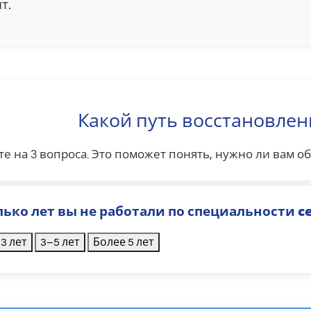
т.
Какой путь восстановлен
те на 3 вопроса. Это поможет понять, нужно ли вам 
олько лет вы не работали по специальности
с
3 лет
3–5 лет
Более 5 лет