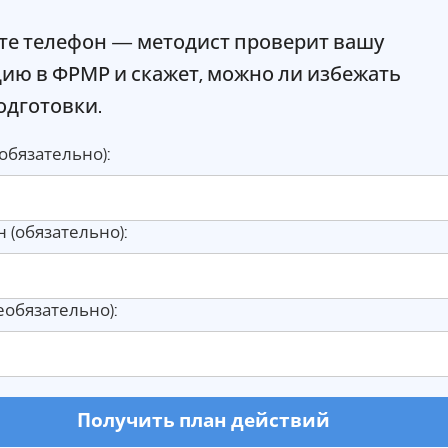
те телефон — методист проверит вашу
цию в ФРМР и скажет, можно ли избежать
одготовки.
обязательно):
 (обязательно):
необязательно):
Получить план действий