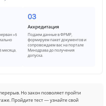
03
Аккредитация
рерван >5
Подаем данные в ФРМР,
иально
формируем пакет документов и
сопровождаем вас на портале
3 месяца.
Минздрава до получения
допуска.
 перерыв. Но закон позволяет пройти
стаже. Пройдите тест — узнайте свой