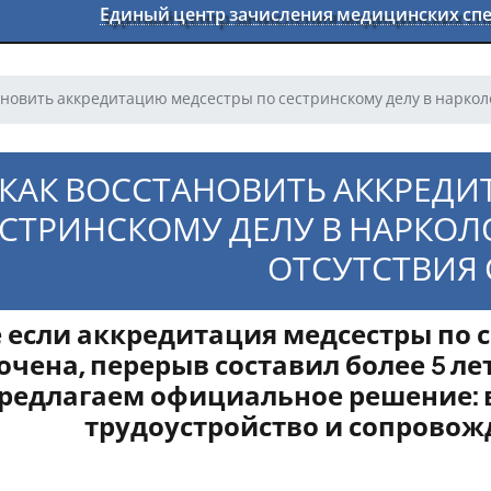
Единый центр зачисления медицинских с
ановить аккредитацию медсестры по сестринскому делу в наркол
КАК ВОССТАНОВИТЬ АККРЕД
СТРИНСКОМУ ДЕЛУ В НАРКОЛ
ОТСУТСТВИЯ 
 если аккредитация медсестры по с
очена, перерыв составил более 5 л
редлагаем официальное решение: 
трудоустройство и сопровожд