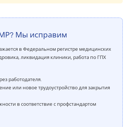
РМР? Мы исправим
бражается в Федеральном регистре медицинских
дровика, ликвидация клиники, работа по ГПХ
ез работодателя.
ие или новое трудоустройство для закрытия
ости в соответствие с профстандартом