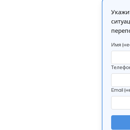
Укажи
ситуа
переп
Имя (не
Телефон
Email (