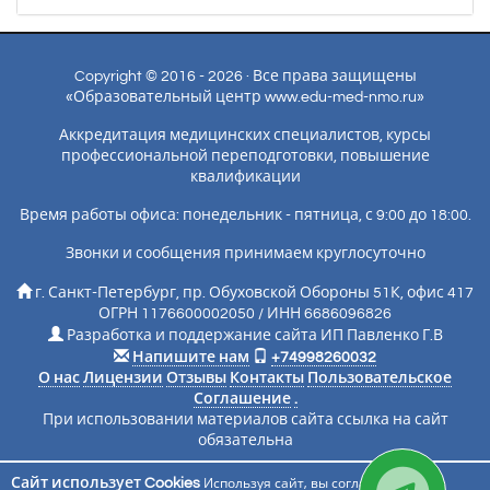
Copyright © 2016 - 2026 · Все права защищены
«Образовательный центр www.edu-med-nmo.ru»
Аккредитация медицинских специалистов, курсы
профессиональной переподготовки, повышение
квалификации
Время работы офиса: понедельник - пятница, с 9:00 до 18:00.
Звонки и сообщения принимаем круглосуточно
г. Санкт-Петербург, пр. Обуховской Обороны 51К, офис 417
ОГРН 1176600002050 / ИНН 6686096826
Разработка и поддержание сайта ИП Павленко Г.В
Напишите нам
+74998260032
О нас
Лицензии
Отзывы
Контакты
Пользовательское
Соглашение
.
При использовании материалов сайта ссылка на сайт
обязательна
Сайт использует Cookies
Используя сайт, вы соглашаетесь с