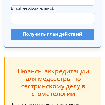
Email (необязательно):
Получить план действий
Нюансы аккредитации
для медсестры по
сестринскому делу в
стоматологии
В сестринском деле в стоматологии