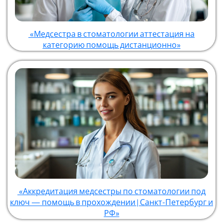
«Медсестра в стоматологии аттестация на
категорию помощь дистанционно»
«Аккредитация медсестры по стоматологии под
ключ — помощь в прохождении | Санкт-Петербург и
РФ»