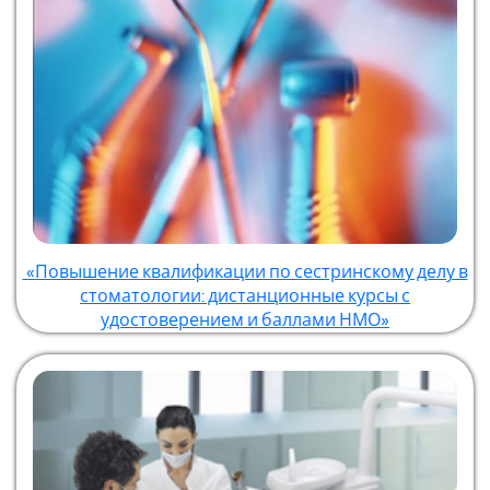
«Повышение квалификации по сестринскому делу в
стоматологии: дистанционные курсы с
удостоверением и баллами НМО»