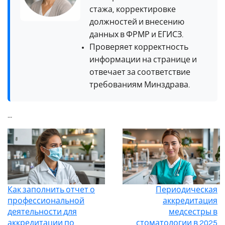
стажа, корректировке
должностей и внесению
данных в ФРМР и ЕГИСЗ.
Проверяет корректность
информации на странице и
отвечает за соответствие
требованиям Минздрава.
...
Как заполнить отчет о
Периодическая
профессиональной
аккредитация
деятельности для
медсестры в
аккредитации по
стоматологии в 2025