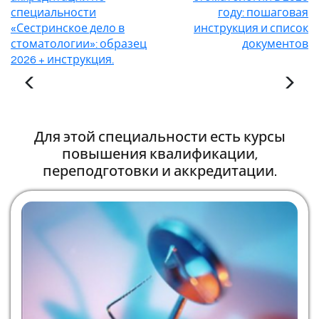
специальности
году: пошаговая
«Сестринское дело в
инструкция и список
стоматологии»: образец
документов
2026 + инструкция.
Для этой специальности есть курсы
повышения квалификации,
переподготовки и аккредитации.