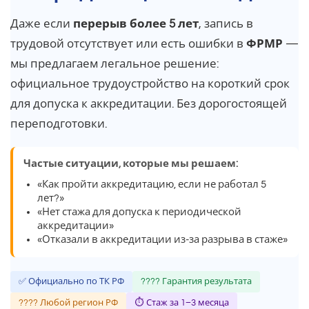
Даже если
перерыв более 5 лет
, запись в
трудовой отсутствует или есть ошибки в
ФРМР
—
мы предлагаем легальное решение:
официальное трудоустройство на короткий срок
для допуска к аккредитации. Без дорогостоящей
переподготовки.
Частые ситуации, которые мы решаем:
«Как пройти аккредитацию, если не работал 5
лет?»
«Нет стажа для допуска к периодической
аккредитации»
«Отказали в аккредитации из-за разрыва в стаже»
✅ Официально по ТК РФ
???? Гарантия результата
???? Любой регион РФ
⏱ Стаж за 1–3 месяца